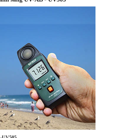
B-UV505