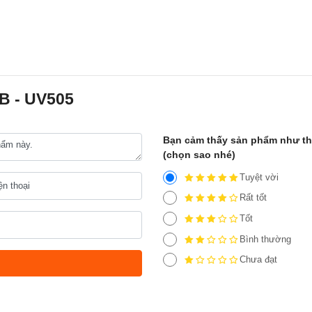
B - UV505
Bạn cảm thấy sản phẩm như t
(chọn sao nhé)
Tuyệt vời
Rất tốt
Tốt
Bình thường
Chưa đạt