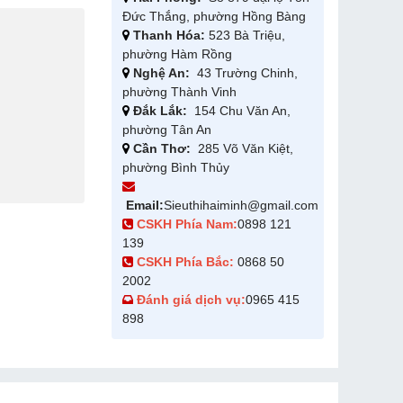
Đức Thắng, phường Hồng Bàng
Thanh Hóa:
523 Bà Triệu,
phường Hàm Rồng
Nghệ An:
43 Trường Chinh,
phường Thành Vinh
Đắk Lắk:
154 Chu Văn An,
phường Tân An
Cần Thơ:
285 Võ Văn Kiệt,
phường Bình Thủy
Email:
Sieuthihaiminh@gmail.com
CSKH Phía Nam:
0898 121
139
CSKH Phía Bắc:
0868 50
2002
Đánh giá dịch vụ:
0965 415
898