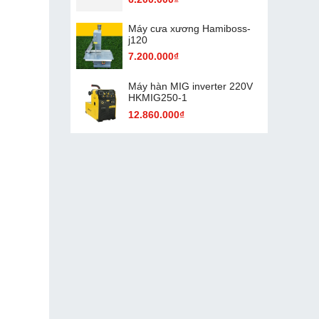
Máy cưa xương Hamiboss-
j120
7.200.000₫
Máy hàn MIG inverter 220V
HKMIG250-1
12.860.000₫