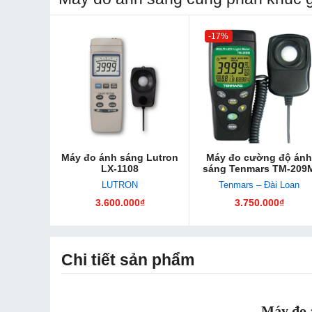
-17%
Máy đo ánh sáng Lutron
Máy đo cường độ ánh
LX-1108
sáng Tenmars TM-209
LUTRON
Tenmars – Đài Loan
3.600.000₫
3.750.000₫
Chi tiết sản phẩm
Máy đo 