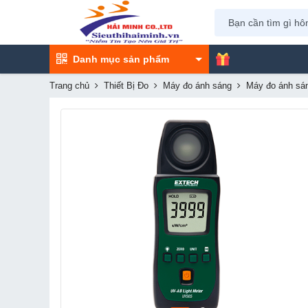
Danh mục sản phẩm
Trang chủ
Thiết Bị Đo
Máy đo ánh sáng
Máy đo ánh sá