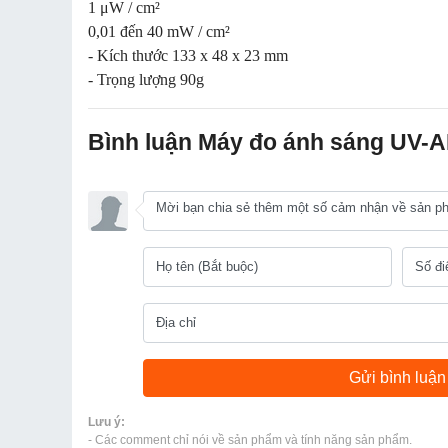
1 μW / cm²
0,01 đến 40 mW / cm²
- Kích thước 133 x 48 x 23 mm
- Trọng lượng 90g
Bình luận Máy đo ánh sáng UV-A
Lưu ý:
- Các comment chỉ nói về sản phẩm và tính năng sản phẩm.