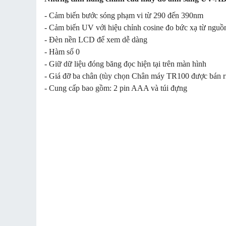
- Cảm biến bước sóng phạm vi từ 290 đến 390nm
- Cảm biến UV với hiệu chỉnh cosine đo bức xạ từ ngu
- Đèn nền LCD để xem dễ dàng
- Hàm số 0
- Giữ dữ liệu đóng băng đọc hiện tại trên màn hình
- Giá đỡ ba chân (tùy chọn Chân máy TR100 được bán r
- Cung cấp bao gồm: 2 pin AAA và túi đựng