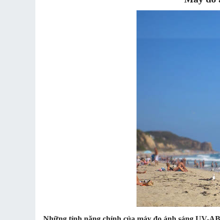
Những tính năng chính của máy đo ánh sáng UV-A