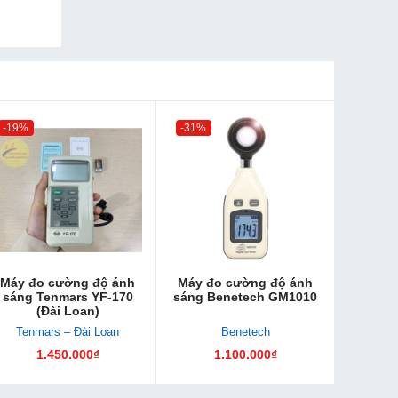
-19%
-31%
Máy đo cường độ ánh
Máy đo cường độ ánh
sáng Tenmars YF-170
sáng Benetech GM1010
(Đài Loan)
Tenmars – Đài Loan
Benetech
1.450.000₫
1.100.000₫