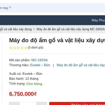
Máy Phun Sơn Y
ỗ và vật liệu xây dựng
Máy đo độ ẩm gổ và vật liệu xây dựng MC-160SA
Máy đo độ ẩm gổ và vật liệu xây 
(0 đánh giá)
Mã sản phẩm:
MC-160SA
Thương hiệu:
Exotek – Đức
|
Máy đo độ ẩm gỗ và vật liệu xâ
Xuất xứ: Exotek – Đức
Bảo hành: 12 tháng
Tình trạng:
Còn hàng
6.750.000₫