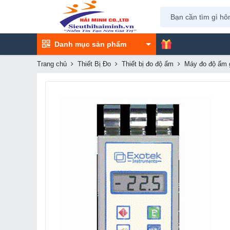
Danh mục sản phẩm
Trang chủ
Thiết Bị Đo
Thiết bị đo độ ẩm
Máy đo độ ẩm g