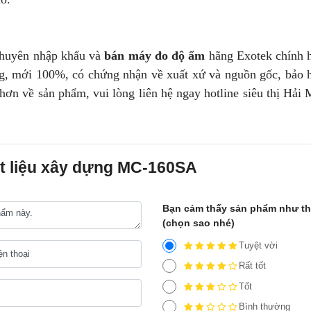
chuyên nhập khẩu và
bán máy đo độ ẩm
hãng Exotek chính h
g, mới 100%, có chứng nhận về xuất xứ và nguồn gốc, bảo 
t hơn về sản phẩm, vui lòng liên hệ ngay hotline siêu thị Hải
ật liệu xây dựng MC-160SA
Bạn cảm thấy sản phẩm như t
(chọn sao nhé)
Tuyệt vời
Rất tốt
Tốt
Bình thường