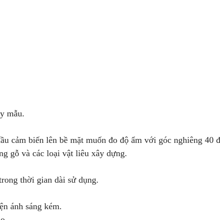
ủy mẫu.
đầu cảm biến lên bề mặt muốn đo độ ẩm với góc nghiêng 40 đ
g gỗ và các loại vật liêu xây dựng.
trong thời gian dài sử dụng.
iện ánh sáng kém.
ao.