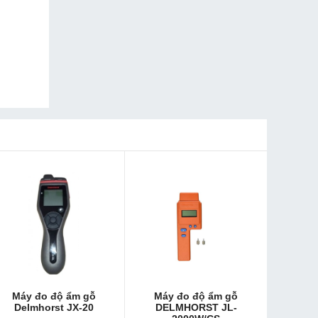
Máy đo độ ẩm gỗ
Máy đo độ ẩm gỗ
Delmhorst JX-20
DELMHORST JL-