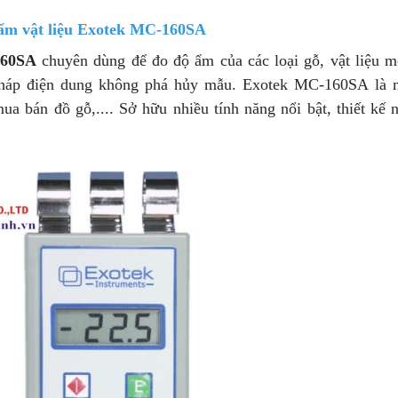
ẩm vật liệu Exotek MC-160SA
160SA
chuyên dùng để đo độ ẩm của các loại gỗ, vật liệu m
pháp điện dung không phá hủy mẫu. Exotek MC-160SA là 
a bán đồ gỗ,.... Sở hữu nhiều tính năng nổi bật, thiết kế 