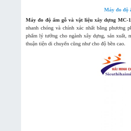
Máy đo độ 
Máy đo độ ẩm gỗ và vật liệu xây dựng MC-
nhanh chóng và chính xác nhất bằng phương 
phẩm lý tưởng cho ngành xây dựng, sản xuất, mu
thuận tiện di chuyển cũng như cho độ bền cao.