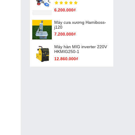
6.200.000₫
Máy cưa xương Hamiboss-
j120
7.200.000₫
Máy hàn MIG inverter 220V
HKMIG250-1
12.860.000₫