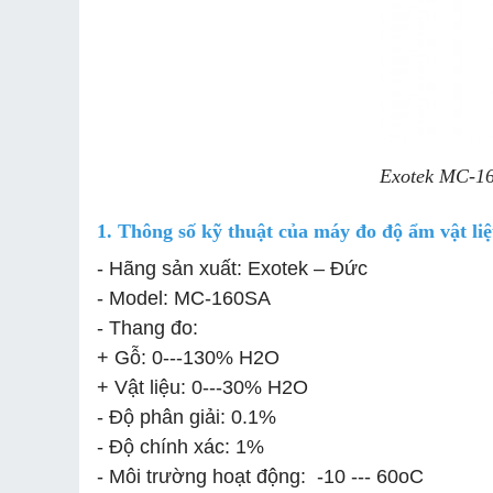
Exotek MC-16
1. Thông số kỹ thuật của máy đo độ ẩm vật l
- Hãng sản xuất: Exotek – Đức
- Model: MC-160SA
- Thang đo:
+ Gỗ: 0---130% H2O
+ Vật liệu: 0---30% H2O
- Độ phân giải: 0.1%
- Độ chính xác: 1%
- Môi trường hoạt động: -10 --- 60oC