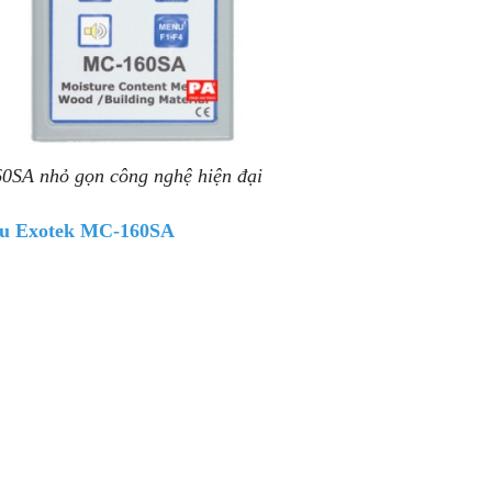
0SA nhỏ gọn công nghệ hiện đại
iệu Exotek MC-160SA