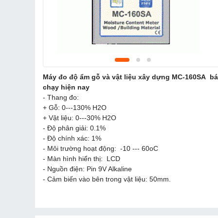
Máy đo độ ẩm gỗ và vật liệu xây dựng MC-160SA b
chạy hiện nay
- Thang đo:
+ Gỗ: 0---130% H2O
+ Vật liệu: 0---30% H2O
- Độ phân giải: 0.1%
- Độ chính xác: 1%
- Môi trường hoạt động: -10 --- 60oC
- Màn hình hiển thị: LCD
- Nguồn điện: Pin 9V Alkaline
- Cảm biến vào bên trong vật liệu: 50mm.