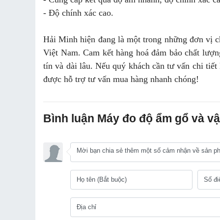
- Độ chính xác cao.
Hải Minh hiện đang là một trong những đơn vị 
Việt Nam. Cam kết hàng hoá đảm bảo chất lượn
tín và dài lâu. Nếu quý khách cần tư vấn chi tiế
được hỗ trợ tư vấn mua hàng nhanh chóng!
Bình luận Máy đo độ ẩm gổ và v