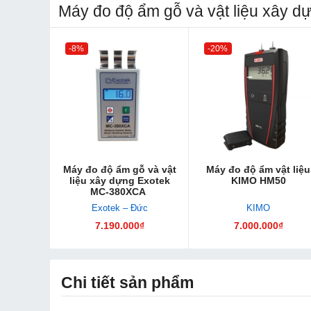
Máy đo độ ẩm gỗ và vật liệu xây d
-8%
-20%
Máy đo độ ẩm gỗ và vật
Máy đo độ ẩm vật liệu
liệu xây dựng Exotek
KIMO HM50
MC-380XCA
Exotek – Đức
KIMO
7.190.000₫
7.000.000₫
Chi tiết sản phẩm