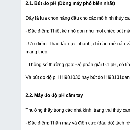
2.1. Bút đo pH (Dòng máy phổ biến nhất)
Đây là lựa chọn hàng đầu cho các mô hình thủy ca
- Đặc điểm: Thiết kế nhỏ gọn như một chiếc bút má
- Ưu điểm: Thao tác cực nhanh, chỉ cần mở nắp và
mang theo.
- Thông số thường gặp: Độ phân giải 0.1 pH, có t
Và bút đo độ pH HI981030 hay bút đo HI98131đang 
2.2. Máy đo độ pH cầm tay
Thường thấy trong các nhà kính, trang trại thủy ca
- Đặc điểm: Thân máy và điện cực (đầu dò) tách rờ