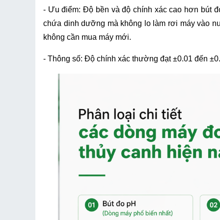
- Ưu điểm: Độ bền và độ chính xác cao hơn bút đ
chứa dinh dưỡng mà không lo làm rơi máy vào nước
không cần mua máy mới.
- Thông số: Độ chính xác thường đạt ±0.01 đến ±0