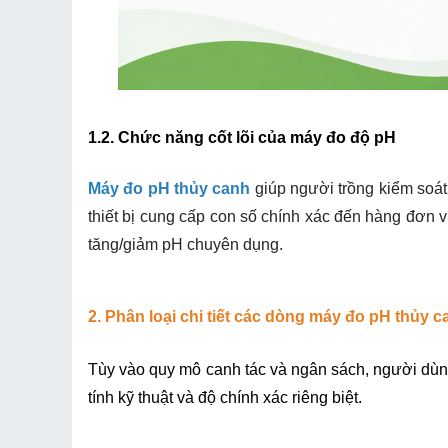
1.2. Chức năng cốt lõi của máy đo độ pH
Máy đo pH thủy canh
giúp người trồng kiểm soát
thiết bị cung cấp con số chính xác đến hàng đơn v
tăng/giảm pH chuyên dụng.
2. Phân loại chi tiết các dòng máy đo pH thủy 
Tùy vào quy mô canh tác và ngân sách, người dùng 
tính kỹ thuật và độ chính xác riêng biệt.