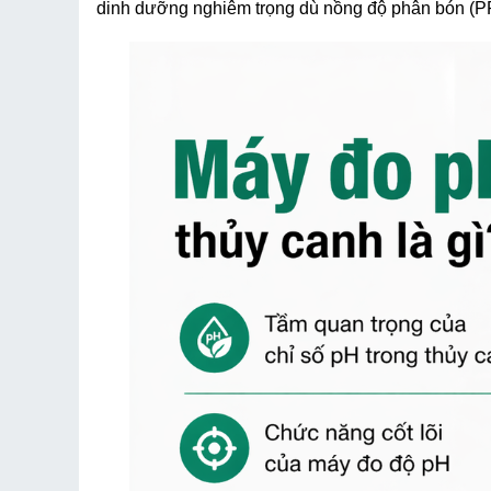
dinh dưỡng nghiêm trọng dù nồng độ phân bón (P