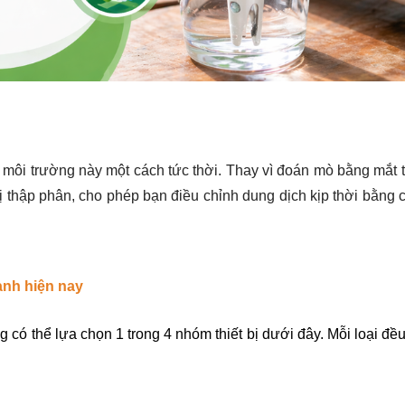
 môi trường này một cách tức thời. Thay vì đoán mò bằng mắt 
ị thập phân, cho phép bạn điều chỉnh dung dịch kịp thời bằng 
canh hiện nay
có thể lựa chọn 1 trong 4 nhóm thiết bị dưới đây. Mỗi loại đều