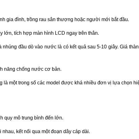
nh gia đình, trồng rau sân thượng hoặc người mới bắt đầu.
y lớn, tích hợp màn hình LCD ngay trên thân.
 nhúng đầu dò vào nước là có kết quả sau 5-10 giây. Giá thành
ính năng chống nước cơ bản.
là một trong số các model được khá nhiều đơn vị lựa chọn hiệ
nh quy mô trung bình đến lớn.
i nhau, kết nối qua một đoạn dây cáp dài.