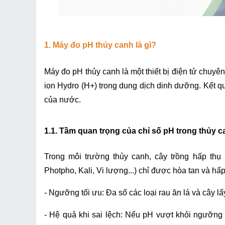
1. Máy đo pH thủy canh là gì?  
Máy đo pH thủy canh là một thiết bị điện tử chuyê
ion Hydro (H+) trong dung dịch dinh dưỡng. Kết quả 
của nước.
1.1. Tầm quan trọng của chỉ số pH trong thủy 
Trong môi trường thủy canh, cây trồng hấp thụ k
Photpho, Kali, Vi lượng...) chỉ được hòa tan và hấ
- Ngưỡng tối ưu: Đa số các loại rau ăn lá và cây lấ
- Hệ quả khi sai lệch: Nếu pH vượt khỏi ngưỡng n