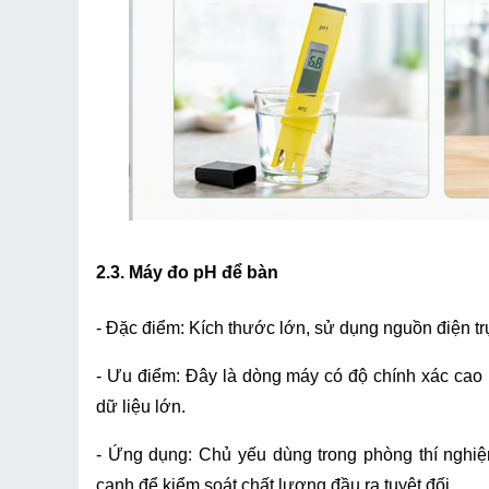
2.3. Máy đo pH để bàn
- Đặc điểm: Kích thước lớn, sử dụng nguồn điện trự
- Ưu điểm: Đây là dòng máy có độ chính xác cao n
dữ liệu lớn.
- Ứng dụng: Chủ yếu dùng trong phòng thí nghiệ
canh để kiểm soát chất lượng đầu ra tuyệt đối.