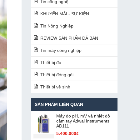
Tin công nghệ
KHUYẾN MÃI - SỰ KIỆN
Tin Nông Nghiệp
REVIEW SẢN PHẨM ĐÃ BÁN
Tin máy công nghiệp
Thiết bị đo
Thiết bị đóng gói
Thiết bị vệ sinh
SẢN PHẨM LIÊN QUAN
Máy đo pH, mV và nhiệt độ
cầm tay Adwai Instruments
AD111
5.400.000₫