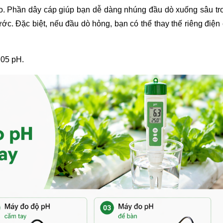
o. Phần dây cáp giúp bạn dễ dàng nhúng đầu dò xuống sâu tro
. Đặc biệt, nếu đầu dò hỏng, bạn có thể thay thế riêng điện
.05 pH.