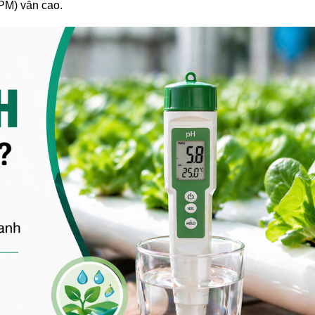
PM) vẫn cao.