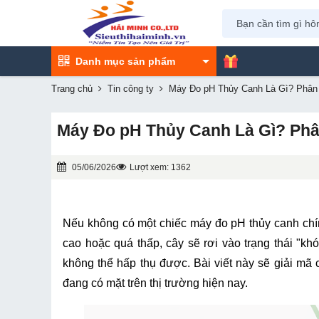
Danh mục sản phẩm
Trang chủ
Tin công ty
Máy Đo pH Thủy Canh Là Gì? Phân L
Máy Đo pH Thủy Canh Là Gì? Phân
05/06/2026
Lượt xem: 1362
Nếu không có một chiếc máy đo pH thủy canh chín
cao hoặc quá thấp, cây sẽ rơi vào trạng thái "kh
không thể hấp thụ được. Bài viết này sẽ giải mã c
đang có mặt trên thị trường hiện nay.