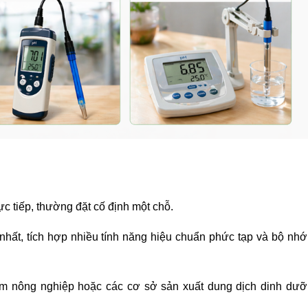
c tiếp, thường đặt cố định một chỗ.
hất, tích hợp nhiều tính năng hiệu chuẩn phức tạp và bộ nhớ 
m nông nghiệp hoặc các cơ sở sản xuất dung dịch dinh dưỡn