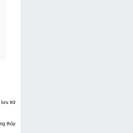
lưu trữ 
g thủy 