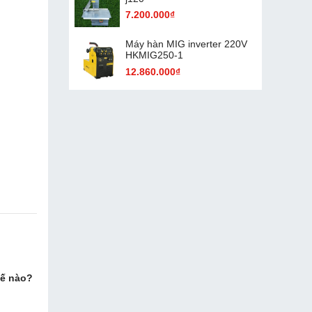
7.200.000₫
Máy hàn MIG inverter 220V
HKMIG250-1
12.860.000₫
hế nào?