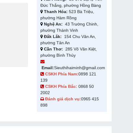
Đức Thắng, phường Hồng Bàng
Thanh Hóa:
523 Bà Triệu,
phường Hàm Rồng
Nghệ An:
43 Trường Chinh,
phường Thành Vinh
Đắk Lắk:
154 Chu Văn An,
phường Tân An
Cần Thơ:
285 Võ Văn Kiệt,
phường Bình Thủy
Email:
Sieuthihaiminh@gmail.com
CSKH Phía Nam:
0898 121
139
CSKH Phía Bắc:
0868 50
2002
Đánh giá dịch vụ:
0965 415
898