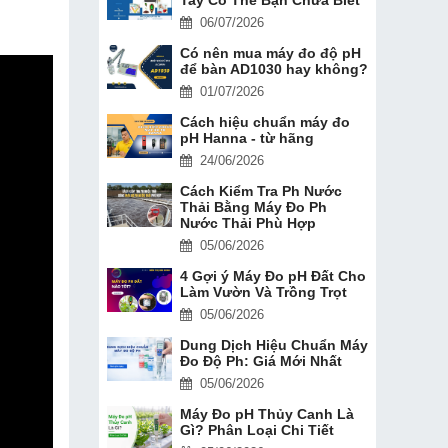
06/07/2026
Có nên mua máy đo độ pH
để bàn AD1030 hay không?
01/07/2026
Cách hiệu chuẩn máy đo
pH Hanna - từ hãng
24/06/2026
Cách Kiểm Tra Ph Nước
Thải Bằng Máy Đo Ph
Nước Thải Phù Hợp
05/06/2026
4 Gợi ý Máy Đo pH Đất Cho
Làm Vườn Và Trồng Trọt
05/06/2026
Dung Dịch Hiệu Chuẩn Máy
Đo Độ Ph: Giá Mới Nhất
05/06/2026
Máy Đo pH Thủy Canh Là
Gì? Phân Loại Chi Tiết