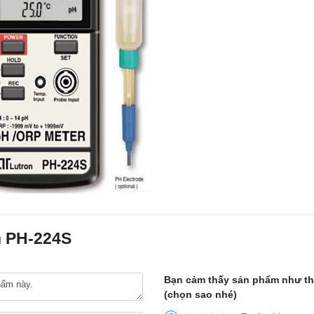
n PH-224S
Bạn cảm thấy sản phẩm như t
(chọn sao nhé)