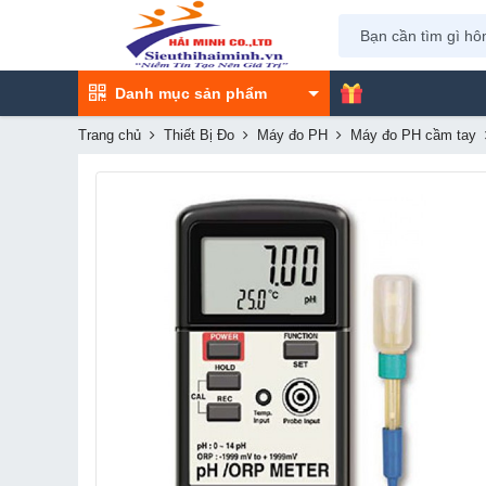
Danh mục sản phẩm
Trang chủ
Thiết Bị Đo
Máy đo PH
Máy đo PH cầm tay