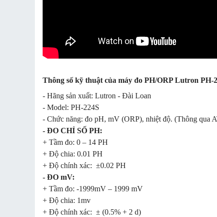
Thông số kỹ thuật của máy đo PH/ORP Lutron PH-
- Hãng sản xuất: Lutron - Đài Loan
- Model: PH-224S
- Chức năng: đo pH, mV (ORP), nhiệt độ. (Thông qua 
- ĐO CHỈ SỐ PH:
+ Tầm đo: 0 – 14 PH
+ Độ chia: 0.01 PH
+ Độ chính xác: ±0.02 PH
- ĐO mV:
+ Tầm đo: -1999mV – 1999 mV
+ Độ chia: 1mv
+ Độ chính xác: ± (0.5% + 2 d)