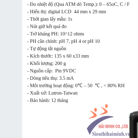
- Đo nhiệt độ (Qua ATM dò Temp.): 0 – 65oC, C / F
- Hiển thị: digital LCD 44 mm x 29 mm
- Thời gian lấy mẫu: 1s
- Nút giữ kết quả đo
- Trở kháng PH: 10^12 ohms
- PH cân chỉnh: pH 7, pH 4 or pH 10
- Tự động tắt nguồn
- Kích thước: 135 x 60 x33 mm
- Khối lượng: 200 g
- Nguồn cấp: Pin 9VDC
- Dòng tiêu thụ: 3.5 mA
- Môi trường hoạt động: 0℃ – 50 ℃ , < 80% RH
- Xuất xứ: Lutron-Taiwan
- Bảo hành: 12 tháng