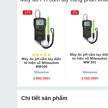
-13%
-9%
Máy đo pH cầm tay điệ
tử hiện số Milwaukee
Máy đo pH cầm tay điện
MW 101
tử hiện số Milwaukee
MW100
Milwaukee
Milwaukee
3.800.000₫
3.550.000₫
Chi tiết sản phẩm