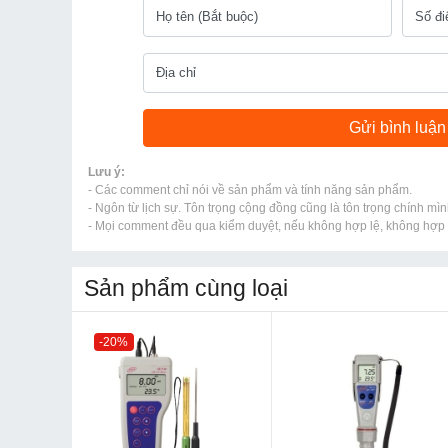
Lưu ý:
- Các comment chỉ nói về sản phẩm và tính năng sản phẩm.
- Ngôn từ lịch sự. Tôn trọng cộng đồng cũng là tôn trọng chính mìn
- Mọi comment đều qua kiểm duyệt, nếu không hợp lệ, không hợp l
Sản phẩm cùng loại
-20%