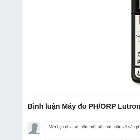
Bình luận Máy đo PH/ORP Lutro