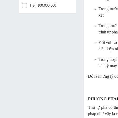
Trên 100.000.000
Trong trườ
xét.
Trong trườn
trình tự ph
Đối với các
điều kiện n
Trong hoạt 
bất kỳ máy 
Đó là những lý d
PHƯƠNG PHÁP
Thứ tự pha có th
pháp như vậy là c