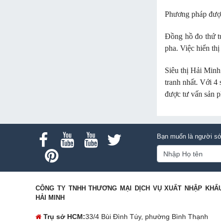
Phương pháp được 
Đồng hồ đo thứ tự
pha. Việc hiển thị
Siêu thị Hải Minh
tranh nhất. Với 4
được tư vấn sản p
Bạn muốn là người sớ
CÔNG TY TNHH THƯƠNG MẠI DỊCH VỤ XUẤT NHẬP KHẨ
HẢI MINH
Trụ sở HCM:
33/4 Bùi Đình Túy, phường Bình Thạnh