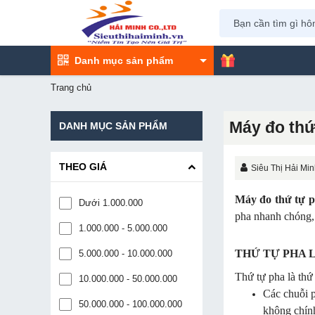
Danh mục sản phẩm
Trang chủ
Máy đo thứ
DANH MỤC SẢN PHẨM
THEO GIÁ
Siêu Thị Hải Mi
Máy đo thứ tự 
Dưới 1.000.000
pha nhanh chóng, 
1.000.000 - 5.000.000
THỨ TỰ PHA 
5.000.000 - 10.000.000
Thứ tự pha là thứ 
10.000.000 - 50.000.000
Các chuỗi p
50.000.000 - 100.000.000
không chính