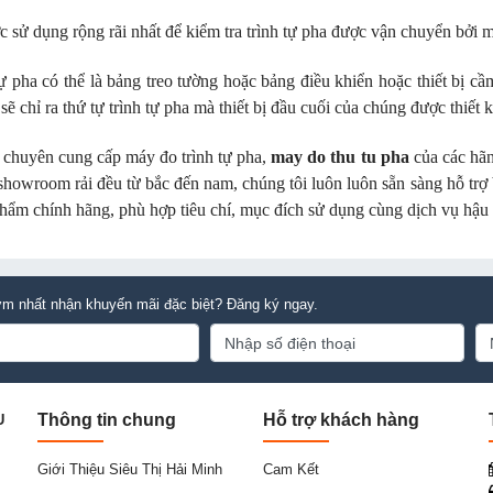
sử dụng rộng rãi nhất để kiểm tra trình tự pha được vận chuyển bởi m
 pha có thể là bảng treo tường hoặc bảng điều khiển hoặc thiết bị cầ
 sẽ chỉ ra thứ tự trình tự pha mà thiết bị đầu cuối của chúng được thiết k
 chuyên cung cấp máy đo trình tự pha,
may do thu tu pha
của các hãng
 showroom rải đều từ bắc đến nam, chúng tôi luôn luôn sẵn sàng hỗ tr
hẩm chính hãng, phù hợp tiêu chí, mục đích sử dụng cùng dịch vụ hậu
m nhất nhận khuyến mãi đặc biệt? Đăng ký ngay.
Thông tin chung
Hỗ trợ khách hàng
U
Giới Thiệu Siêu Thị Hải Minh
Cam Kết