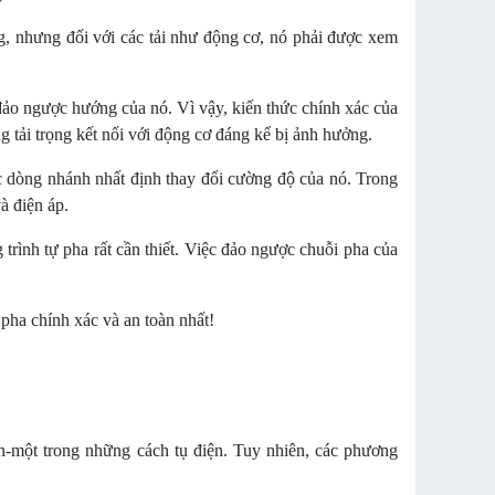
g, nhưng đối với các tải như động cơ, nó phải được xem
o ngược hướng của nó. Vì vậy, kiến ​​thức chính xác của
g tải trọng kết nối với động cơ đáng kể bị ảnh hưởng.
c dòng nhánh nhất định thay đổi cường độ của nó. Trong
à điện áp.
rình tự pha rất cần thiết. Việc đảo ngược chuỗi pha của
 pha chính xác và an toàn nhất!
n-một trong những cách tụ điện. Tuy nhiên, các phương