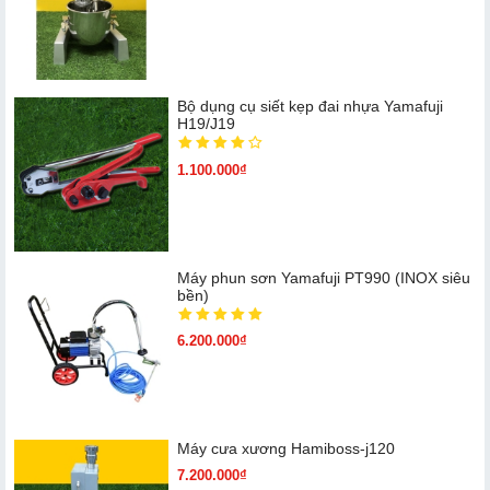
Bộ dụng cụ siết kẹp đai nhựa Yamafuji
H19/J19
1.100.000₫
Máy phun sơn Yamafuji PT990 (INOX siêu
bền)
6.200.000₫
Máy cưa xương Hamiboss-j120
7.200.000₫