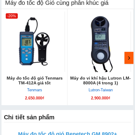
Máy đo tốc độ Gió cùng phân khúc giá
-20%
Máy đo tốc độ gió Tenmars
Máy đo vi khí hậu Lutron LM-
TM-412A giá tốt
8000A (4 trong 1)
Tenmars
Lutron-Taiwan
2.650.000₫
2.900.000₫
Chi tiết sản phẩm
Máy đo tốc độ gió Benetech GM 8902+