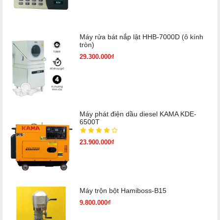
Máy rửa bát nắp lật HHB-7000D (ô kính
tròn)
29.300.000₫
Máy phát điện dầu diesel KAMA KDE-
6500T
23.900.000₫
Máy trộn bột Hamiboss-B15
9.800.000₫