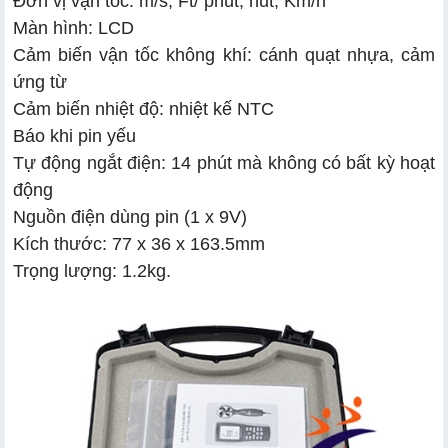
Đơn vị vận tốc: m/s, Ft/ phút, nut, Km/h
Màn hình: LCD
Cảm biến vận tốc không khí: cánh quạt nhựa, cảm
ứng từ
Cảm biến nhiệt độ: nhiệt kế NTC
Báo khi pin yếu
Tự động ngắt điện: 14 phút mà không có bất kỳ hoạt
động
Nguồn điện dùng pin (1 x 9V)
Kích thước: 77 x 36 x 163.5mm
Trọng lượng: 1.2kg.