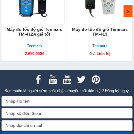
Máy đo tốc độ gió Tenmars
Máy đo tốc độ gió Tenmars
TM-412A giá tốt
TM-413
Tenmars
Tenmars
2.650.000₫
Giá:
Liên hệ
Bạn muốn là người sớm nhất nhận khuyến mãi đặc biệt? Đăng ký ngay.