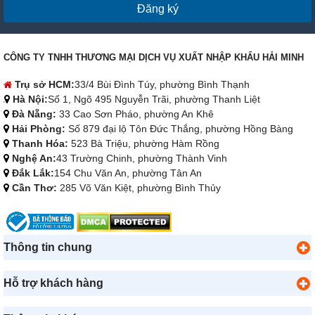
Đăng ký
CÔNG TY TNHH THƯƠNG MẠI DỊCH VỤ XUẤT NHẬP KHẨU HẢI MINH
Trụ sở HCM:
33/4 Bùi Đình Túy, phường Bình Thạnh
Hà Nội:
Số 1, Ngõ 495 Nguyễn Trãi, phường Thanh Liệt
Đà Nẵng:
33 Cao Sơn Pháo, phường An Khê
Hải Phòng:
Số 879 đại lộ Tôn Đức Thắng, phường Hồng Bàng
Thanh Hóa:
523 Bà Triệu, phường Hàm Rồng
Nghệ An:
43 Trường Chinh, phường Thành Vinh
Đắk Lắk:
154 Chu Văn An, phường Tân An
Cần Thơ:
285 Võ Văn Kiệt, phường Bình Thủy
Thông tin chung
Hỗ trợ khách hàng