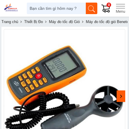
0
Trang chủ
Thiết Bị Đo
Máy đo tốc độ Gió
Máy đo tốc độ gió Benet