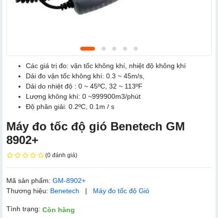
Các giá trị đo: vận tốc không khí, nhiệt độ không khí
Dải đo vận tốc không khí: 0.3 ~ 45m/s,
Dải do nhiệt độ : 0 ~ 45ºC, 32 ~ 113ºF
Lượng không khí: 0 ~999900m3/phút
Độ phân giải: 0.2ºC, 0.1m / s
Máy đo tốc độ gió Benetech GM
8902+
(0 đánh giá)
Mã sản phẩm:
GM-8902+
Thương hiệu:
Benetech
|
Máy đo tốc độ Gió
Tình trạng:
Còn hàng