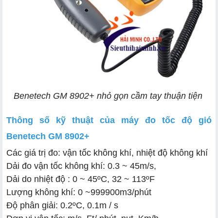
Benetech GM 8902+ nhỏ gọn cầm tay thuận tiện
Thông số kỹ thuật của máy đo tốc độ gió
Benetech GM 8902+
Các giá trị đo: vận tốc không khí, nhiệt độ không khí
Dải đo vận tốc không khí: 0.3 ~ 45m/s,
Dải do nhiệt độ : 0 ~ 45ºC, 32 ~ 113ºF
Lượng không khí: 0 ~999900m3/phút
Độ phân giải: 0.2ºC, 0.1m / s