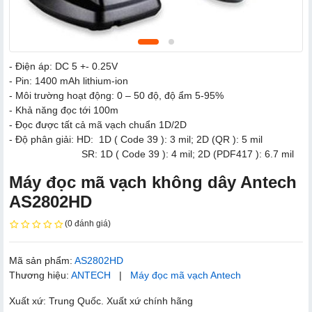
- Điện áp: DC 5 +- 0.25V
- Pin: 1400 mAh lithium-ion
- Môi trường hoạt động: 0 – 50 độ, độ ẩm 5-95%
- Khả năng đọc tới 100m
- Đọc được tất cả mã vạch chuẩn 1D/2D
- Độ phân giải: HD: 1D ( Code 39 ): 3 mil; 2D (QR ): 5 mil
SR: 1D ( Code 39 ): 4 mil; 2D (PDF417 ): 6.7 mil
Máy đọc mã vạch không dây Antech
AS2802HD
(0 đánh giá)
Mã sản phẩm:
AS2802HD
Thương hiệu:
ANTECH
|
Máy đọc mã vạch Antech
Xuất xứ: Trung Quốc. Xuất xứ chính hãng