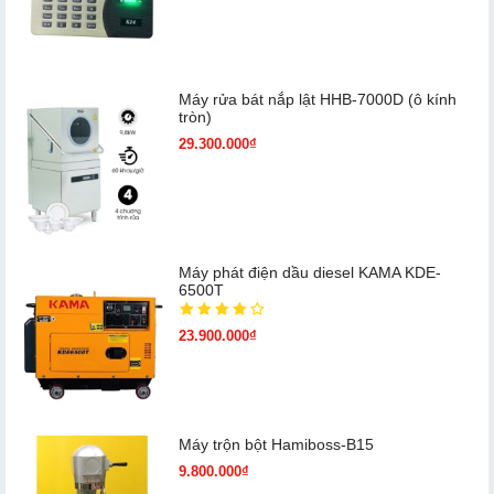
Máy rửa bát nắp lật HHB-7000D (ô kính
tròn)
29.300.000₫
Máy phát điện dầu diesel KAMA KDE-
6500T
23.900.000₫
Máy trộn bột Hamiboss-B15
9.800.000₫