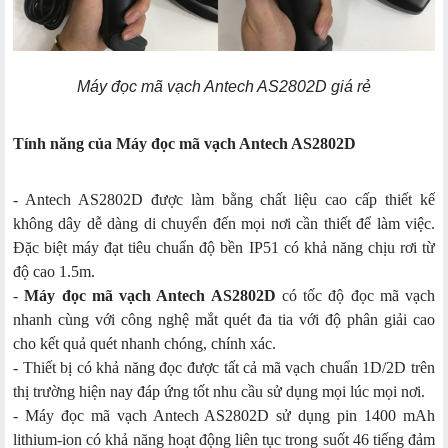
Máy đọc mã vạch Antech AS2802D giá rẻ
Tính năng của Máy đọc mã vạch Antech AS2802D
- Antech AS2802D được làm bằng chất liệu cao cấp thiết kế
không dây dễ dàng di chuyển đến mọi nơi cần thiết để làm việc.
Đặc biệt máy đạt tiêu chuẩn độ bền IP51 có khả năng chịu rơi từ
độ cao 1.5m.
-
Máy đọc mã vạch Antech AS2802D
có tốc độ đọc mã vạch
nhanh cùng với công nghệ mắt quét đa tia với độ phân giải cao
cho kết quả quét nhanh chóng, chính xác.
- Thiết bị có khả năng đọc được tất cả mã vạch chuẩn 1D/2D trên
thị trường hiện nay đáp ứng tốt nhu cầu sử dụng mọi lúc mọi nơi.
- Máy đọc mã vạch Antech AS2802D sử dụng pin 1400 mAh
lithium-ion có khả năng hoạt động liên tục trong suốt 46 tiếng đảm