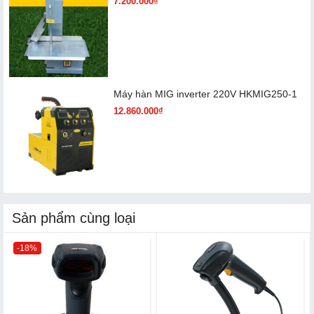
7.200.000₫
Máy hàn MIG inverter 220V HKMIG250-1
12.860.000₫
Sản phẩm cùng loại
-18%