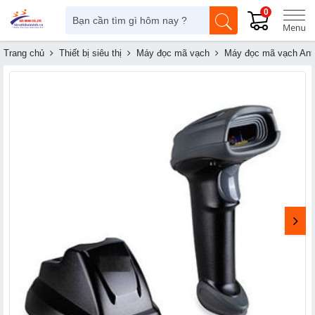
0
Trang chủ
Thiết bị siêu thị
Máy đọc mã vạch
Máy đọc mã vạch Ant