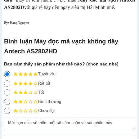
AS2802D
với giá rẻ hãy đến ngay siêu thị Hải Minh nhé.
By: HangNguyen
Bình luận Máy đọc mã vạch không dây
Antech AS2802HD
Bạn cảm thấy sản phẩm như thế nào? (chọn sao nhé)
Tuyệt vời
Rất tốt
Tốt
Bình thường
Chưa đạt