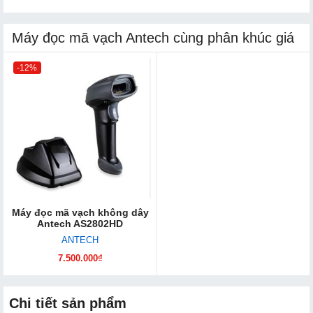
Máy đọc mã vạch Antech cùng phân khúc giá
-12%
Máy đọc mã vạch không dây
Antech AS2802HD
ANTECH
7.500.000₫
Chi tiết sản phẩm