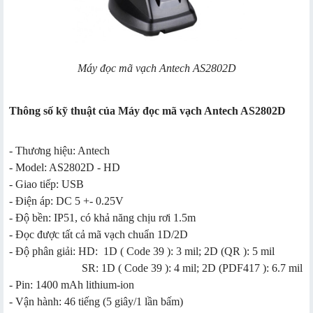
Máy đọc mã vạch Antech AS2802D
Thông số kỹ thuật của Máy đọc mã vạch Antech AS2802D
- Thương hiệu: Antech
- Model: AS2802D - HD
- Giao tiếp: USB
- Điện áp: DC 5 +- 0.25V
- Độ bền: IP51, có khả năng chịu rơi 1.5m
- Đọc được tất cả mã vạch chuẩn 1D/2D
- Độ phân giải: HD: 1D ( Code 39 ): 3 mil; 2D (QR ): 5 mil
SR: 1D ( Code 39 ): 4 mil; 2D (PDF417 ): 6.7 mil
- Pin: 1400 mAh lithium-ion
- Vận hành: 46 tiếng (5 giây/1 lần bấm)