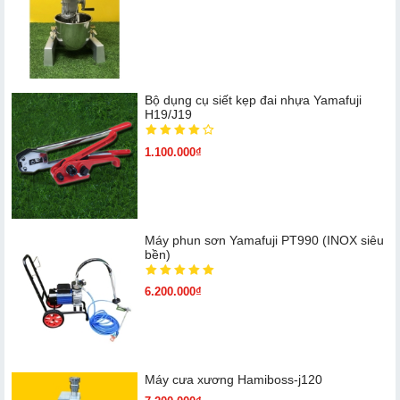
Bộ dụng cụ siết kẹp đai nhựa Yamafuji
H19/J19
1.100.000₫
Máy phun sơn Yamafuji PT990 (INOX siêu
bền)
6.200.000₫
Máy cưa xương Hamiboss-j120