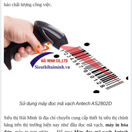
bảo chất lượng công việc.
Sử dụng máy đọc mã vạch Antech AS2802D
Siêu thị Hải Minh là địa chỉ chuyên cung cấp thiết bị siêu thị chính
hãng trên thị trường hiện nay như đầu đọc mã vạch,
máy in hóa
đơn
, máy in tem nhãn, ... Để mua
Máy đọc mã vạch Antech