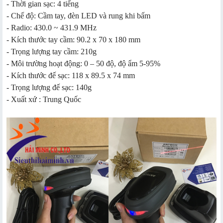
- Thời gian sạc: 4 tiếng
- Chế độ: Cầm tay, đèn LED và rung khi bấm
- Radio: 430.0 ~ 431.9 MHz
- Kích thước tay cầm: 90.2 x 70 x 180 mm
- Trọng lượng tay cầm: 210g
- Môi trường hoạt động: 0 – 50 độ, độ ẩm 5-95%
- Kích thước đế sạc: 118 x 89.5 x 74 mm
- Trọng lượng đế sạc: 140g
- Xuất xứ : Trung Quốc