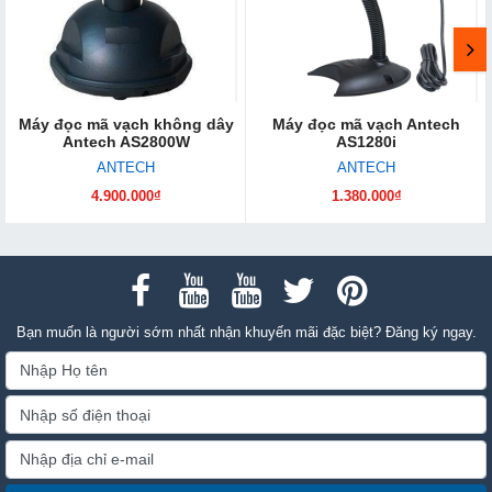
Máy đọc mã vạch không dây
Máy đọc mã vạch Antech
Antech AS2800W
AS1280i
ANTECH
ANTECH
4.900.000₫
1.380.000₫
Bạn muốn là người sớm nhất nhận khuyến mãi đặc biệt? Đăng ký ngay.