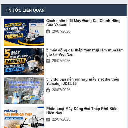
TIN TỨC LIÊN QUAN
Cách nhận biết Máy Đóng Đai Chính Hãng
Của Yamafuji
29/07/2026
5 máy đóng đai thép Yamafuji làm mưa làm
gió tại Việt Nam
29/07/2026
5 lý do bạn nên sở hữu máy siết đai thép
Yamafuji JD13/16
28/07/2026
Phân Loại Máy Đóng Đai Thép Phổ Biến
Hiện Nay
22/07/2026