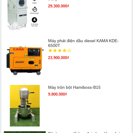
29.300.000₫
Máy phát điện dầu diesel KAMA KDE-
6500T
23.900.000₫
Máy trộn bột Hamiboss-B15
9.800.000₫