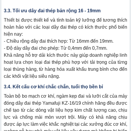
3.3. Tối ưu dây đai thép bản rộng 16 - 19mm
Thiết bị được thiết kế và tính toán kỹ lưỡng để tương thích
hoàn hảo với các loại dây đai thép có kích thước phổ biến
hiện nay:
- Chiều rộng dây đai thích hợp: Từ 16mm đến 19mm.
- Độ dày dây đai cho phép: Từ 0,4mm đến 0,7mm.
Khả năng hỗ trợ dải kích thước này giúp doanh nghiệp linh
hoạt lựa chọn loại đai thép phù hợp với tải trọng của từng
loại thùng hàng, từ hàng hóa xuất khẩu trung bình cho đến
các khối vật liệu siêu nặng.
3.4. Kết cấu cơ khí chắc chắn, tuổi thọ bền bỉ
Toàn bộ bo mạch cơ khí, ngàm kẹp đai và lưỡi cắt của máy
đóng dây đai thép Yamafuji KZ-16/19 chính hãng đều được
chế tạo từ các dòng vật liệu hợp kim chất lượng cao, chịu
lực và chống mài mòn vượt trội. Máy có khả năng chịu
được áp lực làm việc khắc nghiệt tại các xưởng đúc cơ khí,