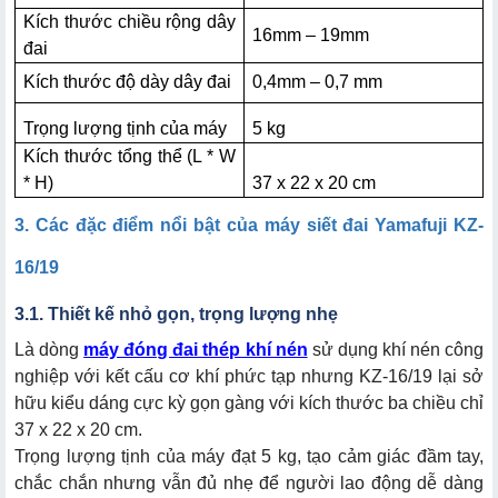
Kích thước chiều rộng dây
16mm – 19mm
đai
Kích thước độ dày dây đai
0,4mm – 0,7 mm
Trọng lượng tịnh của máy
5 kg
Kích thước tổng thể (L * W
* H)
37 x 22 x 20 cm
3. Các đặc điểm nổi bật của máy siết đai Yamafuji KZ-
16/19
3.1. Thiết kế nhỏ gọn, trọng lượng nhẹ
Là dòng
máy đóng đai thép khí nén
sử dụng khí nén công
nghiệp với kết cấu cơ khí phức tạp nhưng KZ-16/19 lại sở
hữu kiểu dáng cực kỳ gọn gàng với kích thước ba chiều chỉ
37 x 22 x 20 cm.
Trọng lượng tịnh của máy đạt 5 kg, tạo cảm giác đầm tay,
chắc chắn nhưng vẫn đủ nhẹ để người lao động dễ dàng