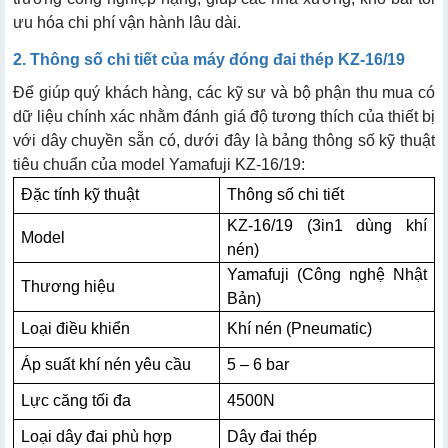
ưu hóa chi phí vận hành lâu dài.
2. Thông số chi tiết của máy đóng đai thép KZ-16/19
Để giúp quý khách hàng, các kỹ sư và bộ phận thu mua có
dữ liệu chính xác nhằm đánh giá độ tương thích của thiết bị
với dây chuyền sẵn có, dưới đây là bảng thông số kỹ thuật
tiêu chuẩn của model Yamafuji KZ-16/19:
Đặc tính kỹ thuật
Thông số chi tiết
KZ-16/19 (3in1 dùng khí
Model
nén)
Yamafuji (Công nghệ Nhật
Thương hiệu
Bản)
Loại điều khiển
Khí nén (Pneumatic)
Áp suất khí nén yêu cầu
5 – 6 bar
Lực căng tối đa
4500N
Loại dây đai phù hợp
Dây đai thép