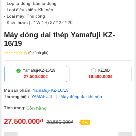
- Lớp tự động: Bán tự động
- Loại điều khiển: Khí nén
- Loại máy: Thủ công
- Kích thước (L * W * H):37 * 22 * ​​20
Máy đóng đai thép Yamafuji KZ-
16/19
(0 đánh giá)
Yamafuji-KZ-16/19
KZ19B
27.500.000₫
19.500.000₫
Mã sản phẩm:
Yamafuji-KZ-16/19
Thương hiệu:
YAMAFUJI
|
Máy đóng đai khí nén
Tình trạng:
Còn hàng
27.500.000₫
28.560.000₫
4%