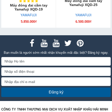
Máy đóng đai cầm tay
Yamafuji XQD-25
Máy đóng đai cầm tay
Yamafuji XQD-19
YAMAFUJI
YAMAFUJI
5.850.000₫
6.500.000₫
Bạn muốn là người sớm nhất nhận khuyến mãi đặc biệt? Đăng ký ngay.
Đăng ký
CÔNG TY TNHH THƯƠNG MẠI DỊCH VỤ XUẤT NHẬP KHẨU HẢI MINH