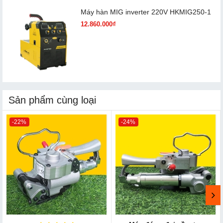
Máy hàn MIG inverter 220V HKMIG250-1
12.860.000₫
Sản phẩm cùng loại
-22%
-24%