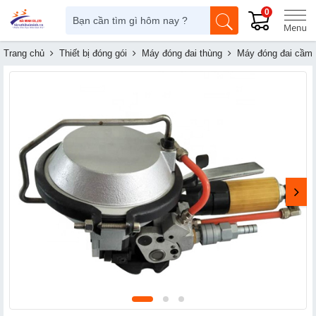
0
Trang chủ
Thiết bị đóng gói
Máy đóng đai thùng
Máy đóng đai cầm 