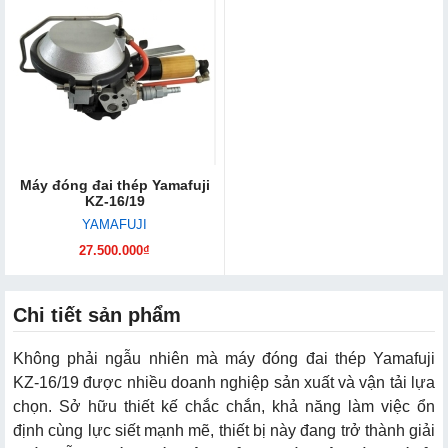
Máy đóng đai thép Yamafuji
KZ-16/19
YAMAFUJI
27.500.000₫
Chi tiết sản phẩm
Không phải ngẫu nhiên mà máy đóng đai thép Yamafuji
KZ-16/19 được nhiều doanh nghiệp sản xuất và vận tải lựa
chọn. Sở hữu thiết kế chắc chắn, khả năng làm việc ổn
định cùng lực siết mạnh mẽ, thiết bị này đang trở thành giải