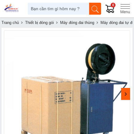
0
Trang chủ
Thiết bị đóng gói
Máy đóng đai thùng
Máy đóng đai tự đ