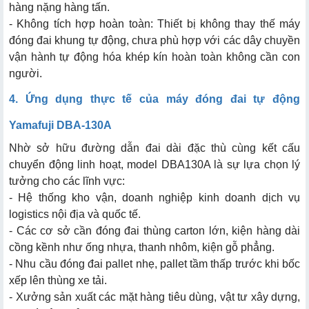
hàng nặng hàng tấn.
- Không tích hợp hoàn toàn: Thiết bị không thay thế máy
đóng đai khung tự động, chưa phù hợp với các dây chuyền
vận hành tự động hóa khép kín hoàn toàn không cần con
người.
4. Ứng dụng thực tế của máy đóng đai tự động
Yamafuji DBA-130A
Nhờ sở hữu đường dẫn đai dài đặc thù cùng kết cấu
chuyển động linh hoạt, model DBA130A là sự lựa chọn lý
tưởng cho các lĩnh vực:
- Hệ thống kho vận, doanh nghiệp kinh doanh dịch vụ
logistics nội địa và quốc tế.
- Các cơ sở cần đóng đai thùng carton lớn, kiện hàng dài
cồng kềnh như ống nhựa, thanh nhôm, kiện gỗ phẳng.
- Nhu cầu đóng đai pallet nhẹ, pallet tầm thấp trước khi bốc
xếp lên thùng xe tải.
- Xưởng sản xuất các mặt hàng tiêu dùng, vật tư xây dựng,