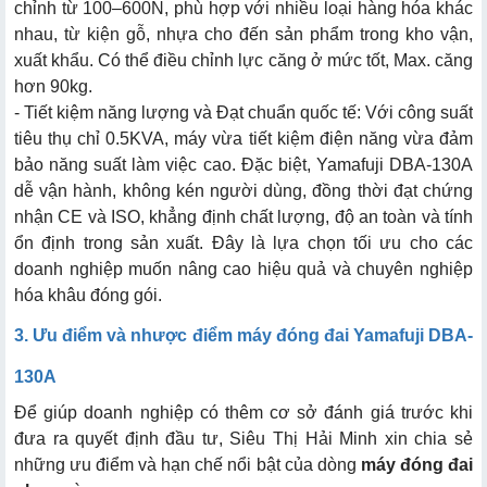
chỉnh từ 100–600N, phù hợp với nhiều loại hàng hóa khác
nhau, từ kiện gỗ, nhựa cho đến sản phẩm trong kho vận,
xuất khẩu. Có thể điều chỉnh lực căng ở mức tốt, Max. căng
hơn 90kg.
- Tiết kiệm năng lượng và Đạt chuẩn quốc tế: Với công suất
tiêu thụ chỉ 0.5KVA, máy vừa tiết kiệm điện năng vừa đảm
bảo năng suất làm việc cao. Đặc biệt, Yamafuji DBA-130A
dễ vận hành, không kén người dùng, đồng thời đạt chứng
nhận CE và ISO, khẳng định chất lượng, độ an toàn và tính
ổn định trong sản xuất. Đây là lựa chọn tối ưu cho các
doanh nghiệp muốn nâng cao hiệu quả và chuyên nghiệp
hóa khâu đóng gói.
3. Ưu điểm và nhược điểm máy đóng đai Yamafuji DBA-
130A
Để giúp doanh nghiệp có thêm cơ sở đánh giá trước khi
đưa ra quyết định đầu tư, Siêu Thị Hải Minh xin chia sẻ
những ưu điểm và hạn chế nổi bật của dòng
máy đóng đai