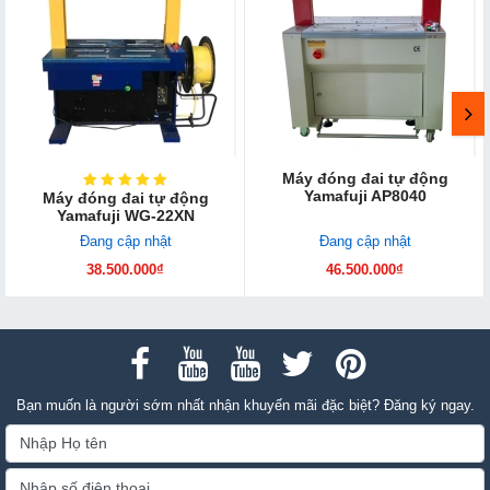
Máy đóng đai tự động
Yamafuji A​P8040
Máy đóng đai tự động
Yamafuji WG-22XN
Đang cập nhật
Đang cập nhật
38.500.000₫
46.500.000₫
Bạn muốn là người sớm nhất nhận khuyến mãi đặc biệt? Đăng ký ngay.