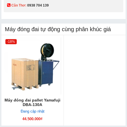
Cần Thơ:
0938 704 139​
Máy đóng đai tự động cùng phân khúc giá
-18%
Máy đóng đai pallet Yamafuji
DBA-130A
Đang cập nhật
44.500.000₫