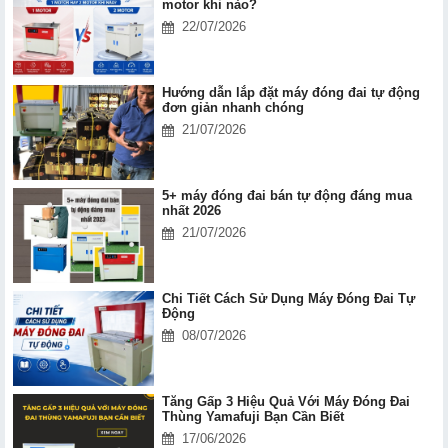
motor khi nào?
22/07/2026
Hướng dẫn lắp đặt máy đóng đai tự động
đơn giản nhanh chóng
21/07/2026
5+ máy đóng đai bán tự động đáng mua
nhất 2026
21/07/2026
Chi Tiết Cách Sử Dụng Máy Đóng Đai Tự
Động
08/07/2026
Tăng Gấp 3 Hiệu Quả Với Máy Đóng Đai
Thùng Yamafuji Bạn Cần Biết
17/06/2026