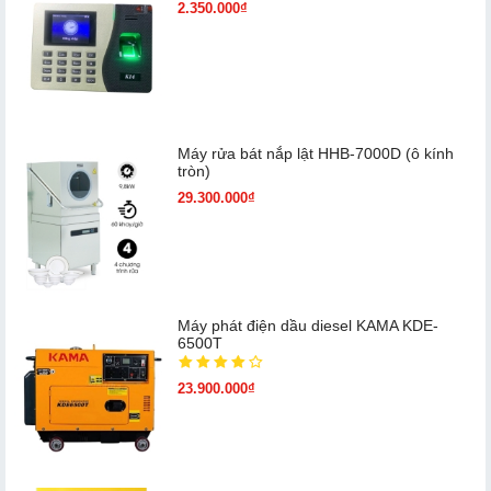
2.350.000₫
Máy rửa bát nắp lật HHB-7000D (ô kính
tròn)
29.300.000₫
Máy phát điện dầu diesel KAMA KDE-
6500T
23.900.000₫