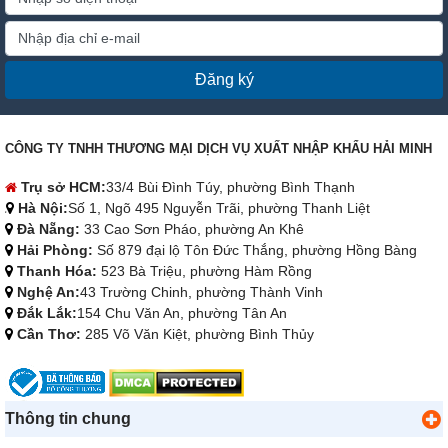
Đăng ký
CÔNG TY TNHH THƯƠNG MẠI DỊCH VỤ XUẤT NHẬP KHẨU HẢI MINH
Trụ sở HCM:
33/4 Bùi Đình Túy, phường Bình Thạnh
Hà Nội:
Số 1, Ngõ 495 Nguyễn Trãi, phường Thanh Liệt
Đà Nẵng:
33 Cao Sơn Pháo, phường An Khê
Hải Phòng:
Số 879 đại lộ Tôn Đức Thắng, phường Hồng Bàng
Thanh Hóa:
523 Bà Triệu, phường Hàm Rồng
Nghệ An:
43 Trường Chinh, phường Thành Vinh
Đắk Lắk:
154 Chu Văn An, phường Tân An
Cần Thơ:
285 Võ Văn Kiệt, phường Bình Thủy
Thông tin chung