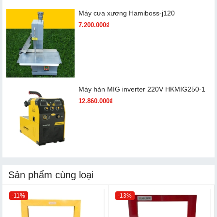
Máy cưa xương Hamiboss-j120
7.200.000₫
Máy hàn MIG inverter 220V HKMIG250-1
12.860.000₫
Sản phẩm cùng loại
-11%
-13%