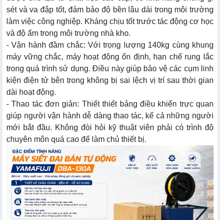
sét và va đập tốt, đảm bảo độ bền lâu dài trong môi trường
làm việc công nghiệp. Kháng chịu tốt trước tác động cơ học
và độ ẩm trong môi trường nhà kho.
- Vận hành đầm chắc: Với trọng lượng 140kg cùng khung
máy vững chắc, máy hoạt động ổn định, hạn chế rung lắc
trong quá trình sử dụng. Điều này giúp bảo vệ các cụm linh
kiện điện tử bên trong không bị sai lệch vị trí sau thời gian
dài hoạt động.
- Thao tác đơn giản: Thiết thiết bảng điều khiển trực quan
giúp người vận hành dễ dàng thao tác, kể cả những người
mới bắt đầu. Không đòi hỏi kỹ thuật viên phải có trình độ
chuyên môn quá cao để làm chủ thiết bị.