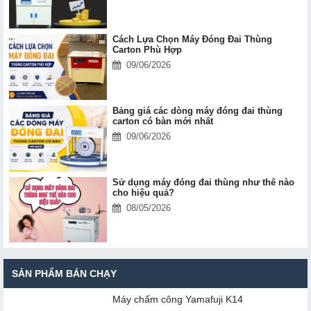
Cách Lựa Chọn Máy Đóng Đai Thùng
Carton Phù Hợp
09/06/2026
Bảng giá các dòng máy đóng đai thùng
carton có bàn mới nhất
09/06/2026
Sử dụng máy đóng đai thùng như thế nào
cho hiệu quả?
08/05/2026
SẢN PHẨM BÁN CHẠY
Máy chấm cô​ng Yamafuji K14