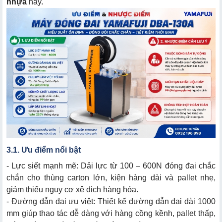
nhựa
này.
3.1. Ưu điểm nổi bật
- Lực siết mạnh mẽ: Dải lực từ 100 – 600N đóng đai chắc
chắn cho thùng carton lớn, kiện hàng dài và pallet nhẹ,
giảm thiểu nguy cơ xê dịch hàng hóa.
- Đường dẫn đai ưu việt: Thiết kế đường dẫn đai dài 1000
mm giúp thao tác dễ dàng với hàng cồng kềnh, pallet thấp,