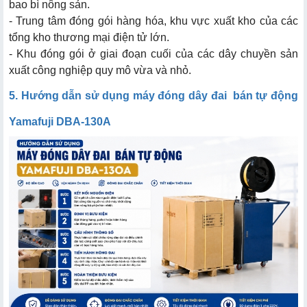
bao bì nông sản.
- Trung tâm đóng gói hàng hóa, khu vực xuất kho của các
tổng kho thương mại điện tử lớn.
- Khu đóng gói ở giai đoạn cuối của các dây chuyền sản
xuất công nghiệp quy mô vừa và nhỏ.
5. Hướng dẫn sử dụng máy đóng dây đai bán tự động
Yamafuji DBA-130A