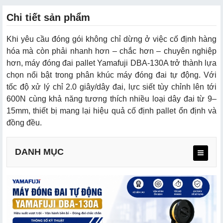
Chi tiết sản phẩm
Khi yêu cầu đóng gói không chỉ dừng ở việc cố định hàng
hóa mà còn phải nhanh hơn – chắc hơn – chuyên nghiệp
hơn, máy đóng đai pallet Yamafuji DBA-130A trở thành lựa
chọn nổi bật trong phân khúc máy đóng đai tự động. Với
tốc độ xử lý chỉ 2.0 giây/dây đai, lực siết tùy chỉnh lên tới
600N cùng khả năng tương thích nhiều loại dây đai từ 9–
15mm, thiết bị mang lại hiệu quả cố định pallet ổn định và
đồng đều.
DANH MỤC
2.1. Thiết kế chắc chắn – bền bỉ – dễ sử dụng