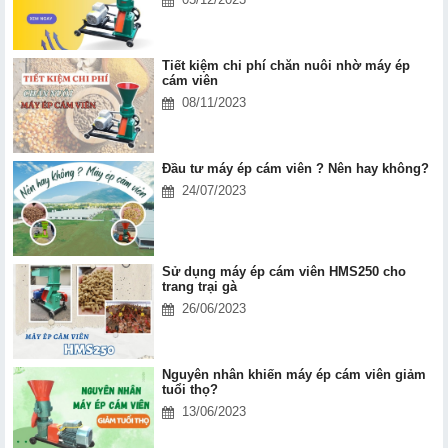
Tiết kiệm chi phí chăn nuôi nhờ máy ép
cám viên
08/11/2023
Đầu tư máy ép cám viên ? Nên hay không?
24/07/2023
Sử dụng máy ép cám viên HMS250 cho
trang trại gà
26/06/2023
Nguyên nhân khiến máy ép cám viên giảm
tuổi thọ?
13/06/2023