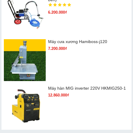
6.200.000₫
Máy cưa xương Hamiboss-j120
7.200.000₫
Máy hàn MIG inverter 220V HKMIG250-1
12.860.000₫