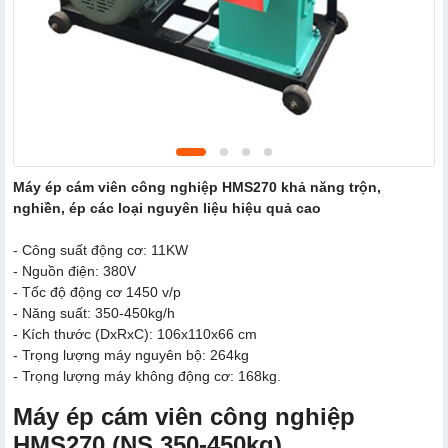
Máy ép cám viên công nghiệp HMS270 khả năng trộn,
nghiền, ép các loại nguyên liệu hiệu quả cao
- Công suất động cơ: 11KW
- Nguồn điện: 380V
- Tốc độ động cơ 1450 v/p
- Năng suất: 350-450kg/h
- Kích thước (DxRxC): 106x110x66 cm
- Trọng lượng máy nguyên bộ: 264kg
- Trọng lượng máy không động cơ: 168kg.
Máy ép cám viên công nghiệp
HMS270 (NS 350-450kg)