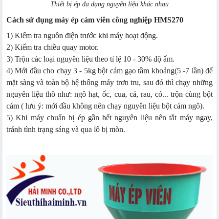
Thiết bị ép đa dạng nguyên liệu khác nhau
Cách sử dụng máy ép cám viên công nghiệp HMS270
1) Kiểm tra nguồn điện trước khi máy hoạt động.
2) Kiểm tra chiều quay motor.
3) Trộn các loại nguyên liệu theo tỉ lệ 10 - 30% độ ẩm.
4) Mới đầu cho chạy 3 - 5kg bột cám gạo tầm khoảng(5 -7 lần) để
mặt sàng và toàn bộ hệ thống máy trơn tru, sau đó thì chạy những
nguyên liệu thô như: ngô hạt, ốc, cua, cá, rau, có... trộn cùng bột
cám ( lưu ý: mới đầu không nên chạy nguyên liệu bột cám ngô).
5) Khi máy chuẩn bị ép gần hết nguyên liệu nên tắt máy ngay,
tránh tình trạng sáng và qua lô bị mòn.