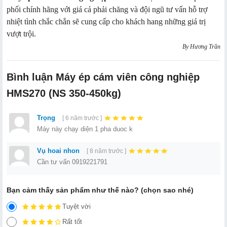
phối chính hãng với giá cả phải chăng và đội ngũ tư vấn hỗ trợ
nhiệt tình chắc chắn sẽ cung cấp cho khách hang những giá trị
vượt trội.
By Hương Trần
Bình luận Máy ép cám viên công nghiệp
HMS270 (NS 350-450kg)
Trọng
[ 6 năm trước ]
Máy này chạy diện 1 pha duoc k
Vụ hoai nhon
[ 8 năm trước ]
Cần tư vấn 0919221791
Bạn cảm thấy sản phẩm như thế nào? (chọn sao nhé)
Tuyệt vời
Rất tốt