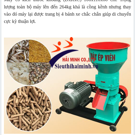
lượng toàn bộ máy lên đến 264kg khá là cồng kềnh nhưng thay
vào đó máy lại được trang bị 4 bánh xe chắc chắn giúp di chuyển
cực kỳ thuận lợi.