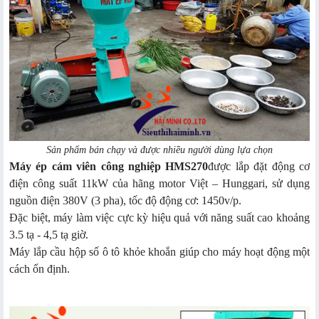
Sản phẩm bán chạy và được nhiều người dùng lựa chọn
Máy ép cám viên công nghiệp HMS270
được lắp đặt động cơ
điện công suất 11kW của hãng motor Việt – Hunggari, sử dụng
nguồn điện 380V (3 pha), tốc độ động cơ: 1450v/p.
Đặc biệt, máy làm việc cực kỳ hiệu quả với năng suất cao khoảng
3.5 tạ - 4,5 tạ giờ.
Máy lắp cầu hộp số ô tô khỏe khoắn giúp cho máy hoạt động một
cách ổn định.