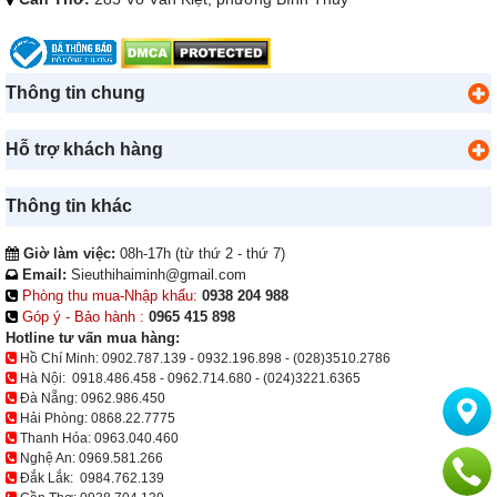
Thông tin chung
Hỗ trợ khách hàng
Thông tin khác
Giờ làm việc:
08h-17h (từ thứ 2 - thứ 7)
Email:
Sieuthihaiminh@gmail.com
Phòng thu mua-Nhập khẩu:
0938 204 988
Góp ý - Bảo hành :
0965 415 898
Hotline tư vấn mua hàng:
Hồ Chí Minh:
0902.787.139
-
0932.196.898
-
(028)3510.2786
Hà Nội:
0918.486.458
-
0962.714.680
-
(024)3221.6365
Đà Nẵng:
0962.986.450
Hải Phòng:
0868.22.7775
Thanh Hóa:
0963.040.460
Nghệ An:
0969.581.266
Đắk Lắk:
0984.762.139