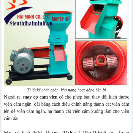
Thiết kế chắc chắn, khả năng hoạt động bền bỉ
Ngoài ra,
may ep cam vien
có cho phép bạn thay đổi kích thước
viên cám ngắn, dài bằng cách điều chỉnh nâng thanh cắt viên cám
lên để viên cám ngắn, hạ thanh cắt viên cám xuống làm cho viên
cám dài.
Máy có kích thước khoảng (DxRxC) 106x110x66 cm. Trọng