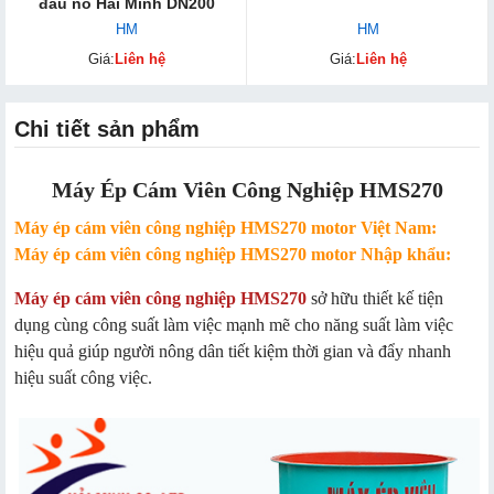
đầu nổ Hải Minh DN200
HM
HM
Giá:
Liên hệ
Giá:
Liên hệ
Chi tiết sản phẩm
Máy Ép Cám Viên Công Nghiệp HMS270
Máy ép cám viên công nghiệp HMS270 motor Việt Nam:
Máy ép cám viên công nghiệp HMS270 motor Nhập khẩu:
Máy ép cám viên công nghiệp HMS270
sở hữu thiết kế tiện
dụng cùng công suất làm việc mạnh mẽ cho năng suất làm việc
hiệu quả giúp người nông dân tiết kiệm thời gian và đẩy nhanh
hiệu suất công việc.