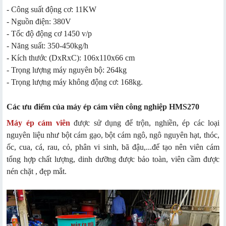
- Công suất động cơ: 11KW
- Nguồn điện: 380V
- Tốc độ động cơ 1450 v/p
- Năng suất: 350-450kg/h
- Kích thước (DxRxC): 106x110x66 cm
- Trọng lượng máy nguyên bộ: 264kg
- Trọng lượng máy không động cơ: 168kg.
Các ưu điểm của máy ép cám viên công nghiệp HMS270
Máy ép cám viên
được sử dụng để trộn, nghiền, ép các loại
nguyên liệu như bột cám gạo, bột cám ngô, ngô nguyên hạt, thóc,
ốc, cua, cá, rau, cỏ, phân vi sinh, bã đậu,...để tạo nên viên cám
tổng hợp chất lượng, dinh dưỡng được bảo toàn, viên cầm được
nén chặt , đẹp mắt.