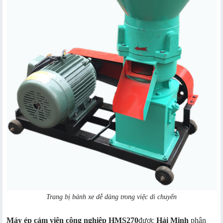
Trang bị bánh xe dễ dàng trong việc di chuyển
Máy ép cám viên công nghiệp HMS270
được
Hải Minh
phân