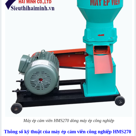
Máy ép cám viên HMS270 dòng máy ép công nghiệp
Thông số kỹ thuật của máy ép cám viên công nghiệp HMS270