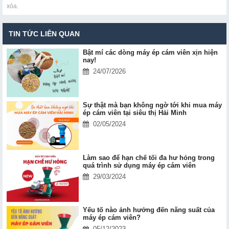
xóa.
TIN TỨC LIÊN QUAN
Bật mí các dòng máy ép cám viên xịn hiện
nay!
24/07/2026
Sự thật mà bạn không ngờ tới khi mua máy
ép cám viên tại siêu thị Hải Minh
02/05/2024
Làm sao để hạn chế tối đa hư hỏng trong
quá trình sử dụng máy ép cám viên
29/03/2024
Yếu tố nào ảnh hưởng đến năng suất của
máy ép cám viên?
05/12/2023