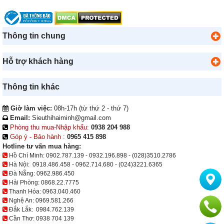
Thông tin chung
Hỗ trợ khách hàng
Thông tin khác
Giờ làm việc:
08h-17h (từ thứ 2 - thứ 7)
Email:
Sieuthihaiminh@gmail.com
Phòng thu mua-Nhập khẩu:
0938 204 988
Góp ý - Bảo hành :
0965 415 898
Hotline tư vấn mua hàng:
Hồ Chí Minh:
0902.787.139
-
0932.196.898
-
(028)3510.2786
Hà Nội:
0918.486.458
-
0962.714.680
-
(024)3221.6365
Đà Nẵng:
0962.986.450
Hải Phòng:
0868.22.7775
Thanh Hóa:
0963.040.460
Nghệ An:
0969.581.266
Đắk Lắk:
0984.762.139
Cần Thơ:
0938 704 139