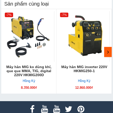
Sản phẩm cùng loại
-7%
-7%
Máy hàn MIG ko dùng khí,
Máy hàn MIG inverter 220V
que que MMA, TIG, digital
HKMIG250-1
220V HKMIG200D
Hồng Ký
Hồng Ký
8.350.000₫
12.860.000₫