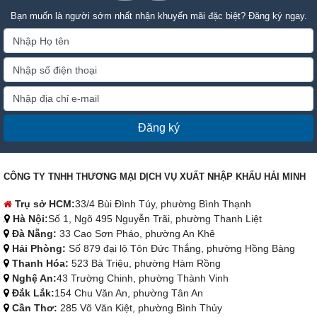
Bạn muốn là người sớm nhất nhận khuyến mãi đặc biệt? Đăng ký ngay.
Đăng ký
CÔNG TY TNHH THƯƠNG MẠI DỊCH VỤ XUẤT NHẬP KHẨU HẢI MINH
Trụ sở HCM:
33/4 Bùi Đình Túy, phường Bình Thạnh
Hà Nội:
Số 1, Ngõ 495 Nguyễn Trãi, phường Thanh Liệt
Đà Nẵng:
33 Cao Sơn Pháo, phường An Khê
Hải Phòng:
Số 879 đại lộ Tôn Đức Thắng, phường Hồng Bàng
Thanh Hóa:
523 Bà Triệu, phường Hàm Rồng
Nghệ An:
43 Trường Chinh, phường Thành Vinh
Đắk Lắk:
154 Chu Văn An, phường Tân An
Cần Thơ:
285 Võ Văn Kiệt, phường Bình Thủy