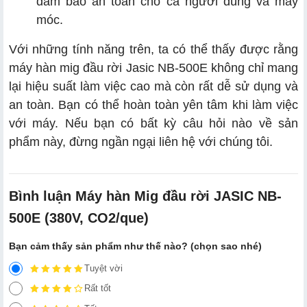
đảm bảo an toàn cho cả người dùng và máy
móc.
Với những tính năng trên, ta có thể thấy được rằng
máy hàn mig đầu rời Jasic NB-500E không chỉ mang
lại hiệu suất làm việc cao mà còn rất dễ sử dụng và
an toàn. Bạn có thể hoàn toàn yên tâm khi làm việc
với máy. Nếu bạn có bất kỳ câu hỏi nào về sản
phẩm này, đừng ngần ngại liên hệ với chúng tôi.
Bình luận Máy hàn Mig đầu rời JASIC NB-
500E (380V, CO2/que)
Bạn cảm thấy sản phẩm như thế nào? (chọn sao nhé)
Tuyệt vời
Rất tốt