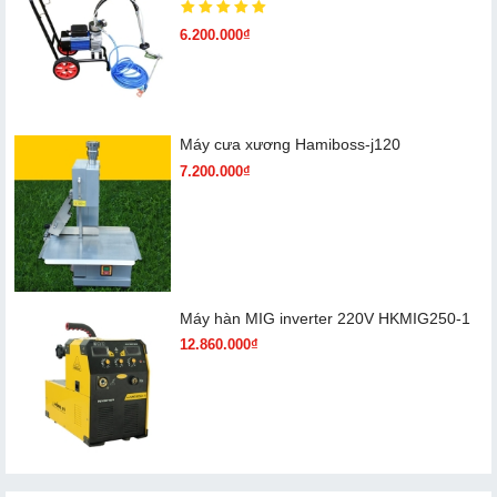
6.200.000₫
Máy cưa xương Hamiboss-j120
7.200.000₫
Máy hàn MIG inverter 220V HKMIG250-1
12.860.000₫