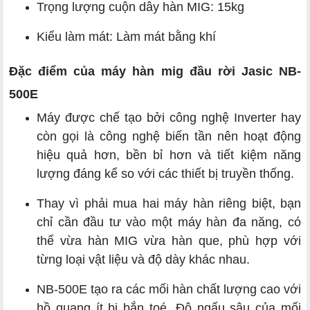
Trọng lượng cuộn dây hàn MIG: 15kg
Kiểu làm mát: Làm mát bằng khí
Đặc điểm của máy hàn mig đầu rời Jasic NB-
500E
Máy được chế tạo bởi công nghệ Inverter hay
còn gọi là công nghệ biến tần nên hoạt động
hiệu quả hơn, bền bỉ hơn và tiết kiệm năng
lượng đáng kể so với các thiết bị truyền thống.
Thay vì phải mua hai máy hàn riêng biệt, bạn
chỉ cần đầu tư vào một máy hàn đa năng, có
thể vừa hàn MIG vừa hàn que, phù hợp với
từng loại vật liệu và độ dày khác nhau.
NB-500E tạo ra các mối hàn chất lượng cao với
hồ quang ít bị bắn toé. Độ ngấu sâu của mối