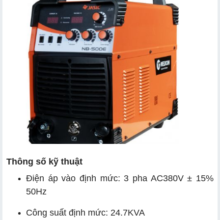
Thông số kỹ thuật
Điện áp vào định mức: 3 pha AC380V ± 15%
50Hz
Công suất định mức: 24.7KVA