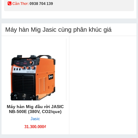
Cần Thơ:
0938 704 139​
Máy hàn Mig Jasic cùng phân khúc giá
Máy hàn Mig đầu rời JASIC
NB-500E (380V, CO2/que)
Jasic
31.300.000₫