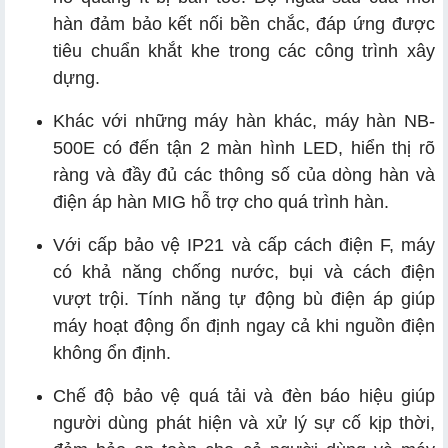
hàn đảm bảo kết nối bền chắc, đáp ứng được
tiêu chuẩn khắt khe trong các công trình xây
dựng.
Khác với những máy hàn khác, máy hàn NB-
500E có đến tận 2 màn hình LED, hiển thị rõ
ràng và đầy đủ các thông số của dòng hàn và
điện áp hàn MIG hỗ trợ cho quá trình hàn.
Với cấp bảo vệ IP21 và cấp cách điện F, máy
có khả năng chống nước, bụi và cách điện
vượt trội. Tính năng tự động bù điện áp giúp
máy hoạt động ổn định ngay cả khi nguồn điện
không ổn định.
Chế độ bảo vệ quá tải và đèn báo hiệu giúp
người dùng phát hiện và xử lý sự cố kịp thời,