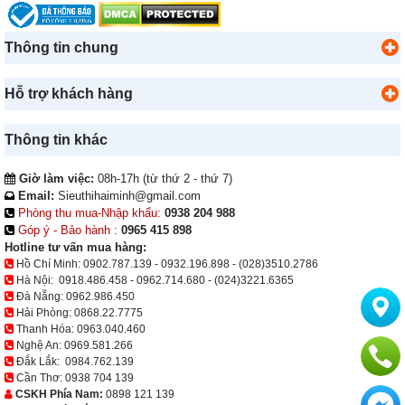
Thông tin chung
Hỗ trợ khách hàng
Thông tin khác
Giờ làm việc:
08h-17h (từ thứ 2 - thứ 7)
Email:
Sieuthihaiminh@gmail.com
Phòng thu mua-Nhập khẩu:
0938 204 988
Góp ý - Bảo hành :
0965 415 898
Hotline tư vấn mua hàng:
Hồ Chí Minh:
0902.787.139
-
0932.196.898
-
(028)3510.2786
Hà Nội:
0918.486.458
-
0962.714.680
-
(024)3221.6365
Đà Nẵng:
0962.986.450
Hải Phòng:
0868.22.7775
Thanh Hóa:
0963.040.460
Nghệ An:
0969.581.266
Đắk Lắk:
0984.762.139
Cần Thơ:
0938 704 139
CSKH Phía Nam:
0898 121 139