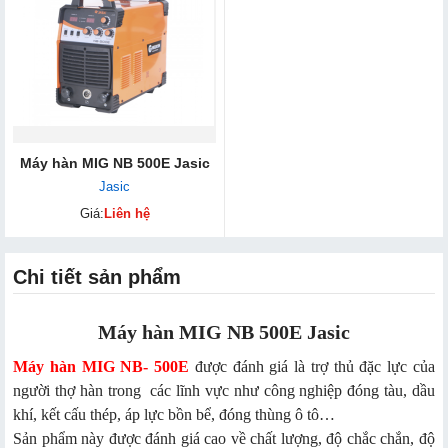
Máy hàn MIG NB 5​00E Jasic
Jasic
Giá:
Liên hệ
Chi tiết sản phẩm
Máy hàn MIG NB 500E Jasic
Máy hàn MIG NB- 500E
được đánh giá là trợ thủ đặc lực của
người thợ hàn trong các lĩnh vực như công nghiệp đóng tàu, dầu
khí, kết cấu thép, áp lực bồn bể, đóng thùng ô tô…
Sản phẩm này được đánh giá cao về chất lượng, độ chắc chắn, độ