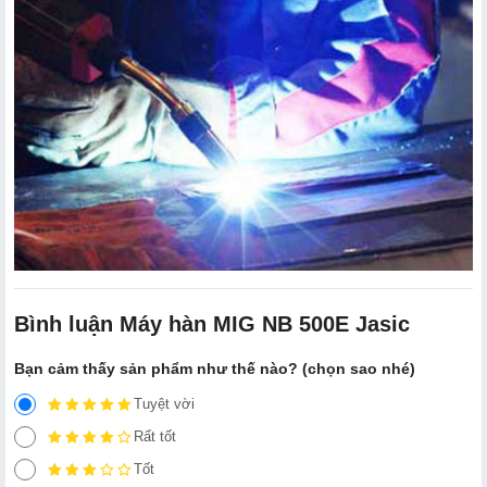
Bình luận Máy hàn MIG NB 5​00E Jasic
Bạn cảm thấy sản phẩm như thế nào? (chọn sao nhé)
Tuyệt vời
Rất tốt
Tốt