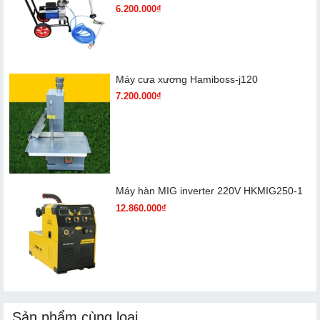
6.200.000₫
Máy cưa xương Hamiboss-j120
7.200.000₫
Máy hàn MIG inverter 220V HKMIG250-1
12.860.000₫
Sản phẩm cùng loại