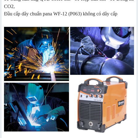
CO2,
Đầu cấp dây chuẩn pana WF-12 (P063) không có dây cấp