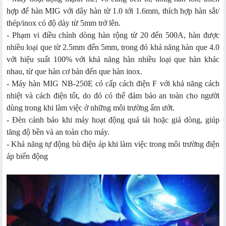
hợp để hàn MIG với dây hàn từ 1.0 tới 1.6mm, thích hợp hàn sắt/
thép/inox có độ dày từ 5mm trở lên.
- Phạm vi điều chỉnh dòng hàn rộng từ 20 đến 500A, hàn được
nhiều loại que từ 2.5mm đến 5mm, trong đó khả năng hàn que 4.0
với hiệu suất 100% với khả năng hàn nhiều loại que hàn khác
nhau, từ que hàn cơ bản đến que hàn inox.
- Máy hàn MIG NB-250E có cấp cách điện F với khả năng cách
nhiệt và cách điện tốt, do đó có thể đảm bảo an toàn cho người
dùng trong khi làm việc ở những môi trường ẩm ướt.
- Đèn cảnh bảo khi máy hoạt động quá tải hoặc giá dòng, giúp
tăng độ bền và an toàn cho máy.
- Khả năng tự động bù điện áp khi làm việc trong môi trường điện
áp biến động