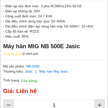
- Điện áp vào định mức: 3 pha AC380V±15% 50 HZ
- Điện áp không tải: 60V
- Công suất định mức: 24.7 KVA
- Dải điều chỉnh dòng hàn que: 20~500A
- Dải điều chỉnh điện áp/ dòng hàn mig: 50~500A / 15~45V
- Cấp độ bảo vệ: IP21S
- Hiệu suất: 85%
Máy hàn MIG NB 5​00E Jasic
(0 đánh giá)
Mã sản phẩm:
NB-5​00E
Thương hiệu:
Jasic
|
Máy hàn Mig Jasic
Tình trạng:
Còn hàng
Giá: Liên hệ