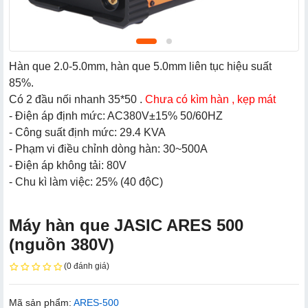
Hàn que 2.0-5.0mm, hàn que 5.0mm liên tục hiệu suất
85%.
Có 2 đầu nối nhanh 35*50 .
Chưa có kìm hàn , kẹp mát
- Điện áp định mức: AC380V±15% 50/60HZ
- Công suất định mức: 29.4 KVA
- Phạm vi điều chỉnh dòng hàn: 30~500A
- Điện áp không tải: 80V
- Chu kì làm việc: 25% (40 độC)
Máy hàn que JASIC ARES 500
(nguồn 380V)
(0 đánh giá)
Mã sản phẩm:
ARES-500