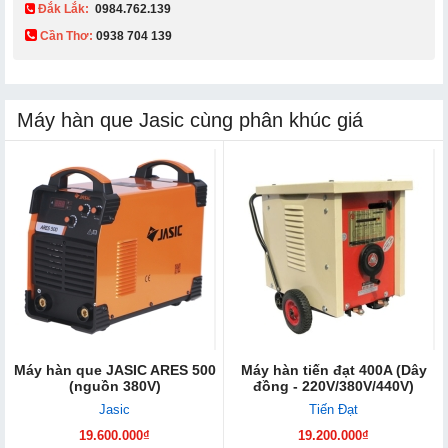
Đắk Lắk:
0984.762.139
Cần Thơ:
0938 704 139​
Máy hàn que Jasic cùng phân khúc giá
Máy hàn que JASIC ARES 500
Máy hàn tiến đạt 400A (Dây
(nguồn 380V)
đồng - 220V/380V/440V)
Jasic
Tiến Đạt
19.600.000₫
19.200.000₫