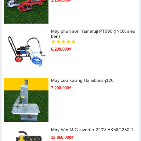
1.100.000₫
Máy phun sơn Yamafuji PT990 (INOX siêu
bền)
6.200.000₫
Máy cưa xương Hamiboss-j120
7.200.000₫
Máy hàn MIG inverter 220V HKMIG250-1
12.860.000₫