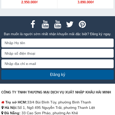
2.950.000₫
3.890.000₫
Bạn muốn là người sớm nhất nhận khuyến mãi đặc biệt? Đăng ký ngay.
Đăng ký
CÔNG TY TNHH THƯƠNG MẠI DỊCH VỤ XUẤT NHẬP KHẨU HẢI MINH
Trụ sở HCM:
33/4 Bùi Đình Túy, phường Bình Thạnh
Hà Nội:
Số 1, Ngõ 495 Nguyễn Trãi, phường Thanh Liệt
Đà Nẵng:
33 Cao Sơn Pháo, phường An Khê