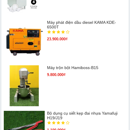
Máy phát điện dầu diesel KAMA KDE-
6500T
23.900.000₫
Máy trộn bột Hamiboss-B15
9.800.000₫
Bộ dụng cụ siết kẹp đai nhựa Yamafuji
H19/J19