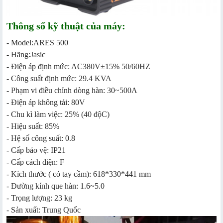
Thông số kỹ thuật của máy:
- Model:ARES 500
- Hãng:Jasic
- Điện áp định mức: AC380V±15% 50/60HZ
- Công suất định mức: 29.4 KVA
- Phạm vi điều chỉnh dòng hàn: 30~500A
- Điện áp không tải: 80V
- Chu kì làm việc: 25% (40 độC)
- Hiệu suất: 85%
- Hệ số công suất: 0.8
- Cấp bảo vệ: IP21
- Cấp cách điện: F
- Kích thước ( có tay cầm): 618*330*441 mm
- Đường kính que hàn: 1.6~5.0
- Trọng lượng: 23 kg
- Sản xuất: Trung Quốc