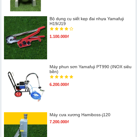
Bộ dụng cụ siết kẹp đai nhựa Yamafuji
H19/J19
1.100.000₫
Máy phun sơn Yamafuji PT990 (INOX siêu
bền)
6.200.000₫
Máy cưa xương Hamiboss-j120
7.200.000₫