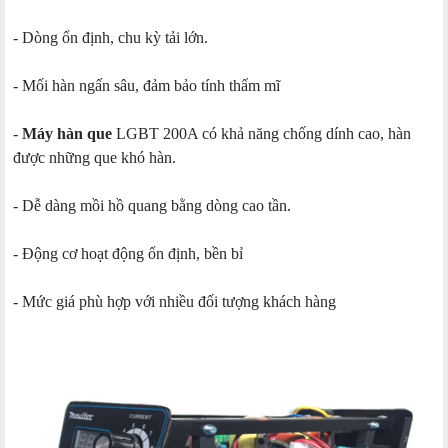
- Dòng ổn định, chu kỳ tải lớn.
- Mối hàn ngấn sâu, đảm bảo tính thẩm mĩ
-
Máy hàn que
LGBT 200A có khả năng chống dính cao, hàn
được những que khó hàn.
- Dễ dàng mồi hồ quang bằng dòng cao tần.
- Động cơ hoạt động ổn định, bền bỉ
- Mức giá phù hợp với nhiều đối tượng khách hàng