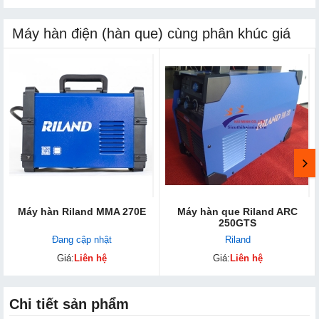
Máy hàn điện (hàn que) cùng phân khúc giá
Máy hàn Riland MMA 270E
Máy hàn que Riland ARC
250GTS
Đang cập nhật
Riland
Giá:
Liên hệ
Giá:
Liên hệ
Chi tiết sản phẩm