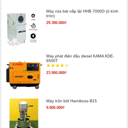
Máy rửa bát nắp lật HHB-7000D (ô kính
tròn)
29.300.000₫
Máy phát điện dầu diesel KAMA KDE-
6500T
23.900.000₫
Máy trộn bột Hamiboss-B15
9.800.000₫