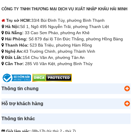
CÔNG TY TNHH THƯƠNG MẠI DỊCH VỤ XUẤT NHẬP KHẨU HẢI MINH
Trụ sở HCM:
33/4 Bùi Đình Túy, phường Bình Thạnh
Hà Nội:
Số 1, Ngõ 495 Nguyễn Trãi, phường Thanh Liệt
Đà Nẵng:
33 Cao Sơn Pháo, phường An Khê
Hải Phòng:
Số 879 đại lộ Tôn Đức Thắng, phường Hồng Bàng
Thanh Hóa:
523 Bà Triệu, phường Hàm Rồng
Nghệ An:
43 Trường Chinh, phường Thành Vinh
Đắk Lắk:
154 Chu Văn An, phường Tân An
Cần Thơ:
285 Võ Văn Kiệt, phường Bình Thủy
Thông tin chung
Hỗ trợ khách hàng
Thông tin khác
Giờ làm việc:
08h-17h (từ thứ 2 - thứ 7)