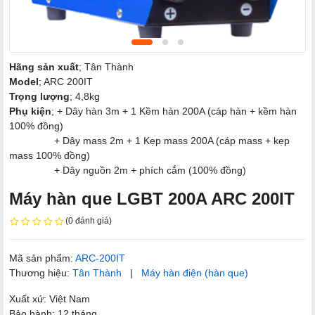
Hãng sản xuất
; Tân Thành
Model
; ARC 200IT
Trọng lượng
; 4,8kg
Phụ kiện
; + Dây hàn 3m + 1 Kềm hàn 200A (cáp hàn + kềm hàn
100% đồng)
+ Dây mass 2m + 1 Kẹp mass 200A (cáp mass + kẹp
mass 100% đồng)
+ Dây nguồn 2m + phích cắm (100% đồng)
Máy hàn que LGBT 200A ARC 200IT
(0 đánh giá)
Mã sản phẩm:
ARC-200IT
Thương hiệu:
Tân Thành
|
Máy hàn điện (hàn que)
Xuất xứ: Việt Nam
Bảo hành: 12 tháng