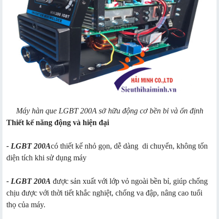
Máy hàn que LGBT 200A sở hữu động cơ bền bỉ và ổn định
Thiết kế năng động và hiện đại
- LGBT 200A
có thiết kế nhỏ gọn, dễ dàng di chuyển, không tốn
diện tích khi sử dụng máy
- LGBT 200A
được sản xuất với lớp vỏ ngoài bền bỉ, giúp chống
chịu được với thời tiết khắc nghiệt, chống va đập, nâng cao tuổi
thọ của máy.