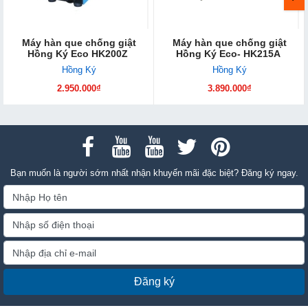
Máy hàn que chống giật
Máy hàn que chống giật
Hồng Ký Eco HK200Z
Hồng Ký Eco- HK215A
Hồng Ký
Hồng Ký
2.950.000₫
3.890.000₫
Bạn muốn là người sớm nhất nhận khuyến mãi đặc biệt? Đăng ký ngay.
Đăng ký