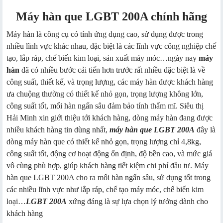
Máy hàn que LGBT 200A chính hãng
Máy hàn là công cụ có tính ứng dụng cao, sử dụng được trong
nhiều lĩnh vực khác nhau, đặc biệt là các lĩnh vực công nghiệp chế
tạo, lắp ráp, chế biến kim loại, sản xuất máy móc…ngày nay
máy
hàn
đã có nhiều bước cải tiến hơn trước rất nhiều đặc biệt là về
công suất, thiết kế, và trọng lượng, các máy hàn được khách hàng
ưa chuộng thường có thiết kế nhỏ gọn, trọng lượng không lớn,
công suất tốt, mối hàn ngấn sâu đảm bảo tính thẩm mĩ. Siêu thị
Hải Minh xin giới thiệu tới khách hàng, dòng máy hàn đang được
nhiều khách hàng tin dùng nhất,
máy hàn que LGBT 200A
đây là
dòng máy hàn que có thiết kế nhỏ gọn, trọng lượng chỉ 4,8kg,
công suất tốt, động cơ hoạt động ổn định, độ bền cao, và mức giá
vô cùng phù hợp, giúp khách hàng tiết kiệm chi phí đầu tư. Máy
hàn que LGBT 200A cho ra mối hàn ngấn sâu, sử dụng tốt trong
các nhiều lĩnh vực như lắp ráp, chế tạo máy móc, chế biến kim
loại…
LGBT 200A
xứng đáng là sự lựa chọn lý tưởng dành cho
khách hàng