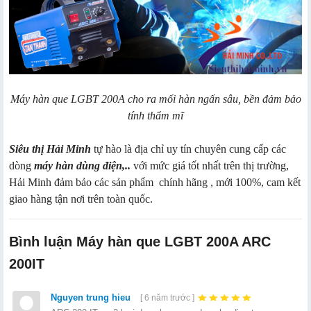
Máy hàn que LGBT 200A cho ra mối hàn ngấn sâu, bền đảm bảo
tính thẩm mĩ
Siêu thị Hải Minh
tự hào là địa chỉ uy tín chuyên cung cấp các
dòng
máy hàn dùng điện
,..
với mức giá tốt nhất trên thị trường,
Hải Minh đảm bảo các sản phẩm chính hãng , mới 100%, cam kết
giao hàng tận nơi trên toàn quốc.
Bình luận Máy hàn que LGBT 200A ARC
200IT
Nguyen trung hieu
[ 6 năm trước ]