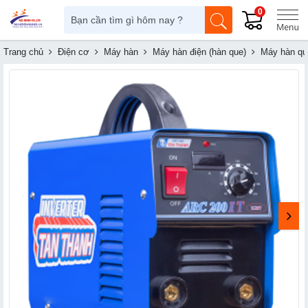
0
Trang chủ
Điện cơ
Máy hàn
Máy hàn điện (hàn que)
Máy hàn qu