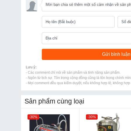
Lưu ý:
- Các comment chỉ nói về sản phẩm và tính năng sản phẩm.
- Ngôn từ lịch sự. Tôn trọng cộng đồng cũng là tôn trọng chính mìn
- Mọi comment đều qua kiểm duyệt, nếu không hợp lệ, không hợp l
Sản phẩm cùng loại
-30%
-30%