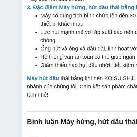
3. Đặc điểm Máy hứng, hút dầu thải bằng
Máy có dung tích bình chứa lên đến 80 
thiết bị khác nhau
Lực hút mạnh mẽ với áp suất cao nên d
chóng
Ống hút và ống xả dầu dài, linh hoạt v
Hệ thống van an toàn có thể giúp ngăn
Giảm thiểu hao hụt dầu nhớt, tiết kiệm 
Máy hút dầu
thải bằng khí nén KOISU SHJL-8
nhánh của chúng tôi. Cam kết sản phẩm chất 
tâm nhé!
Bình luận Máy hứng, hút dầu th