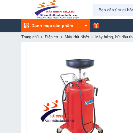
Danh mục sản phẩm
Trang chủ
Điện cơ
Máy Hút Nhớt
Máy hứng, hút dầu t