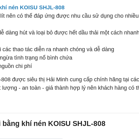
 khí nén KOISU SHJL-808
lít nên có thể đáp ứng được nhu cầu sử dụng cho nhiều 
ễ dàng hút và loại bỏ được hết dầu thải một cách nhan
ới các thao tác diễn ra nhanh chóng và dễ dàng
 ngừa tình trạng nổ bình chứa
nguồn chi phí
08 được siêu thị Hải Minh cung cấp chính hãng tại các
lượng - an toàn - giá thành hợp lý nên khách hàng có t
ải bằng khí nén KOISU SHJL-808