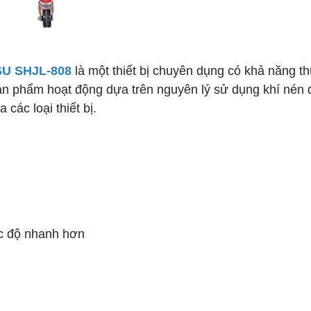
ISU SHJL-808
là một thiết bị chuyên dụng có khả năng t
 Sản phẩm hoạt động dựa trên nguyên lý sử dụng khí nén 
 các loại thiết bị.
c độ nhanh hơn