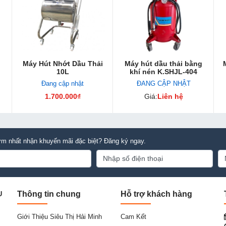
Máy Hút Nhớt Dầu Thải
Máy hút dầu thải bằng
10L
khí nén K.SHJL-404
Đang cập nhật
ĐANG CẬP NHẬT
1.700.000₫
Giá:
Liên hệ
m nhất nhận khuyến mãi đặc biệt? Đăng ký ngay.
Thông tin chung
Hỗ trợ khách hàng
U
Giới Thiệu Siêu Thị Hải Minh
Cam Kết