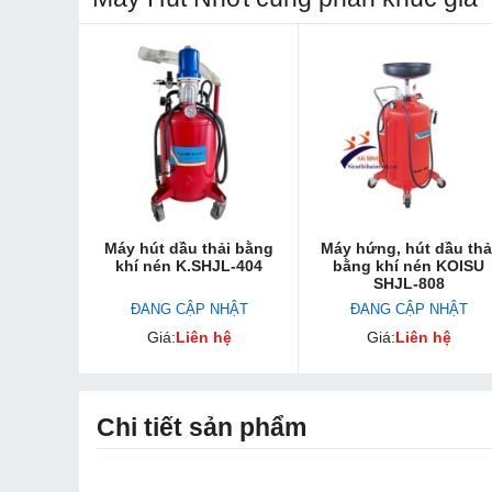
Máy hút dầu thải bằng
Máy hứng, hút dầu thả
khí nén K.SHJL-404
bằng khí nén KOISU
SHJL-808
ĐANG CẬP NHẬT
ĐANG CẬP NHẬT
Giá:
Liên hệ
Giá:
Liên hệ
Chi tiết sản phẩm