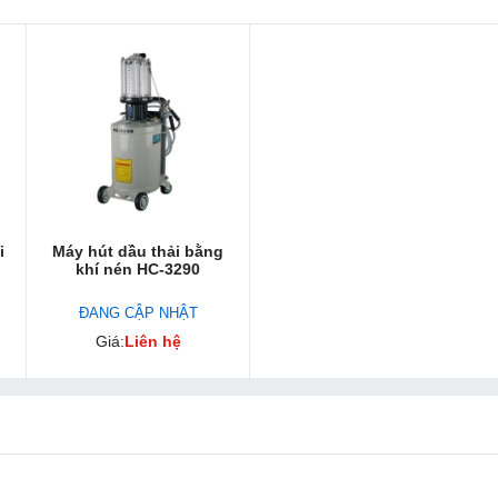
i
Máy hút dầu thải bằng
khí nén HC-3290
ĐANG CẬP NHẬT
Giá:
Liên hệ