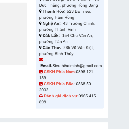
Đức Thắng, phường Hồng Bàng
Thanh Hóa:
523 Bà Triệu,
phường Hàm Rồng
Nghệ An:
43 Trường Chinh,
phường Thành Vinh
Đắk Lắk:
154 Chu Văn An,
phường Tân An
Cần Thơ:
285 Võ Văn Kiệt,
phường Bình Thủy
Email:
Sieuthihaiminh@gmail.com
CSKH Phía Nam:
0898 121
139
CSKH Phía Bắc:
0868 50
2002
Đánh giá dịch vụ:
0965 415
898