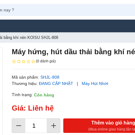
Máy Phun
hải bằng khí nén KOISU SHJL-808
Máy hứng, hút dầu thải bằng khí 
(0 đánh giá)
Mã sản phẩm:
SHJL-808
Thương hiệu:
ĐANG CẬP NHẬT
|
Máy Hút Nhớt
Tình trạng:
Còn hàng
Giá: Liên hệ
Thêm vào giỏ hàn
(Mua online giao hàng tận ta