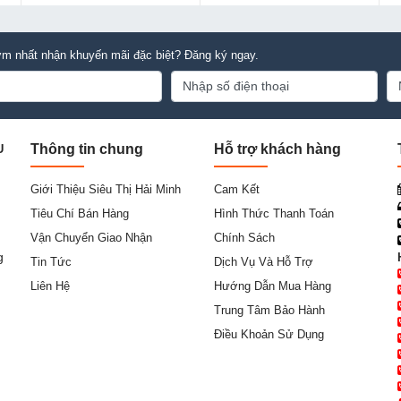
m nhất nhận khuyến mãi đặc biệt? Đăng ký ngay.
Thông tin chung
Hỗ trợ khách hàng
U
Giới Thiệu Siêu Thị Hải Minh
Cam Kết
Tiêu Chí Bán Hàng
Hình Thức Thanh Toán
Vận Chuyển Giao Nhận
Chính Sách
g
Tin Tức
Dịch Vụ Và Hỗ Trợ
Liên Hệ
Hướng Dẫn Mua Hàng
Trung Tâm Bảo Hành
Điều Khoản Sử Dụng