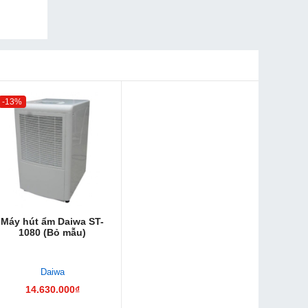
-13%
Máy hút ẩm Daiwa ST-
1080 (Bỏ mẫu)
Daiwa
14.630.000₫