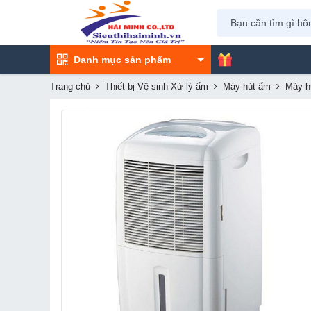
Danh mục sản phẩm
Trang chủ
Thiết bị Vệ sinh-Xử lý ẩm
Máy hút ẩm
Máy h