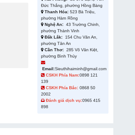
Đức Thắng, phường Hồng Bàng
Thanh Hóa:
523 Bà Triệu,
phường Hàm Rồng
Nghệ An:
43 Trường Chinh,
phường Thành Vinh
Đắk Lắk:
154 Chu Văn An,
phường Tân An
Cần Thơ:
285 Võ Văn Kiệt,
phường Bình Thủy
Email:
Sieuthihaiminh@gmail.com
CSKH Phía Nam:
0898 121
139
CSKH Phía Bắc:
0868 50
2002
Đánh giá dịch vụ:
0965 415
898