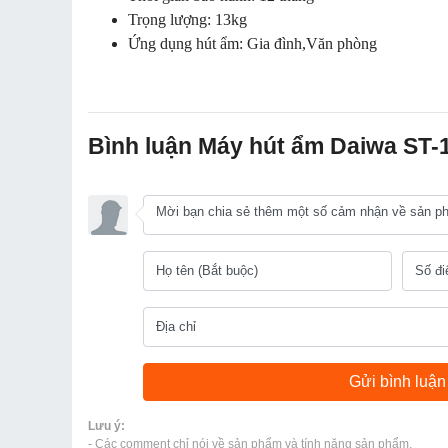
Trọng lượng: 13kg
Ứng dụng hút ẩm: Gia đình,Văn phòng
Bình luận Máy hút ẩm Daiwa ST-
Lưu ý:
- Các comment chỉ nói về sản phẩm và tính năng sản phẩm.