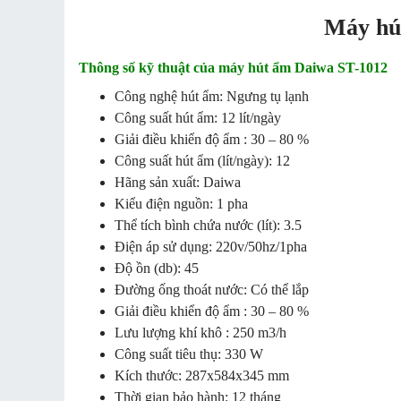
Máy hú
Thông số kỹ thuật của máy hút ẩm Daiwa ST-1012
Công nghệ hút ẩm: Ngưng tụ lạnh
Công suất hút ẩm: 12 lít/ngày
Giải điều khiển độ ẩm : 30 – 80 %
Công suất hút ẩm (lít/ngày): 12
Hãng sản xuất: Daiwa
Kiểu điện nguồn: 1 pha
Thể tích bình chứa nước (lít): 3.5
Điện áp sử dụng: 220v/50hz/1pha
Độ ồn (db): 45
Đường ống thoát nước: Có thể lắp
Giải điều khiển độ ẩm : 30 – 80 %
Lưu lượng khí khô : 250 m3/h
Công suất tiêu thụ: 330 W
Kích thước: 287x584x345 mm
Thời gian bảo hành: 12 tháng