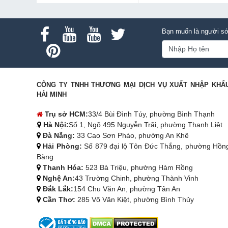
Bạn muốn là người sớ
CÔNG TY TNHH THƯƠNG MẠI DỊCH VỤ XUẤT NHẬP KHẨ
HẢI MINH
Trụ sở HCM:
33/4 Bùi Đình Túy, phường Bình Thạnh
Hà Nội:
Số 1, Ngõ 495 Nguyễn Trãi, phường Thanh Liệt
Đà Nẵng:
33 Cao Sơn Pháo, phường An Khê
Hải Phòng:
Số 879 đại lộ Tôn Đức Thắng, phường Hồn
Bàng
Thanh Hóa:
523 Bà Triệu, phường Hàm Rồng
Nghệ An:
43 Trường Chinh, phường Thành Vinh
Đắk Lắk:
154 Chu Văn An, phường Tân An
Cần Thơ:
285 Võ Văn Kiệt, phường Bình Thủy