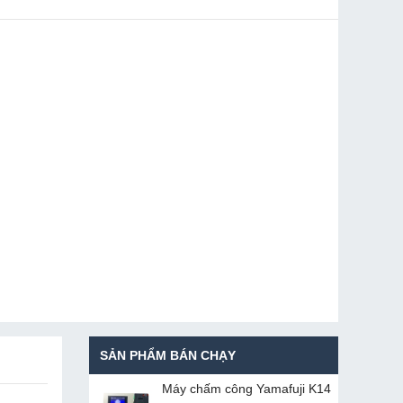
SẢN PHẨM BÁN CHẠY
Máy chấm cô​ng Yamafuji K14