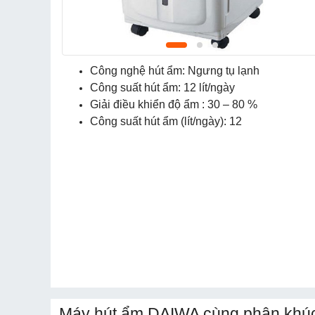
Công nghệ hút ẩm: Ngưng tụ lạnh
Công suất hút ẩm: 12 lít/ngày
Giải điều khiển độ ẩm : 30 – 80 %
Công suất hút ẩm (lít/ngày): 12
Máy hút ẩm DAIWA cùng phân khúc