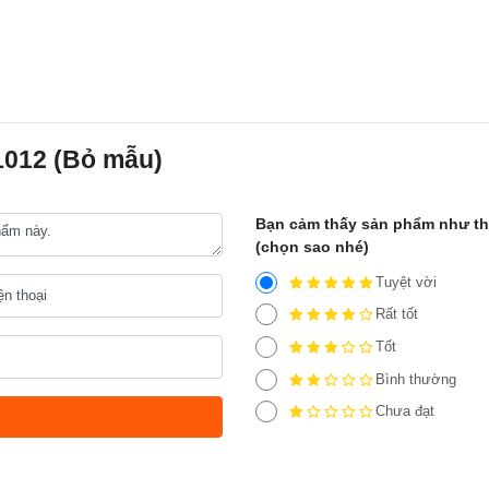
1012 (Bỏ mẫu)
Bạn cảm thấy sản phẩm như t
(chọn sao nhé)
Tuyệt vời
Rất tốt
Tốt
Bình thường
Chưa đạt