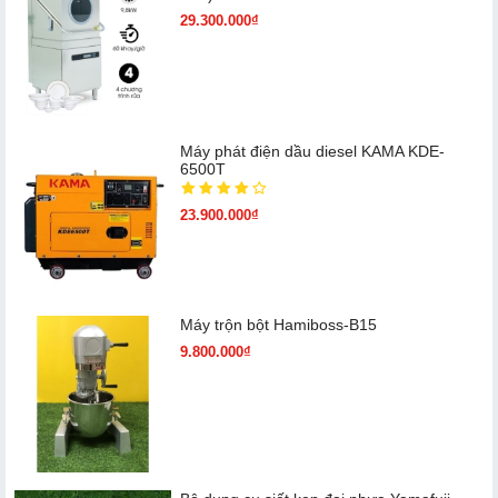
29.300.000₫
Máy phát điện dầu diesel KAMA KDE-
6500T
23.900.000₫
Máy trộn bột Hamiboss-B15
9.800.000₫