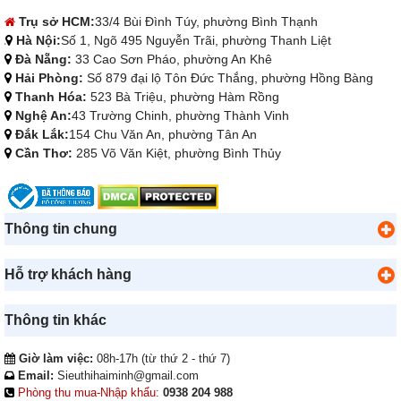
Trụ sở HCM:
33/4 Bùi Đình Túy, phường Bình Thạnh
Hà Nội:
Số 1, Ngõ 495 Nguyễn Trãi, phường Thanh Liệt
Đà Nẵng:
33 Cao Sơn Pháo, phường An Khê
Hải Phòng:
Số 879 đại lộ Tôn Đức Thắng, phường Hồng Bàng
Thanh Hóa:
523 Bà Triệu, phường Hàm Rồng
Nghệ An:
43 Trường Chinh, phường Thành Vinh
Đắk Lắk:
154 Chu Văn An, phường Tân An
Cần Thơ:
285 Võ Văn Kiệt, phường Bình Thủy
Thông tin chung
Hỗ trợ khách hàng
Thông tin khác
Giờ làm việc:
08h-17h (từ thứ 2 - thứ 7)
Email:
Sieuthihaiminh@gmail.com
Phòng thu mua-Nhập khẩu:
0938 204 988