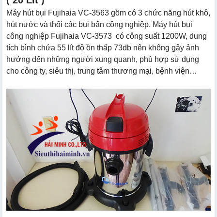
Máy hút bụi Fujihaia VC-3563 gồm có 3 chức năng hút khô,
hút nước và thổi các bụi bẩn công nghiệp. Máy hút bụi
công nghiệp Fujihaia VC-3573 có công suất 1200W, dung
tích bình chứa 55 lít độ ồn thấp 73db nên không gây ảnh
hưởng đến những người xung quanh, phù hợp sử dụng
cho công ty, siêu thị, trung tâm thương mại, bệnh viện…