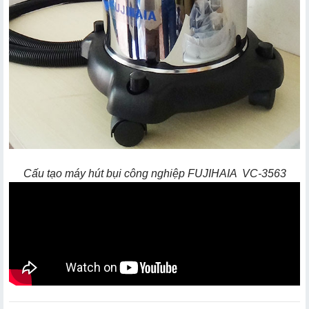
Cấu tạo máy hút bụi công nghiệp FUJIHAIA VC-3563