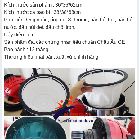
Kích thước sản phẩm : 36*36*62cm
Kích thước cả bao bì : 38*38*63cm
Phụ kiện: Ống nhún, ống nối Schrome, bàn hút bụi, bàn hút
nước, đầu hút dẹt, đầu chổi tròn.
Dây điện: 5 m
Sản phẩm đạt các chứng nhận tiêu chuẩn Châu Âu CE
Bảo hành : 12 tháng
Thương hiệu nhật bản, xuất xứ chính hãng