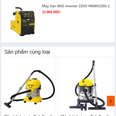
Máy hàn MIG inverter 220V HKMIG250-1
12.860.000₫
Sản phẩm cùng loại