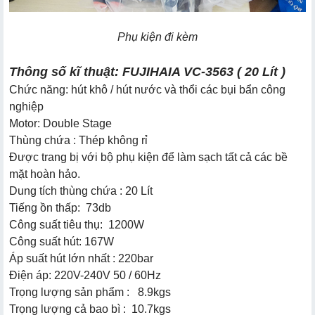
Phụ kiện đi kèm
Thông số kĩ thuật: FUJIHAIA VC-3563 ( 20 Lít )
Chức năng: hút khô / hút nước và thổi các bụi bẩn công
nghiệp
Motor: Double Stage
Thùng chứa : Thép không rỉ
Được trang bị với bộ phụ kiện để làm sạch tất cả các bề
mặt hoàn hảo.
Dung tích thùng chứa : 20 Lít
Tiếng ồn thấp: 73db
Công suất tiêu thụ: 1200W
Công suất hút: 167W
Áp suất hút lớn nhất : 220bar
Điện áp: 220V-240V 50 / 60Hz
Trọng lượng sản phẩm : 8.9kgs
Trọng lượng cả bao bì : 10.7kgs