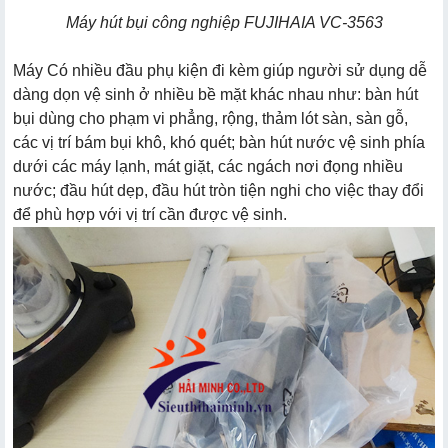
Máy hút bụi công nghiệp FUJIHAIA VC-3563
Máy Có nhiều đầu phụ kiện đi kèm giúp người sử dụng dễ
dàng dọn vệ sinh ở nhiều bề mặt khác nhau như: bàn hút
bụi dùng cho phạm vi phẳng, rộng, thảm lót sàn, sàn gỗ,
các vị trí bám bụi khô, khó quét; bàn hút nước vệ sinh phía
dưới các máy lạnh, mát giặt, các ngách nơi đọng nhiều
nước; đầu hút dẹp, đầu hút tròn tiện nghi cho việc thay đổi
để phù hợp với vị trí cần được vệ sinh.