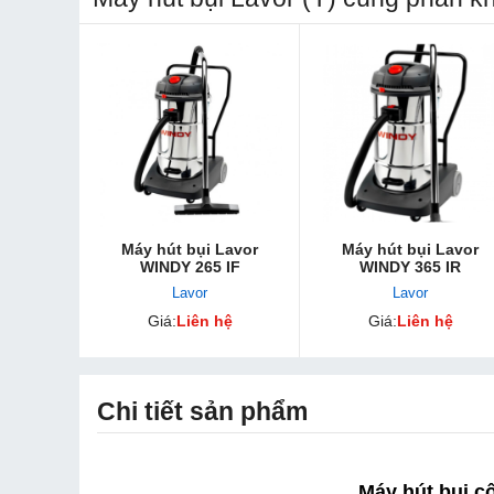
Máy hút bụi Lavor
Máy hút bụi Lavor
WINDY 265 IF
WINDY 365 IR
Lavor
Lavor
Giá:
Liên hệ
Giá:
Liên hệ
Chi tiết sản phẩm
Máy hút bụi c