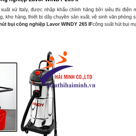
xuất xứ Italy, được nhập khẩu chính hãng bởi siêu thị điện 
g, kho hàng, thiết bị dây chuyền sản xuất, vệ sinh văn phòng 
hút bụi công nghiệp Lavor WINDY 265 IF
công suất hút bụi m