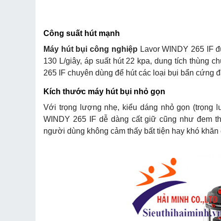
Công suất hút mạnh
Máy hút bụi công nghiệp
Lavor WINDY 265 IF đư
130 L/giây, áp suất hút 22 kpa, dung tích thùng
265 IF chuyên dùng để hút các loại bụi bẩn cứng đầ
Kích thước
máy hút bụi
nhỏ gọn
Với trọng lượng nhẹ, kiểu dáng nhỏ gọn (trọng 
WINDY 265 IF dễ dàng cất giữ cũng như đem theo
người dùng không cảm thấy bất tiện hay khó khăn 