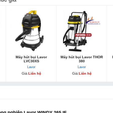
Máy hút bụi Lavor
Máy hút bụi Lavor THOR
LVC30XS
380
Lavor
Lavor
Giá:
Liên hệ
Giá:
Liên hệ
ông nghiệp Lavor WINDY 265 IF