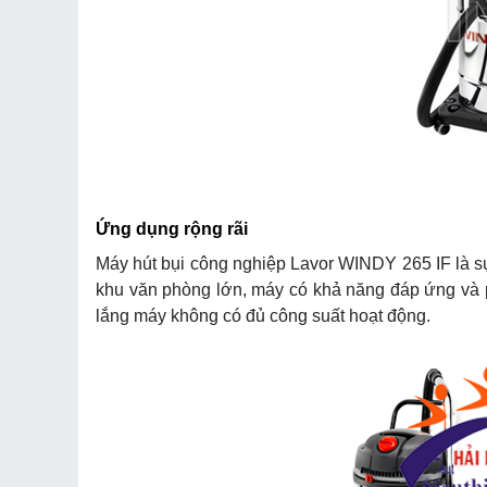
Ứng dụng rộng rãi
Máy hút bụi công nghiệp Lavor WINDY 265 IF là s
khu văn phòng lớn, máy có khả năng đáp ứng và 
lắng máy không có đủ công suất hoạt động.