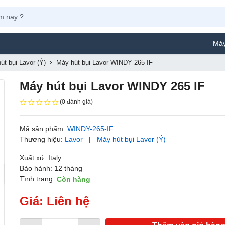
Máy Phun Sơn 
út bụi Lavor (Ý)
Máy hút bụi Lavor WINDY 265 IF
Máy hút bụi Lavor WINDY 265 IF
(0 đánh giá)
Mã sản phẩm:
WINDY-265-IF
Thương hiệu:
Lavor
|
Máy hút bụi Lavor (Ý)
Xuất xứ: Italy
Bảo hành: 12 tháng
Tình trạng:
Còn hàng
Giá: Liên hệ