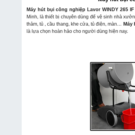
Máy hút bụi công nghiệp Lavor WINDY 265 IF
Minh, là thiết bị chuyên dùng để vệ sinh nhà xưởn
thảm, tủ , cầu thang, khe cửa, tủ điện, màn…
Máy 
là lựa chọn hoàn hảo cho người dùng hiện nay.