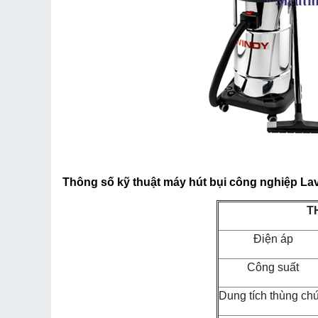
Thông số kỹ thuật
máy hút bụi công nghiệp
Lav
T
Điện áp
Công suất
Dung tích thùng ch