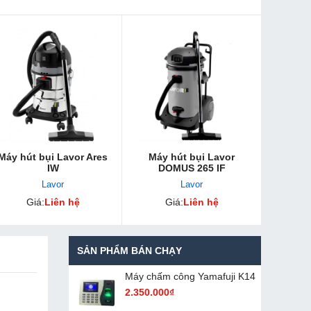
Máy hút bụi Lavor Ares
Máy hút bụi Lavor
IW
DOMUS 265 IF
Lavor
Lavor
Giá:
Liên hệ
Giá:
Liên hệ
SẢN PHẨM BÁN CHẠY
Máy chấm cô​ng Yamafuji K14
2.350.000₫