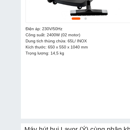
Điện áp: 230V/50Hz
Công suất: 2400W (02 motor)
Dung tích thùng chứa: 65L/ INOX
Kích thước: 650 x 550 x 1040 mm
Trọng lượng: 14,5 kg
Máy hút bụi Lavor (Ý) cùng phân k