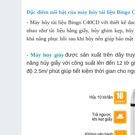
Đặc điểm nổi bật của máy hủy tài liệu Bingo
- Máy hủy tài liệu Bingo C40CD với thiết kế dao
nhau như tài liệu bằng giấy, hủy ghim kẹp, 
khả năng phục hồi sau khi hủy nên giúp bảo mật th
-
Máy hủy giấy
được sản xuất trên dây tr
năng hủy giấy với công suất lên đến 12 tờ g
độ 2.5m/ phút giúp tiết kiệm thời gian cho n