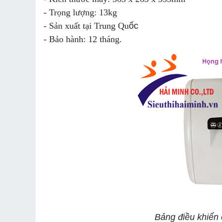
- Trọng lượng: 13kg
- Sản xuất tại Trung Qu
ốc
- Bảo hành: 12 tháng.
Bảng điều khiển