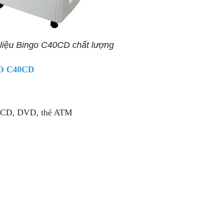
 liệu Bingo C40CD chất lượng
NGO C40CD
ĩa CD, DVD, thẻ ATM