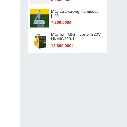
Máy cưa xương Hamiboss-
j120
7.200.000₫
Máy hàn MIG inverter 220V
HKMIG250-1
12.860.000₫