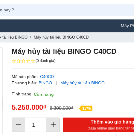
Máy Phun Sơn 
 tài liệu BINGO
Máy hủy tài liệu BINGO C40CD
Máy hủy tài liệu BINGO C40CD
(0 đánh giá)
Mã sản phẩm:
C40CD
Thương hiệu:
BINGO
|
Máy hủy tài liệu BINGO
Tình trạng:
Còn hàng
5.250.000₫
6.300.000₫
17%
Thêm vào giỏ hàn
(Mua online giao hàng tận ta