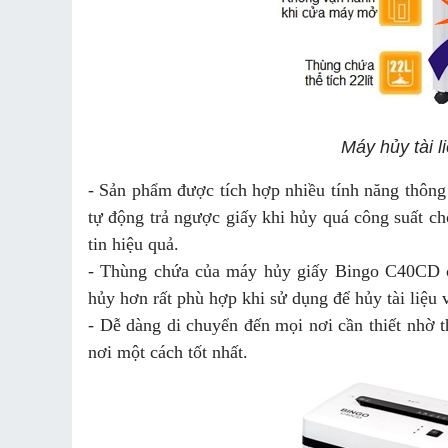
Máy hủy tài 
- Sản phẩm được tích hợp nhiều tính năng thông
tự động trả ngược giấy khi hủy quá công suất ch
tin hiệu quả.
- Thùng chứa của máy hủy giấy Bingo C40CD có 
hủy hơn rất phù hợp khi sử dụng để hủy tài liệu 
- Dễ dàng di chuyển đến mọi nơi cần thiết nhờ 
nơi một cách tốt nhất.