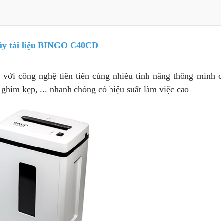
C40CD
y tài liệu BINGO C40CD
0CD
ế với công nghệ tiên tiến cùng nhiều tính năng thông minh 
, ghim kẹp, ... nhanh chóng có hiệu suất làm việc cao