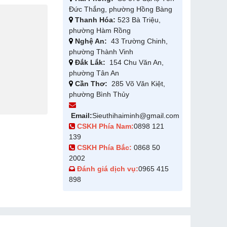
Đức Thắng, phường Hồng Bàng
Thanh Hóa:
523 Bà Triệu,
phường Hàm Rồng
Nghệ An:
43 Trường Chinh,
phường Thành Vinh
Đắk Lắk:
154 Chu Văn An,
phường Tân An
Cần Thơ:
285 Võ Văn Kiệt,
phường Bình Thủy
Email:
Sieuthihaiminh@gmail.com
CSKH Phía Nam:
0898 121
139
CSKH Phía Bắc:
0868 50
2002
Đánh giá dịch vụ:
0965 415
898