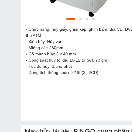
- Chức năng: hủy giấy, ghim kẹp, ghim bấm, đĩa CD, DV
thẻ ATM
- Kiểu hủy: Hủy vụn
- Miệng cắt: 230mm
- Cỡ mảnh hủy: 3 x 40 mm
- Công suất hủy tối đa: 10-12 tờ (A4, 70 gm)
- Tốc độ hủy: 2,5m/ phút
- Dung tích thùng chứa: 22 lít (3 lít/CD)
Máy hủy tài liệu BINGO cùng phân 