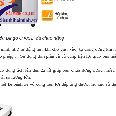
liệu Bingo C40CD đa chức năng
 minh như tự động hủy khi cho giấy vào, tự động dừng khi hế
o phép, ... Sử dụng đơn giản và vô cùng tiện lợi giúp bảo mậ
dung tích lên đến 22 lít giúp bạn chứa đựng được nhiều t
với số lượng lớn.
thiết kế bánh xe vô cùng tiện lợi đáp ứng được nhu cầu sử d