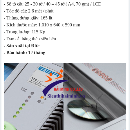
- Số tờ cắt: 25 - 30 tờ / 40 – 45 tờ ( A4, 70 gm) / 1CD
- Tốc độ cắt: 2,6 mét / phút
- Thùng đựng giấy: 165 lít
- Kích thước máy: 1.010 x 640 x 590 mm
- Trọng lượng: 115 Kg
- Dao cắt bằng thép siêu bền
- Sản xuất tại Đức
- Bảo hành: 12 tháng