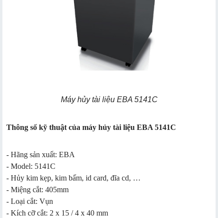
Máy hủy tài liệu EBA 5141C
Thông số kỹ thuật của máy hủy tài liệu EBA 5141C
- Hãng sản xuất: EBA
- Model: 5141C
- Hủy kim kẹp, kim bấm, id card, đĩa cd, …
- Miệng cắt: 405mm
- Loại cắt: Vụn
- Kích cỡ cắt: 2 x 15 / 4 x 40 mm