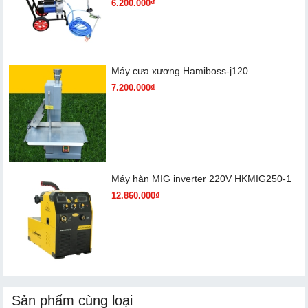
6.200.000₫
Máy cưa xương Hamiboss-j120
7.200.000₫
Máy hàn MIG inverter 220V HKMIG250-1
12.860.000₫
Sản phẩm cùng loại