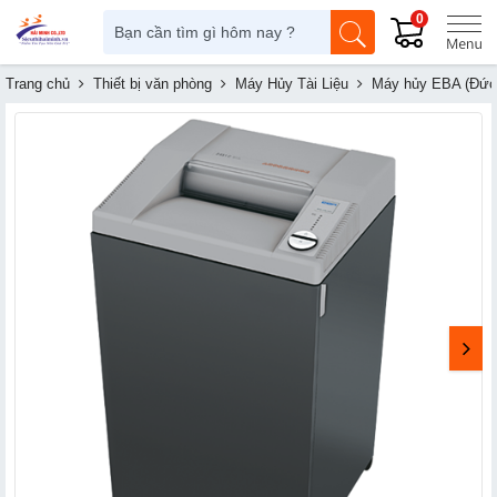
0
Trang chủ
Thiết bị văn phòng
Máy Hủy Tài Liệu
Máy hủy EBA (Đức