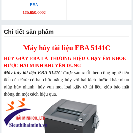
EBA
125.650.000₫
Chi tiết sản phẩm
Máy hủy tài liệu EBA 5141C
HỦY GIẤY EBA LÀ THƯƠNG HIỆU CHẠY ÊM KHỎE -
ĐƯỢC HẢI MINH KHUYÊN DÙNG
Máy hủy tài liệu EBA 5141C
được sản xuất theo công nghệ tiên
tiến của Đức có hai chức năng hủy với hai kích thước khác nhau
giúp hủy nhanh, hủy vụn mọi loại giấy tờ tài liệu giúp bảo mật
thông tin một cách hiệu quả.