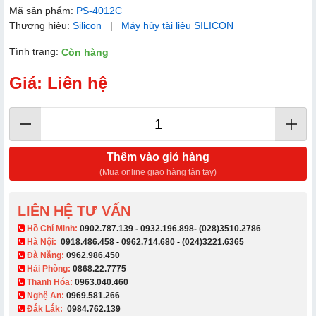
Mã sản phẩm:
PS-4012C
Thương hiệu:
Silicon
|
Máy hủy tài liệu SILICON
Tình trạng:
Còn hàng
Giá: Liên hệ
Thêm vào giỏ hàng
(Mua online giao hàng tận tay)
LIÊN HỆ TƯ VẤN
​ Hồ Chí Minh:
0902.787.139
-
0932.196.898
-
(028)3510.2786
Hà Nội:
0918.486.458
-
0962.714.680
-
(024)3221.6365
Đà Nẵng:
0962.986.450
Hải Phòng:
0868.22.7775
Thanh Hóa:
0963.040.460
Nghệ An:
0969.581.266
Đắk Lắk:
0984.762.139