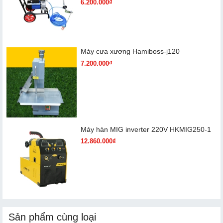
6.200.000₫
Máy cưa xương Hamiboss-j120
7.200.000₫
Máy hàn MIG inverter 220V HKMIG250-1
12.860.000₫
Sản phẩm cùng loại