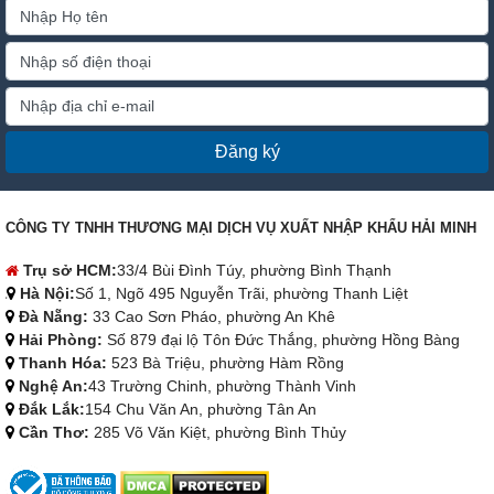
Đăng ký
CÔNG TY TNHH THƯƠNG MẠI DỊCH VỤ XUẤT NHẬP KHẨU HẢI MINH
Trụ sở HCM:
33/4 Bùi Đình Túy, phường Bình Thạnh
Hà Nội:
Số 1, Ngõ 495 Nguyễn Trãi, phường Thanh Liệt
Đà Nẵng:
33 Cao Sơn Pháo, phường An Khê
Hải Phòng:
Số 879 đại lộ Tôn Đức Thắng, phường Hồng Bàng
Thanh Hóa:
523 Bà Triệu, phường Hàm Rồng
Nghệ An:
43 Trường Chinh, phường Thành Vinh
Đắk Lắk:
154 Chu Văn An, phường Tân An
Cần Thơ:
285 Võ Văn Kiệt, phường Bình Thủy