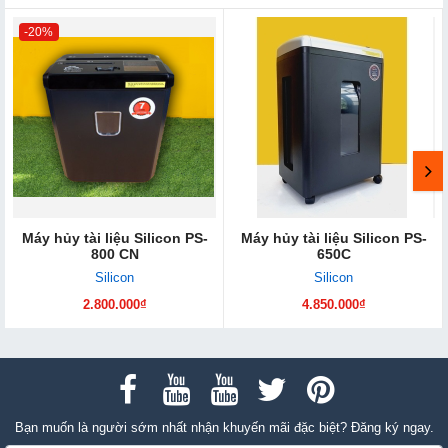
-20%
Máy hủy tài liệu Silicon PS-
Máy hủy tài liệu Silicon PS-
800 CN
650C
Silicon
Silicon
2.800.000₫
4.850.000₫
Bạn muốn là người sớm nhất nhận khuyến mãi đặc biệt? Đăng ký ngay.