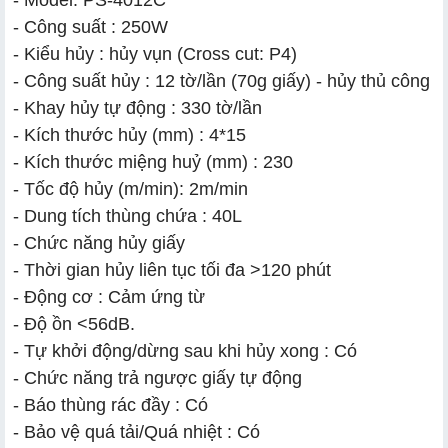
- Công suất : 250W
- Kiểu hủy : hủy vụn (Cross cut: P4)
- Công suất hủy : 12 tờ/lần (70g giấy) - hủy thủ công
- Khay hủy tự động : 330 tờ/lần
- Kích thước hủy (mm) : 4*15
- Kích thước miệng huỷ (mm) : 230
- Tốc độ hủy (m/min): 2m/min
- Dung tích thùng chứa : 40L
- Chức năng hủy giấy
- Thời gian hủy liên tục tối đa >120 phút
- Động cơ : Cảm ứng từ
- Độ ồn <56dB.
- Tự khởi động/dừng sau khi hủy xong : Có
- Chức năng trả ngược giấy tự động
- Báo thùng rác đầy : Có
- Bảo vệ quá tải/Quá nhiệt : Có