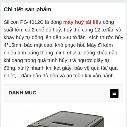
Chi tiết sản phẩm
Silicon PS-4012C là dòng
máy huỷ tài liệu
công
suất lớn, có 2 chế độ huỷ, huỷ thủ công 12 tờ/lần và
khay hủy tự động lên đến 330 tờ/lần. Kích thước hủy
4*15mm bảo mật cao, khó phục hồi. Máy đi kèm
nhiều tính năng thông minh như tự động khóa nắp
khi đang trong quá trình hủy; trả ngược giấy tự
động, xử lý nhanh khi kẹt giấy; bảo vệ quá tải/ quá
nhiệt,…đảm bảo độ bền và an toàn khi vận hành.
DANH MỤC