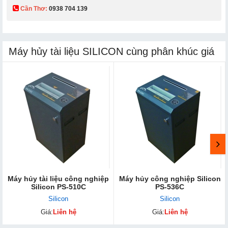
Cần Thơ:
0938 704 139​
Máy hủy tài liệu SILICON cùng phân khúc giá
Máy hủy tài liệu công nghiệp
Máy hủy công nghiệp Silicon
Silicon PS-510C
PS-536C
Silicon
Silicon
Giá:
Liên hệ
Giá:
Liên hệ