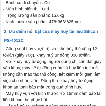
- Bánh xe di chuyển : Có
- Màn hình hiển thị : Led .
- Trọng lượng sản phẩm: 15.6kg
- Kích thước sản phẩm: 478*363*625mm
2. Ưu điểm nổi bật của máy huỷ tài liệu Silicon
PS-4012C
- Công suất hủy vượt trội với khe hủy thủ công 12
tờ/lần (giấy 70g), khay huỷ tự động 330 tờ/lần.
- Với khay huỷ tự động, người dùng chỉ cần đặt giấy
vào khay, máy sẽ tự động cuốn và huỷ liên tục mà
không cần thao tác thủ công, tiết kiệm thời gian làm
việc cho nhân viên. Đồng thời khay hủy tự động
khóa an toàn bảo mật trong quá trình hủy.
- Máy hủy vụn với kích thước 4 x 15mm
đảm bảo tài
liệu không thể phục hồi.