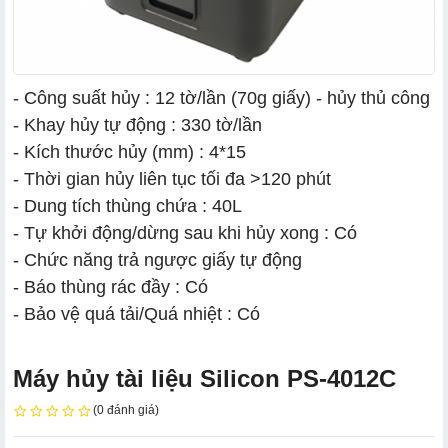
- Công suất hủy : 12 tờ/lần (70g giấy) - hủy thủ công
- Khay hủy tự động : 330 tờ/lần
- Kích thước hủy (mm) : 4*15
- Thời gian hủy liên tục tối đa >120 phút
- Dung tích thùng chứa : 40L
- Tự khởi động/dừng sau khi hủy xong : Có
- Chức năng trả ngược giấy tự động
- Báo thùng rác đầy : Có
- Bảo vệ quá tải/Quá nhiệt : Có
Máy hủy tài liệu Silicon PS-4012C
(0 đánh giá)