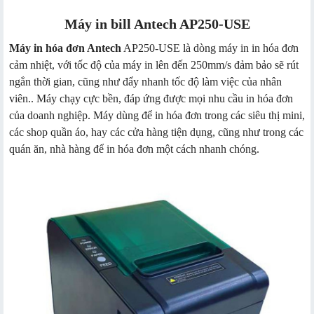
Máy in bill Antech AP250-USE
Máy in hóa đơn Antech
AP250-USE là dòng máy in in hóa đơn
cảm nhiệt, với tốc độ của máy in lên đến 250mm/s đảm bảo sẽ rút
ngắn thời gian, cũng như đẩy nhanh tốc độ làm việc của nhân
viên.. Máy chạy cực bền, đáp ứng được mọi nhu cầu in hóa đơn
của doanh nghiệp. Máy dùng để in hóa đơn trong các siêu thị mini,
các shop quần áo, hay các cửa hàng tiện dụng, cũng như trong các
quán ăn, nhà hàng để in hóa đơn một cách nhanh chóng.