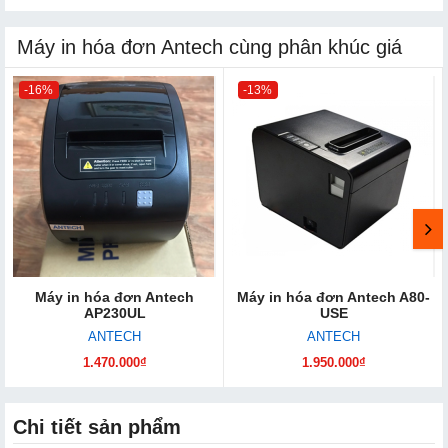
Máy in hóa đơn Antech cùng phân khúc giá
-16%
-13%
Máy in hóa đơn Antech
Máy in hóa đơn Antech A80-
AP230UL
USE
ANTECH
ANTECH
1.470.000₫
1.950.000₫
Chi tiết sản phẩm