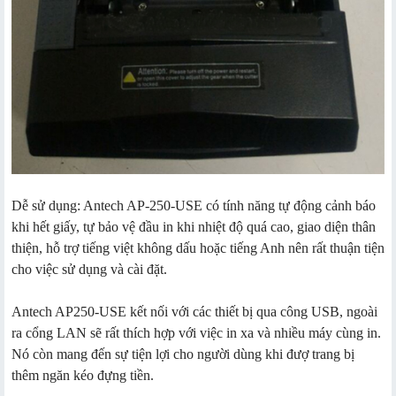
Dễ sử dụng: Antech AP-250-USE có tính năng tự động cảnh báo
khi hết giấy, tự bảo vệ đầu in khi nhiệt độ quá cao, giao diện thân
thiện, hỗ trợ tiếng việt không dấu hoặc tiếng Anh nên rất thuận tiện
cho việc sử dụng và cài đặt.
Antech AP250-USE kết nối với các thiết bị qua công USB, ngoài
ra cổng LAN sẽ rất thích hợp với việc in xa và nhiều máy cùng in.
Nó còn mang đến sự tiện lợi cho người dùng khi đượ trang bị
thêm ngăn kéo đựng tiền.