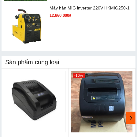
Máy hàn MIG inverter 220V HKMIG250-1
12.860.000₫
Sản phẩm cùng loại
-16%