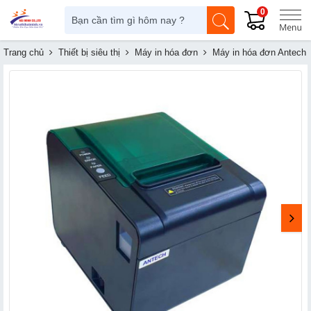
0
Trang chủ
Thiết bị siêu thị
Máy in hóa đơn
Máy in hóa đơn Antech