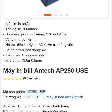
- Kiểu in: in nhiệt
- Tốc độ in: 260mm/s
- Độ phân giải: 8 dots/mm, 576 dots/line
- Vùng in thực: 72mm
- Hỗ trợ kiểu in: Ký tự ANK, Hỗ trợ tiếng việt
- Số chữ trên một dòng: 42
- Kiểu giấy: Giấy cảm nhiệt
- Khổ giấy: 79.5± 0.5mm
Máy in bill Antech AP250-USE
(0 đánh giá)
Mã sản phẩm:
AP250-USE
Thương hiệu:
ANTECH
|
Máy in hóa đơn Antech
Xuất xứ: Trung Quốc. Xuất xứ chính hãng
Bảo hành: 6 tháng theo tiêu chuẩn hãng