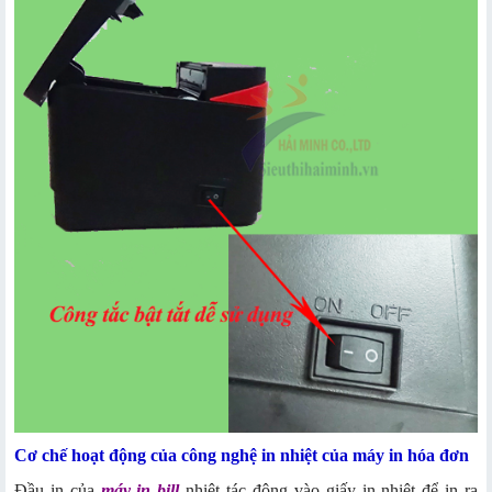
Cơ chế hoạt động của công nghệ in nhiệt của máy in hóa đơn
Đầu in của
máy in bill
nhiệt tác động vào giấy in nhiệt để in ra