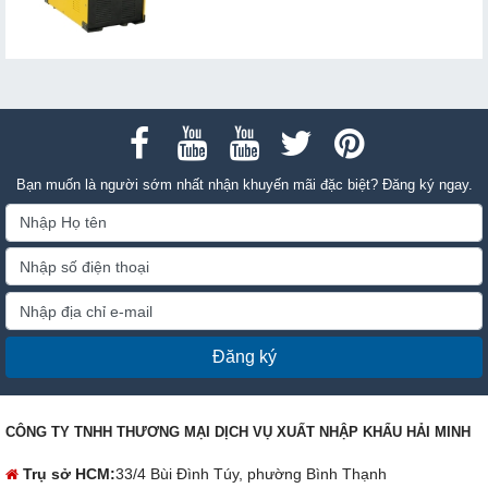
Bạn muốn là người sớm nhất nhận khuyến mãi đặc biệt? Đăng ký ngay.
Đăng ký
CÔNG TY TNHH THƯƠNG MẠI DỊCH VỤ XUẤT NHẬP KHẨU HẢI MINH
Trụ sở HCM:
33/4 Bùi Đình Túy, phường Bình Thạnh