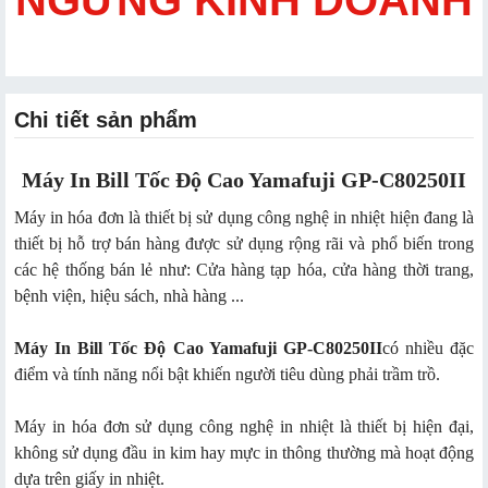
Chi tiết sản phẩm
Máy In Bill Tốc Độ Cao Yamafuji GP-C80250II
Máy in hóa đơn là thiết bị sử dụng công nghệ in nhiệt hiện đang là
thiết bị hỗ trợ bán hàng được sử dụng rộng rãi và phổ biến trong
các hệ thống bán lẻ như: Cửa hàng tạp hóa, cửa hàng thời trang,
bệnh viện, hiệu sách, nhà hàng ...
Máy In Bill Tốc Độ Cao Yamafuji GP-C80250II
có nhiều đặc
điểm và tính năng nổi bật khiến người tiêu dùng phải trầm trồ.
Máy in hóa đơn sử dụng công nghệ in nhiệt là thiết bị hiện đại,
không sử dụng đầu in kim hay mực in thông thường mà hoạt động
dựa trên giấy in nhiệt.