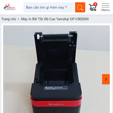
0
Trang chủ
Máy In Bill Tốc Độ Cao Yamafuji GP-C80250II