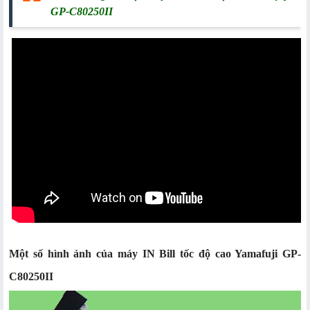
GP-C80250II
Một số hình ảnh của máy IN Bill tốc độ cao Yamafuji GP-
C80250II