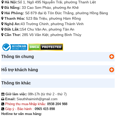
Hà Nội:
Số 1, Ngõ 495 Nguyễn Trãi, phường Thanh Liệt
Đà Nẵng:
33 Cao Sơn Pháo, phường An Khê
Hải Phòng:
Số 879 đại lộ Tôn Đức Thắng, phường Hồng Bàng
Thanh Hóa:
523 Bà Triệu, phường Hàm Rồng
Nghệ An:
43 Trường Chinh, phường Thành Vinh
Đắk Lắk:
154 Chu Văn An, phường Tân An
Cần Thơ:
285 Võ Văn Kiệt, phường Bình Thủy
Thông tin chung
Hỗ trợ khách hàng
Thông tin khác
Giờ làm việc:
08h-17h (từ thứ 2 - thứ 7)
Email:
Sieuthihaiminh@gmail.com
Phòng thu mua-Nhập khẩu:
0938 204 988
Góp ý - Bảo hành :
0965 415 898
Hotline tư vấn mua hàng: