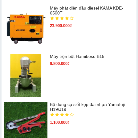
Máy phát điện dầu diesel KAMA KDE-
6500T
23.900.000₫
Máy trộn bột Hamiboss-B15
9.800.000₫
Bộ dụng cụ siết kẹp đai nhựa Yamafuji
H19/J19
1.100.000₫