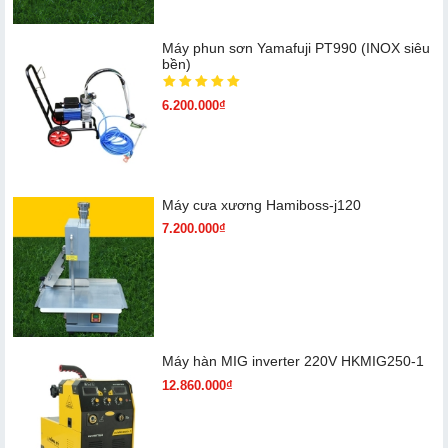
Máy phun sơn Yamafuji PT990 (INOX siêu
bền)
6.200.000₫
Máy cưa xương Hamiboss-j120
7.200.000₫
Máy hàn MIG inverter 220V HKMIG250-1
12.860.000₫