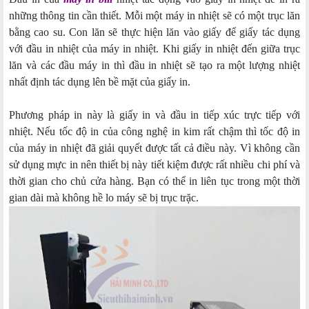
những thông tin cần thiết. Mỗi một máy in nhiệt sẽ có một trục lăn
bằng cao su. Con lăn sẽ thực hiện lăn vào giấy để giấy tác dụng
với đầu in nhiệt của máy in nhiệt. Khi giấy in nhiệt đến giữa trục
lăn và các đầu máy in thì đầu in nhiệt sẽ tạo ra một lượng nhiệt
nhất định tác dụng lên bề mặt của giấy in.
Phương pháp in này là giấy in và đầu in tiếp xúc trực tiếp với
nhiệt. Nếu tốc độ in của công nghệ in kim rất chậm thì tốc độ in
của máy in nhiệt đã giải quyết được tất cả điều này. Vì không cần
sử dụng mực in nên thiết bị này tiết kiệm được rất nhiều chi phí và
thời gian cho chủ cửa hàng. Bạn có thể in liên tục trong một thời
gian dài mà không hề lo máy sẽ bị trục trặc.