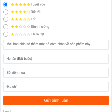
Tuyệt vời
Rất tốt
Tốt
Bình thường
Chưa đạt
Lưu ý: