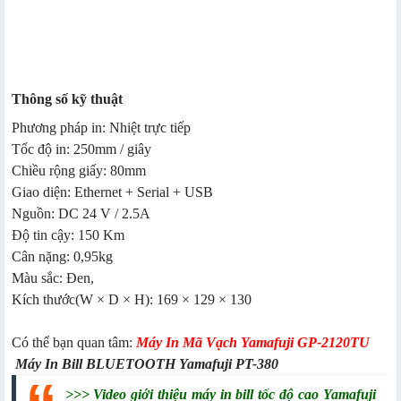
Thông số kỹ thuật
Phương pháp in: Nhiệt trực tiếp
Tốc độ in: 250mm / giây
Chiều rộng giấy: 80mm
Giao diện: Ethernet + Serial + USB
Nguồn: DC 24 V / 2.5A
Độ tin cậy: 150 Km
Cân nặng: 0,95kg
Màu sắc: Đen,
Kích thước(W × D × H): 169 × 129 × 130
Có thể bạn quan tâm:
Máy In Mã Vạch Yamafuji GP-2120TU
Máy In Bill BLUETOOTH Yamafuji PT-380
>>>
Video giới thiệu máy in bill tốc độ cao Yamafuji