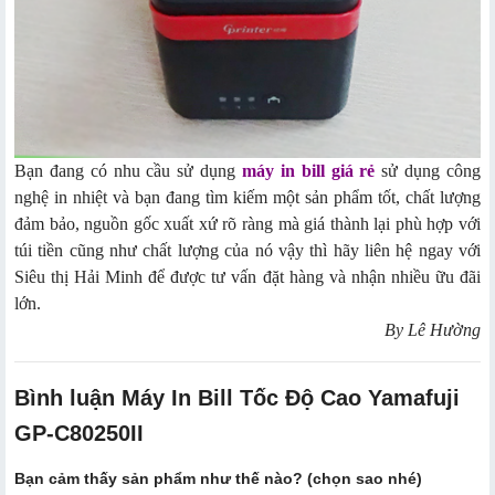
Bạn đang có nhu cầu sử dụng
máy in bill giá rẻ
sử dụng công
nghệ in nhiệt và bạn đang tìm kiếm một sản phẩm tốt, chất lượng
đảm bảo, nguồn gốc xuất xứ rõ ràng mà giá thành lại phù hợp với
túi tiền cũng như chất lượng của nó vậy thì hãy liên hệ ngay với
Siêu thị Hải Minh để được tư vấn đặt hàng và nhận nhiều ữu đãi
lớn.
By Lê Hường
Bình luận Máy In Bill Tốc Độ Cao Yamafuji
GP-C80250II
Bạn cảm thấy sản phẩm như thế nào? (chọn sao nhé)