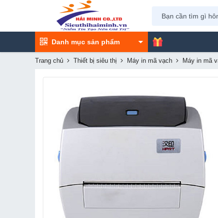
Danh mục sản phẩm
Trang chủ
Thiết bị siêu thị
Máy in mã vạch
Máy in mã 