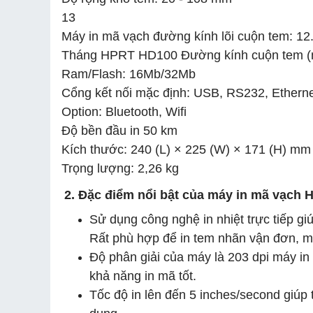
13
Máy in mã vạch đường kính lõi cuộn tem: 1
Tháng HPRT HD100 Đường kính cuộn tem 
Ram/Flash: 16Mb/32Mb
Cổng kết nối mặc định: USB, RS232, Etherne
Option: Bluetooth, Wifi
Độ bền đầu in 50 km
Kích thước: 240 (L) × 225 (W) × 171 (H) mm
Trọng lượng: 2,26 kg
2. Đặc điểm nổi bật của máy in mã vạch
Sử dụng công nghệ in nhiệt trực tiếp gi
Rất phù hợp để in tem nhãn vận đơn, mã
Độ phân giải của máy là 203 dpi máy i
khả năng in mã tốt.
Tốc độ in lên đến 5 inches/second giúp 