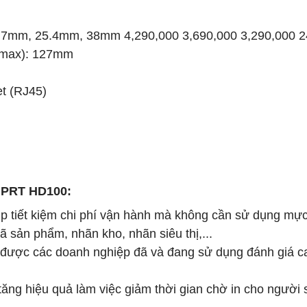
2.7mm, 25.4mm, 38mm 4,290,000 3,690,000 3,290,000 2
(max): 127mm
t (RJ45)
 HPRT HD100:
úp tiết kiệm chi phí vận hành mà không cần sử dụng mực
 sản phẩm, nhãn kho, nhãn siêu thị,...
n được các doanh nghiệp đã và đang sử dụng đánh giá c
tăng hiệu quả làm việc giảm thời gian chờ in cho người 