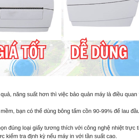
quả, năng suất hơn thì việc bảo quản máy là điều quan 
 mềm, bạn có thể dùng bông tẩm cồn 90-99% để lau đầu
n đúng loại giấy tương thích với công nghệ nhiệt trực t
 kiểm tra định kỳ nếu máy in với tần suất cao.