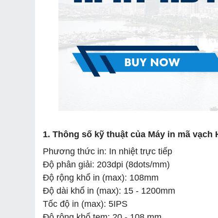
1. Thông số kỹ thuật của Máy in mã vạch
Phương thức in: In nhiệt trực tiếp
Độ phân giải: 203dpi (8dots/mm)
Độ rộng khổ in (max): 108mm
Độ dài khổ in (max): 15 - 1200mm
Tốc độ in (max): 5IPS
Độ rộng khổ tem: 20 - 108 mm