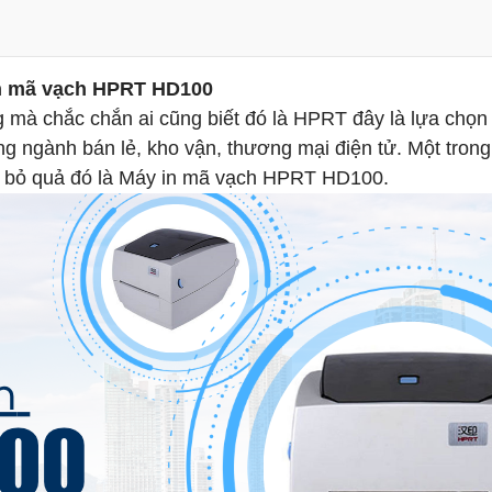
n mã vạch HPRT HD100
 mà chắc chắn ai cũng biết đó là HPRT đây là lựa chọ
g ngành bán lẻ, kho vận, thương mại điện tử. Một trong
ể bỏ quả đó là Máy in mã vạch HPRT HD100.