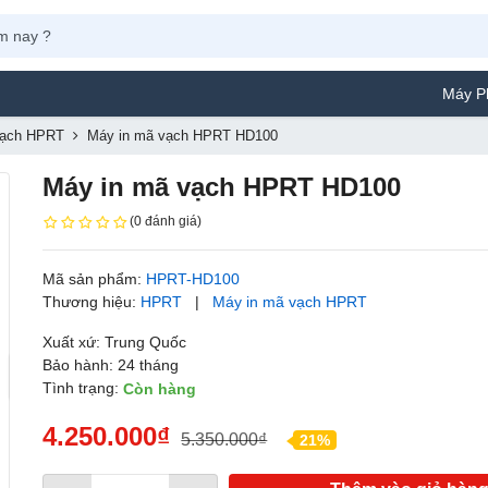
Máy Phun Sơn Yamaf
vạch HPRT
Máy in mã vạch HPRT HD100
Máy in mã vạch HPRT HD100
(0 đánh giá)
Mã sản phẩm:
HPRT-HD100
Thương hiệu:
HPRT
|
Máy in mã vạch HPRT
Xuất xứ: Trung Quốc
Bảo hành: 24 tháng
Tình trạng:
Còn hàng
4.250.000₫
5.350.000₫
21%