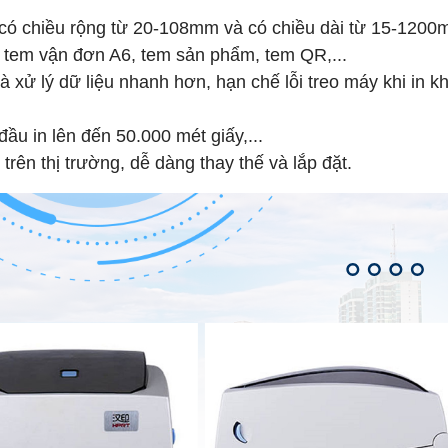
 có chiều rộng từ 20-108mm và có chiều dài từ 15-1200
 tem vận đơn A6, tem sản phẩm, tem QR,...
 xử lý dữ liệu nhanh hơn, hạn chế lỗi treo máy khi in kh
ầu in lên đến 50.000 mét giấy,...
trên thị trường, dễ dàng thay thế và lắp đặt.