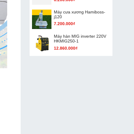
Máy cưa xương Hamiboss-
j120
7.200.000₫
Máy hàn MIG inverter 220V
HKMIG250-1
12.860.000₫