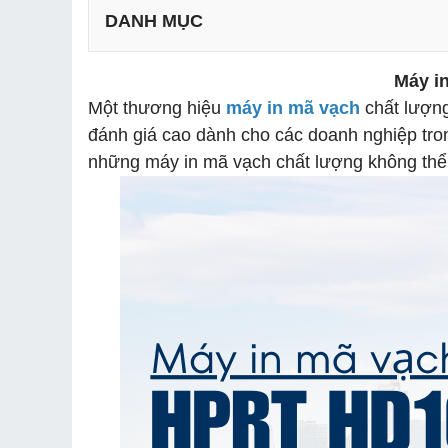
DANH MỤC
Máy i
Một thương hiệu
máy in mã vạch
chất lượng
đánh giá cao dành cho các doanh nghiệp tron
những máy in mã vạch chất lượng không th