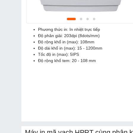
Phương thức in: In nhiệt trực tiếp
Độ phân giải: 203dpi (8dots/mm)
Độ rộng khổ in (max): 108mm
Độ dài khổ in (max): 15 - 1200mm
Tốc độ in (max): 5IPS
Độ rộng khổ tem: 20 - 108 mm
Máy in mã vạch HPRT cùng phân k