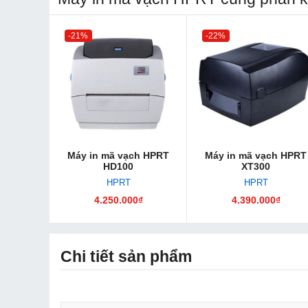
-21%
-22%
Máy in mã vạch HPRT
Máy in mã vạch HPRT
HD100
XT300
HPRT
HPRT
4.250.000₫
4.390.000₫
Chi tiết sản phẩm