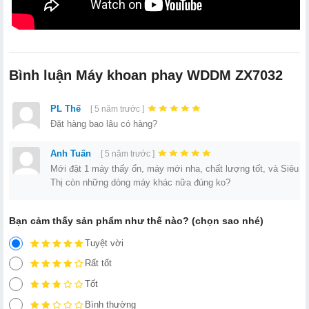
Bình luận Máy khoan phay WDDM ZX7032
PL Thế
[ 5 năm trước ]
Đặt hàng bao lâu có hàng?
Anh Tuấn
[ 5 năm trước ]
Mới đặt 1 máy thấy ổn, máy mới nha, chất lượng tốt, và Siêu
Thị còn những dòng máy khác nữa đúng ko?
Bạn cảm thấy sản phẩm như thế nào? (chọn sao nhé)
Tuyệt vời
Rất tốt
Tốt
Bình thường