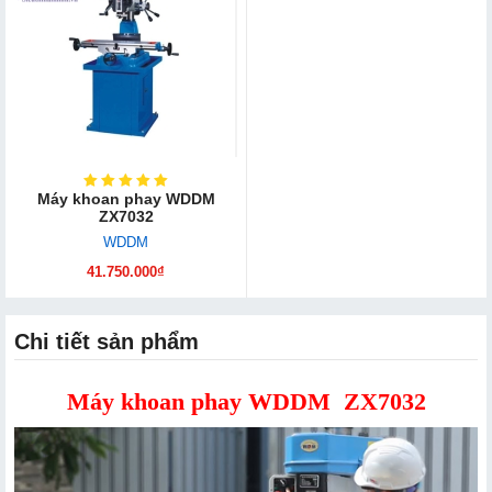
Máy khoan phay WDDM
ZX7032
WDDM
41.750.000₫
Chi tiết sản phẩm
Máy khoan phay WDDM ZX7032