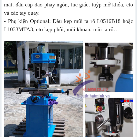
mặt, đầu cặp dao phay ngón, lục giác, tuýp mở khóa, eto
và các tay quay.
- Phụ kiện Optional: Đầu kẹp mũi ta rô L0516B18 hoặc
L1033MTA3, eto kẹp phôi, mũi khoan, mũi ta rô…