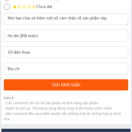
Chưa đạt
Lưu ý:
- Các comment chỉ nói về sản phẩm và tính năng sản phẩm.
- Ngôn từ lịch sự. Tôn trọng cộng đồng cũng là tôn trọng chính mình.
- Mọi comment đều qua kiểm duyệt, nếu không hợp lệ, không hợp lý sẽ bị
xóa.