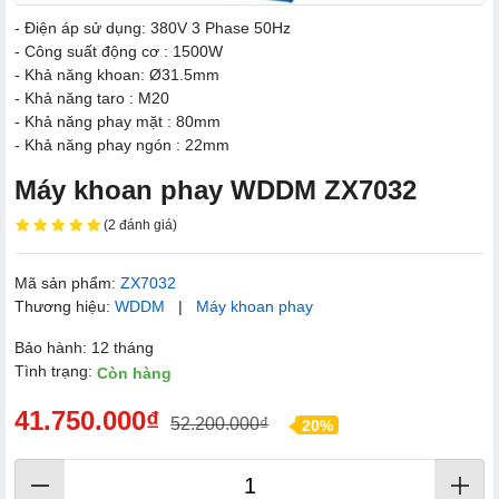
- Điện áp sử dụng: 380V 3 Phase 50Hz
- Công suất động cơ : 1500W
- Khả năng khoan: Ø31.5mm
- Khả năng taro : M20
- Khả năng phay mặt : 80mm
- Khả năng phay ngón : 22mm
Máy khoan phay WDDM ZX7032
(2 đánh giá)
Mã sản phẩm:
ZX7032
Thương hiệu:
WDDM
|
Máy khoan phay
Bảo hành: 12 tháng
Tình trạng:
Còn hàng
41.750.000₫
52.200.000₫
20%