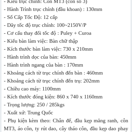
- Kiểu trục chính: Côn MT3 (côn số 3)
- Hành Trình trục chính (đầu khoan) : 130mm
- Số Cấp Tốc Độ: 12 cấp
- Dãy tốc độ trục chính: 100~2150V/P
- Cơ cấu thay đổi tốc độ : Puley + Curoa
- Kiểu bàn làm việc: Bàn chữ thập
- Kích thước bàn làm việc: 730 x 210mm
- Hành trình dọc của bàn: 450mm
- Hành trình ngang của bàn : 170mm
- Khoảng cách từ trục chính đến bàn : 460mm
- Khoảng cách từ trục chính đến trụ: 202mm
- Chiều cao máy: 1100mm
- Kích thước đóng kiện: 860 x 740 x 1160mm
- Trọng lượng: 250 / 285kgs
- Xuất xứ: Trung Quốc
- Phụ kiện kèm theo: Chân đế, đầu kẹp măng ranh, côn
MT3, áo côn, ty rút dao, cây tháo côn, đầu kẹp dao phay