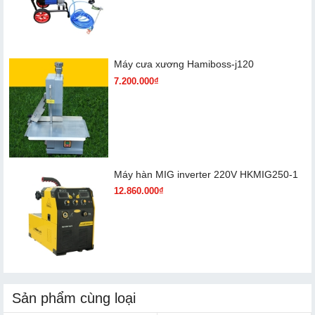
Máy cưa xương Hamiboss-j120
7.200.000₫
Máy hàn MIG inverter 220V HKMIG250-1
12.860.000₫
Sản phẩm cùng loại