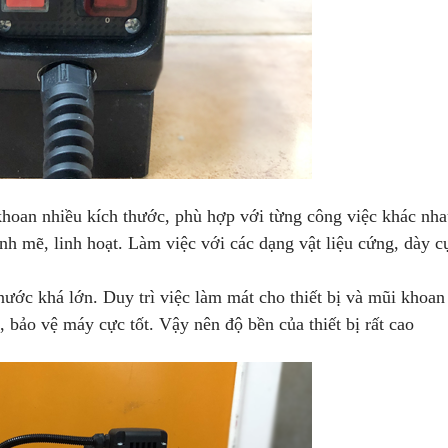
hoan nhiều kích thước, phù hợp với từng công việc khác nh
nh mẽ, linh hoạt. Làm việc với các dạng vật liệu cứng, dày c
ước khá lớn. Duy trì việc làm mát cho thiết bị và mũi khoan 
, bảo vệ máy cực tốt. Vậy nên độ bền của thiết bị rất cao