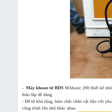
-
Máy khoan từ BDS
MAbasic 200 thiết kế nhỏ 
tháo lắp dễ dàng
- Đế từ khá rộng, bám chắc chắn vật liệu với yêu
công trình lớn nhỏ khác nhau