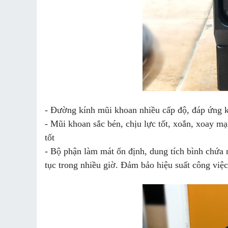
- Đường kính mũi khoan nhiều cấp độ, đáp ứng k
- Mũi khoan sắc bén, chịu lực tốt, xoắn, xoay mạ
tốt
- Bộ phận làm mát ổn định, dung tích bình chứa n
tục trong nhiều giờ. Đảm bảo hiệu suất công việc