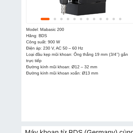
Model: Mabasic 200
Hãng: BDS
Công suất: 900 W
Điện áp: 230 V, AC 50 – 60 Hz
Loại đầu kẹp mũi khoan: Ống thẳng 19 mm (3/4’’) gắn
trực tiếp
Đường kính mũi khoan: Ø12 – 32 mm
Đường kính mũi khoan xoắn: Ø13 mm
Máy khoan từ BDS (Germany) cùng