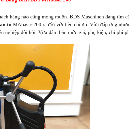
ỳ khách hàng nào cũng mong muốn. BDS Maschinen đang tìm c
an tu
MAbasic 200 ra đời với tiêu chí đó. Vừa đáp ứng nhữn
ên nghiệp đòi hỏi. Vừa đảm bảo mức giá, phụ kiện, chi phí p