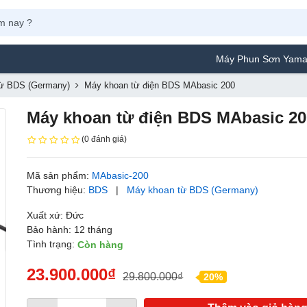
Máy Phun Sơn Yamafuji Lựa Chọn 
ừ BDS (Germany)
Máy khoan từ điện BDS MAbasic 200
Máy khoan từ điện BDS MAbasic 20
(0 đánh giá)
Mã sản phẩm:
MAbasic-200
Thương hiệu:
BDS
|
Máy khoan từ BDS (Germany)
Xuất xứ: Đức
Bảo hành: 12 tháng
Tình trạng:
Còn hàng
23.900.000₫
29.800.000₫
20%