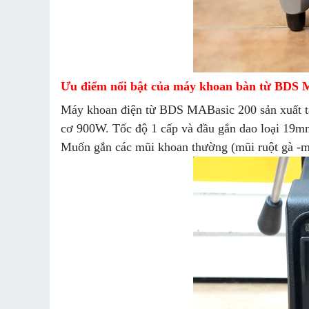
Ưu điểm nổi bật của máy khoan bàn từ BDS 
Máy khoan điện từ BDS MABasic 200 sản xuất tạ
cơ 900W. Tốc độ 1 cấp và đầu gắn dao loại 19m
Muốn gắn các mũi khoan thường (mũi ruột gà -m