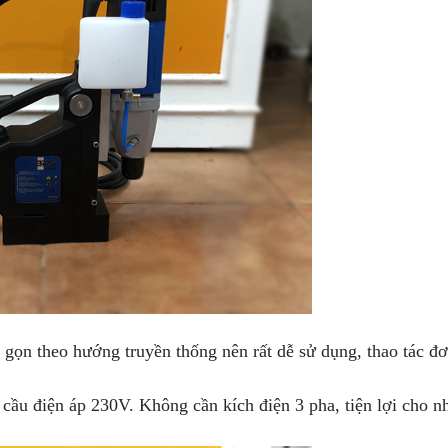
gọn theo hướng truyền thống nên rất dễ sử dụng, thao tác đơ
 cầu điện áp 230V. Không cần kích điện 3 pha, tiện lợi cho n