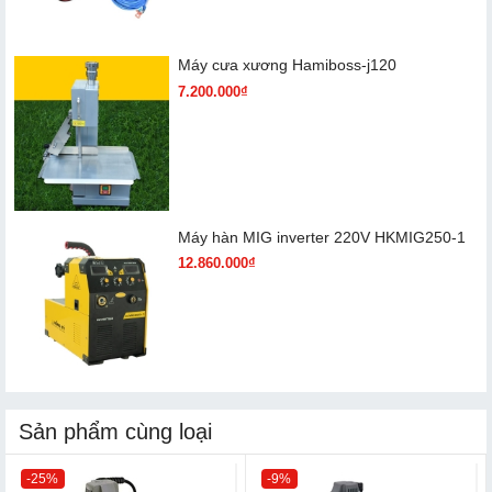
Máy cưa xương Hamiboss-j120
7.200.000₫
Máy hàn MIG inverter 220V HKMIG250-1
12.860.000₫
Sản phẩm cùng loại
-25%
-9%