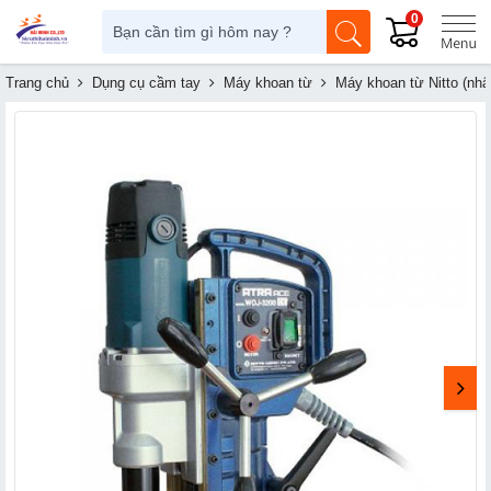
0
Trang chủ
Dụng cụ cầm tay
Máy khoan từ
Máy khoan từ Nitto (nhậ