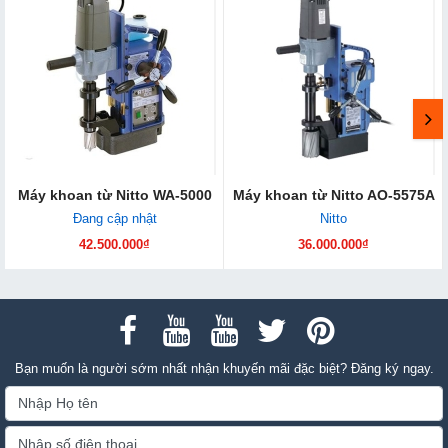
Máy khoan từ Nitto WA-5000
Máy khoan từ Nitto AO-5575A
Đang cập nhật
Nitto
42.500.000₫
36.000.000₫
Bạn muốn là người sớm nhất nhận khuyến mãi đặc biệt? Đăng ký ngay.