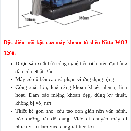
Đặc điểm nổi bật của máy khoan từ điện Nitto WOJ
3200:
Được sản xuất bởi công nghệ tiên tiến hiện đại hàng
đầu của Nhật Bản
Máy có độ bền cao và phạm vi ứng dụng rộng
Công suất lớn, khả năng khoan khoét nhanh, linh
hoạt. Đảm bảo miệng khoan đẹp, đúng kỹ thuật,
không bị vỡ, nứt
Thiết kế gọn nhẹ, cấu tạo đơn giản nên vận hành,
bảo dưỡng rất dễ dàng. Việc di chuyển máy đi
nhiều vị trí làm việc cũng rất tiện lợi