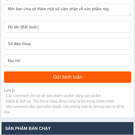
Lưu ý:
- Các comment chỉ nói về sản phẩm và tính năng sản phẩm.
- Ngôn từ lịch sự. Tôn trọng cộng đồng cũng là tôn trọng chính mình.
- Mọi comment đều qua kiểm duyệt, nếu không hợp lệ, không hợp lý sẽ bị
xóa.
SẢN PHẨM BÁN CHẠY