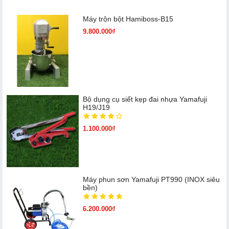
Máy trộn bột Hamiboss-B15
9.800.000₫
Bộ dụng cụ siết kẹp đai nhựa Yamafuji
H19/J19
1.100.000₫
Máy phun sơn Yamafuji PT990 (INOX siêu
bền)
6.200.000₫