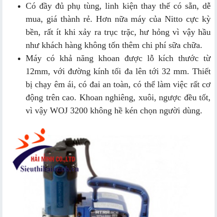
Có đầy đủ phụ tùng, linh kiện thay thế có sẵn, dễ
mua, giá thành rẻ. Hơn nữa máy của Nitto cực kỳ
bền, rất ít khi xảy ra trục trặc, hư hỏng vì vậy hầu
như khách hàng không tốn thêm chi phí sữa chữa.
Máy có khả năng khoan được lỗ kích thước từ
12mm, với đường kính tối đa lên tới 32 mm. Thiết
bị chạy êm ái, có đai an toàn, có thể làm việc rất cơ
động trên cao. Khoan nghiêng, xuôi, ngược đều tốt,
vì vậy WOJ 3200 không hề kén chọn người dùng.