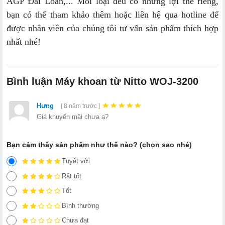
AGP Đài Loan,... Mỗi loại đều có những lợi thế riêng,
bạn có thể tham khảo thêm hoặc liên hệ qua hotline để
được nhân viên của chúng tôi tư vấn sản phẩm thích hợp
nhất nhé!
Bình luận Máy khoan từ Nitto WOJ-3200
Hưng
[ 8 năm trước ]
Giá khuyến mãi chưa ạ?
Bạn cảm thấy sản phẩm như thế nào? (chọn sao nhé)
Tuyệt vời
Rất tốt
Tốt
Bình thường
Chưa đạt