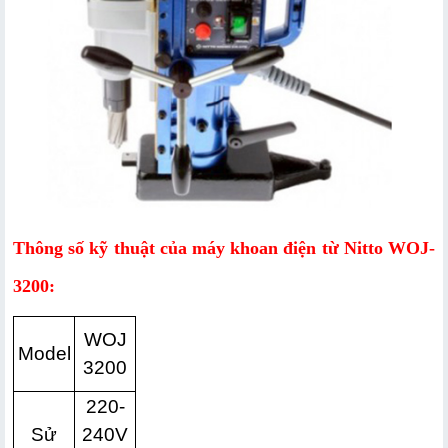
Thông số kỹ thuật của máy khoan điện từ Nitto WOJ-
3200:
WOJ
Model
3200
220-
Sử
240V