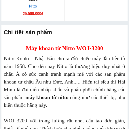
Nitto
25.500.000₫
Chi tiết sản phẩm
Máy khoan từ Nitto WOJ-3200
Nitto Kohki – Nhật Bản cho ra đời chiếc máy đầu tiên từ
năm 1958. Cho đến nay Nitto là thương hiệu duy nhất ở
châu Á có sức cạnh trạnh mạnh mẽ với các sản phẩm
khoan từ châu Âu như Đức, Anh,.... Hiện tại siêu thị Hải
Minh là đại diện nhập khẩu và phân phối chính hãng các
sản phẩm
máy khoan từ nitto
cũng như các thiết bị, phụ
kiện thuộc hãng này.
WOJ 3200 với trọng lượng rất nhẹ, cấu tạo đơn giản,
thiết kế nhỏ gọn. Thích hợp cho nhiều công việc khoan di