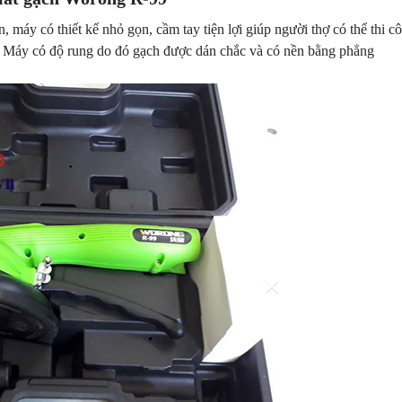
 máy có thiết kế nhỏ gọn, cầm tay tiện lợi giúp người thợ có thể thi c
. Máy có độ rung do đó gạch được dán chắc và có nền bằng phẳng