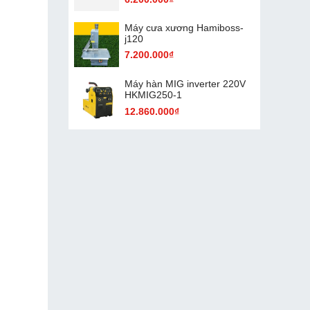
Máy cưa xương Hamiboss-
j120
7.200.000₫
Máy hàn MIG inverter 220V
HKMIG250-1
12.860.000₫