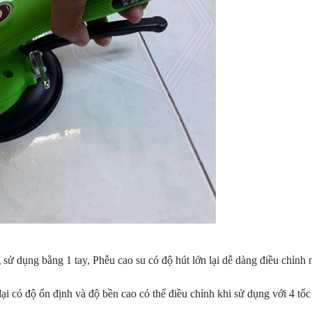
sử dụng bằng 1 tay, Phễu cao su có độ hút lớn lại dễ dàng điều chỉnh 
ại có độ ổn định và độ bền cao có thể điều chỉnh khi sử dụng với 4 tốc