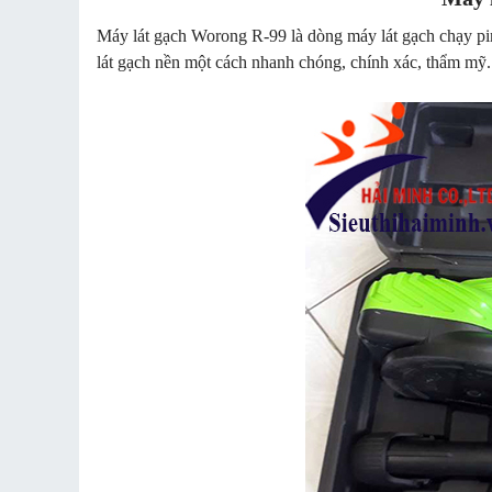
Máy lát gạch Worong R-99 là dòng máy lát gạch chạy pin,
lát gạch nền một cách nhanh chóng, chính xác, thẩm mỹ