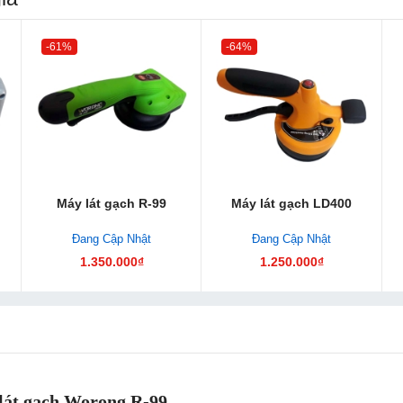
-61%
-64%
Máy lát gạch R-99
Máy lát gạch LD400
Đang Cập Nhật
Đang Cập Nhật
1.350.000₫
1.250.000₫
lát gạch Worong R-99