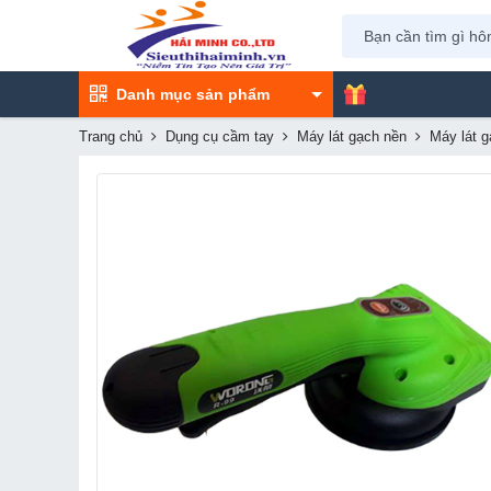
Danh mục sản phẩm
Trang chủ
Dụng cụ cầm tay
Máy lát gạch nền
Máy lát 