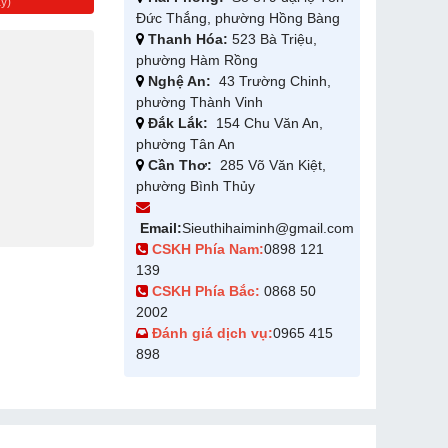
y)
Đức Thắng, phường Hồng Bàng
Thanh Hóa:
523 Bà Triệu,
phường Hàm Rồng
Nghệ An:
43 Trường Chinh,
phường Thành Vinh
Đắk Lắk:
154 Chu Văn An,
phường Tân An
Cần Thơ:
285 Võ Văn Kiệt,
phường Bình Thủy
Email:
Sieuthihaiminh@gmail.com
CSKH Phía Nam:
0898 121
139
CSKH Phía Bắc:
0868 50
2002
Đánh giá dịch vụ:
0965 415
898