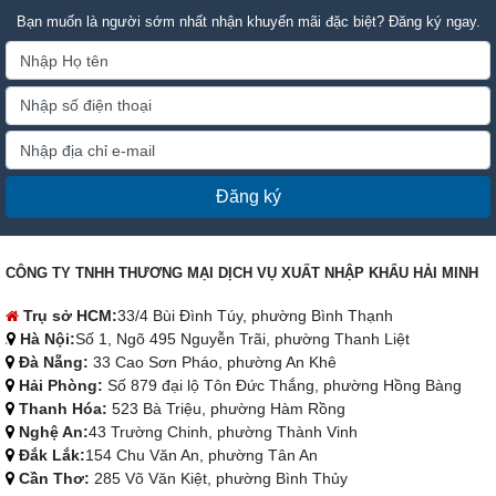
Bạn muốn là người sớm nhất nhận khuyến mãi đặc biệt? Đăng ký ngay.
Đăng ký
CÔNG TY TNHH THƯƠNG MẠI DỊCH VỤ XUẤT NHẬP KHẨU HẢI MINH
Trụ sở HCM:
33/4 Bùi Đình Túy, phường Bình Thạnh
Hà Nội:
Số 1, Ngõ 495 Nguyễn Trãi, phường Thanh Liệt
Đà Nẵng:
33 Cao Sơn Pháo, phường An Khê
Hải Phòng:
Số 879 đại lộ Tôn Đức Thắng, phường Hồng Bàng
Thanh Hóa:
523 Bà Triệu, phường Hàm Rồng
Nghệ An:
43 Trường Chinh, phường Thành Vinh
Đắk Lắk:
154 Chu Văn An, phường Tân An
Cần Thơ:
285 Võ Văn Kiệt, phường Bình Thủy