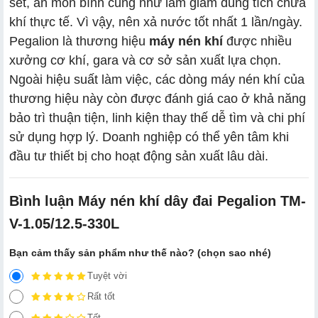
sét, ăn mòn bình cũng như làm giảm dung tích chứa
khí thực tế. Vì vậy, nên xả nước tốt nhất 1 lần/ngày.
Pegalion là thương hiệu
máy nén khí
được nhiều
xưởng cơ khí, gara và cơ sở sản xuất lựa chọn.
Ngoài hiệu suất làm việc, các dòng máy nén khí của
thương hiệu này còn được đánh giá cao ở khả năng
bảo trì thuận tiện, linh kiện thay thế dễ tìm và chi phí
sử dụng hợp lý. Doanh nghiệp có thể yên tâm khi
đầu tư thiết bị cho hoạt động sản xuất lâu dài.
Bình luận Máy nén khí dây đai Pegalion TM-
V-1.05/12.5-330L
Bạn cảm thấy sản phẩm như thế nào? (chọn sao nhé)
Tuyệt vời
Rất tốt
Tốt