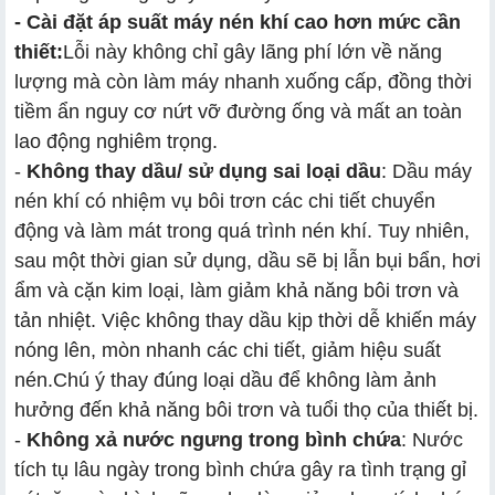
- Cài đặt áp suất máy nén khí cao hơn mức cần
thiết:
Lỗi này không chỉ gây lãng phí lớn về năng
lượng mà còn làm máy nhanh xuống cấp, đồng thời
tiềm ẩn nguy cơ nứt vỡ đường ống và mất an toàn
lao động nghiêm trọng.
-
Không thay dầu/ sử dụng sai loại dầu
: Dầu máy
nén khí có nhiệm vụ bôi trơn các chi tiết chuyển
động và làm mát trong quá trình nén khí. Tuy nhiên,
sau một thời gian sử dụng, dầu sẽ bị lẫn bụi bẩn, hơi
ẩm và cặn kim loại, làm giảm khả năng bôi trơn và
tản nhiệt. Việc không thay dầu kịp thời dễ khiến máy
nóng lên, mòn nhanh các chi tiết, giảm hiệu suất
nén.Chú ý thay đúng loại dầu để không làm ảnh
hưởng đến khả năng bôi trơn và tuổi thọ của thiết bị.
-
Không xả nước ngưng trong bình chứa
: Nước
tích tụ lâu ngày trong bình chứa gây ra tình trạng gỉ