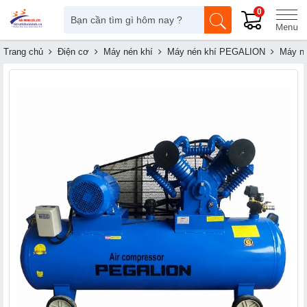
0
Trang chủ
Điện cơ
Máy nén khí
Máy nén khí PEGALION
Máy né