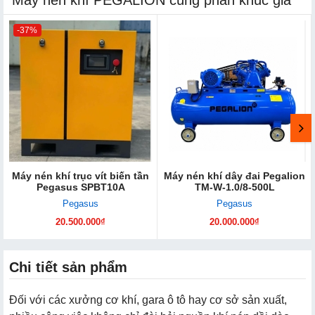
-37%
Máy nén khí trục vít biến tần
Máy nén khí dây đai Pegalion
Pegasus SPBT10A
TM-W-1.0/8-500L
Pegasus
Pegasus
20.500.000₫
20.000.000₫
Chi tiết sản phẩm
Đối với các xưởng cơ khí, gara ô tô hay cơ sở sản xuất,