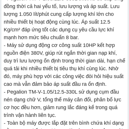
đồng thời cả hai yếu tố, lưu lượng và áp suất. Lưu
lượng 1.050 lít/phút cung cấp lượng khí lớn cho
nhiều thiết bị hoạt động cùng lúc. Áp suất 12.5
Kg/cm² đáp ứng tốt các dụng cụ yêu cầu lực khí
mạnh hơn mức tiêu chuẩn 8 bar.
- Máy sử dụng động cơ công suất 10HP kết hợp
nguồn điện 380V, giúp rút ngắn thời gian nạp khí,
duy trì lưu lượng ổn định trong thời gian dài, hạn chế
quá tải khi nhiều thiết bị tiêu thụ khí cùng lúc. Nhờ
đó, máy phù hợp với các công việc đòi hỏi hiệu suất
cao mà vẫn đảm bảo áp suất đầu ra ổn định.
- Pegalion TM-V-1.05/12.5-330L sử dụng cụm đầu
nén dạng chữ V, tổng thể máy cân đối, phân bổ lực
cơ học đều hơn, giảm rung lắc đáng kể trong quá
trình vận hành liên tục.
- Toàn bộ máy được lắp đặt trên bình chứa khí dạng