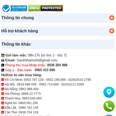
Thông tin chung
Hỗ trợ khách hàng
Thông tin khác
Giờ làm việc:
08h-17h (từ thứ 2 - thứ 7)
Email:
Sieuthihaiminh@gmail.com
Phòng thu mua-Nhập khẩu:
0938 204 988
Góp ý - Bảo hành :
0965 415 898
Hotline tư vấn mua hàng:
Hồ Chí Minh:
0902.787.139
-
0932.196.898
-
(028)3510.2786
Hà Nội:
0918.486.458
-
0962.714.680
-
(024)3221.6365
Đà Nẵng:
0962.986.450
Hải Phòng:
0868.22.7775
Thanh Hóa:
0963.040.460
Nghệ An:
0969.581.266
Đắk Lắk:
0984.762.139
Cần Thơ:
0938 704 139