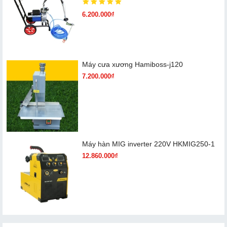
6.200.000₫
Máy cưa xương Hamiboss-j120
7.200.000₫
Máy hàn MIG inverter 220V HKMIG250-1
12.860.000₫