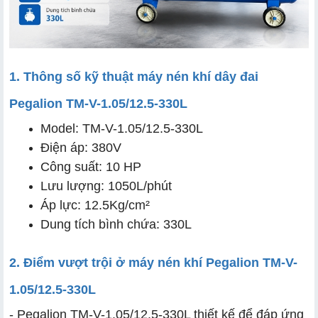
1. Thông số kỹ thuật máy nén khí dây đai
Pegalion TM-V-1.05/12.5-330L
Model: TM-V-1.05/12.5-330L
Điện áp: 380V
Công suất: 10 HP
Lưu lượng: 1050L/phút
Áp lực: 12.5Kg/cm²
Dung tích bình chứa: 330L
2. Điểm vượt trội ở máy nén khí Pegalion TM-V-
1.05/12.5-330L
- Pegalion TM-V-1.05/12.5-330L thiết kế để đáp ứng