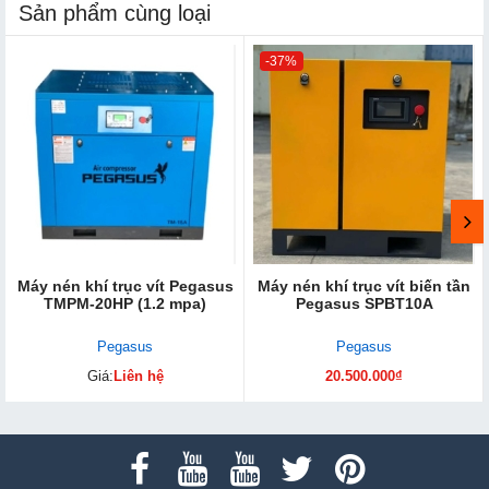
Sản phẩm cùng loại
-37%
Máy nén khí trục vít Pegasus
Máy nén khí trục vít biến tần
TMPM-20HP (1.2 mpa)
Pegasus SPBT10A
Pegasus
Pegasus
Giá:
Liên hệ
20.500.000₫