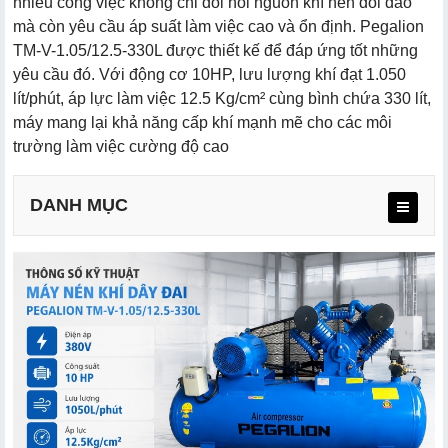
nhiều công việc không chỉ đòi hỏi nguồn khí nén dồi dào
mà còn yêu cầu áp suất làm việc cao và ổn định. Pegalion
TM-V-1.05/12.5-330L được thiết kế để đáp ứng tốt những
yêu cầu đó. Với động cơ 10HP, lưu lượng khí đạt 1.050
lít/phút, áp lực làm việc 12.5 Kg/cm² cùng bình chứa 330 lít,
máy mang lại khả năng cấp khí mạnh mẽ cho các môi
trường làm việc cường độ cao
DANH MỤC