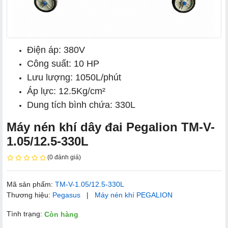
Điện áp: 380V
Công suất: 10 HP
Lưu lượng: 1050L/phút
Áp lực: 12.5Kg/cm²
Dung tích bình chứa: 330L
Máy nén khí dây đai Pegalion TM-V-
1.05/12.5-330L
(0 đánh giá)
Mã sản phẩm:
TM-V-1.05/12.5-330L
Thương hiệu:
Pegasus
|
Máy nén khí PEGALION
Tình trạng:
Còn hàng