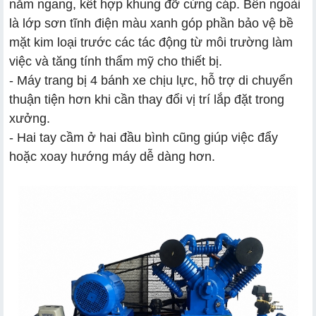
nằm ngang, kết hợp khung đỡ cứng cáp. Bên ngoài
là lớp sơn tĩnh điện màu xanh góp phần bảo vệ bề
mặt kim loại trước các tác động từ môi trường làm
việc và tăng tính thẩm mỹ cho thiết bị.
- Máy trang bị 4 bánh xe chịu lực, hỗ trợ di chuyển
thuận tiện hơn khi cần thay đổi vị trí lắp đặt trong
xưởng.
- Hai tay cầm ở hai đầu bình cũng giúp việc đẩy
hoặc xoay hướng máy dễ dàng hơn.