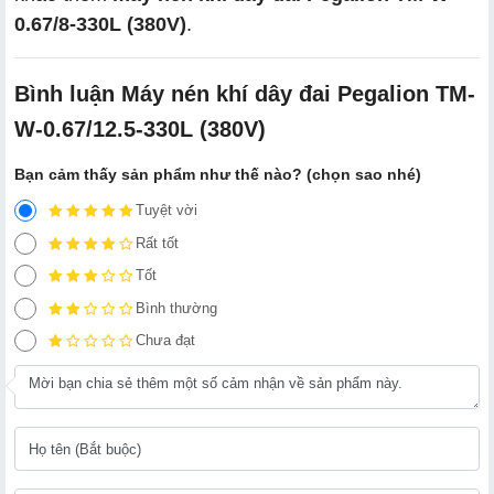
0.67/8-330L (380V)
.
Bình luận Máy nén khí dây đai Pegalion TM-
W-0.67/12.5-330L (380V)
Bạn cảm thấy sản phẩm như thế nào? (chọn sao nhé)
Tuyệt vời
Rất tốt
Tốt
Bình thường
Chưa đạt