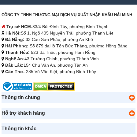
CÔNG TY TNHH THƯƠNG MẠI DỊCH VỤ XUẤT NHẬP KHẨU HẢI MINH
Trụ sở HCM:
33/4 Bùi Đình Túy, phường Bình Thạnh
Hà Nội:
Số 1, Ngõ 495 Nguyễn Trãi, phường Thanh Liệt
Đà Nẵng:
33 Cao Sơn Pháo, phường An Khê
Hải Phòng:
Số 879 đại lộ Tôn Đức Thắng, phường Hồng Bàng
Thanh Hóa:
523 Bà Triệu, phường Hàm Rồng
Nghệ An:
43 Trường Chinh, phường Thành Vinh
Đắk Lắk:
154 Chu Văn An, phường Tân An
Cần Thơ:
285 Võ Văn Kiệt, phường Bình Thủy
Thông tin chung
Hỗ trợ khách hàng
Thông tin khác