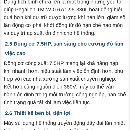
Dung tích bình chứa lớn là một trong những yếu tố
giúp Pegalion TM-W-0.67/12.5-330L hoạt động hiệu
quả hơn khi dự trữ được lượng khí nén lớn, giảm số
lần động cơ phải khởi động từ đó hạn chế hao mòn
và duy trì áp suất ổn định cho hệ thống.
2.5 Động cơ 7.5HP, sẵn sàng cho cường độ làm
việc cao
Động cơ công suất 7.5HP mang lại khả năng nạp
khí nhanh hơn, hiệu suất làm việc ổn định hơn, phù
hợp với các nhà xưởng sản xuất chuyên nghiệp.
Kết hợp cùng nguồn điện 380V, máy có thể vận
hành ổn định trong môi trường công nghiệp, hạn chế
tình trạng quá tải khi làm việc liên tục.
2.6 Thiết kế bền bỉ, tiện lợi
Máy sử dụng hệ thống truyền động dây đai tản nhiệt