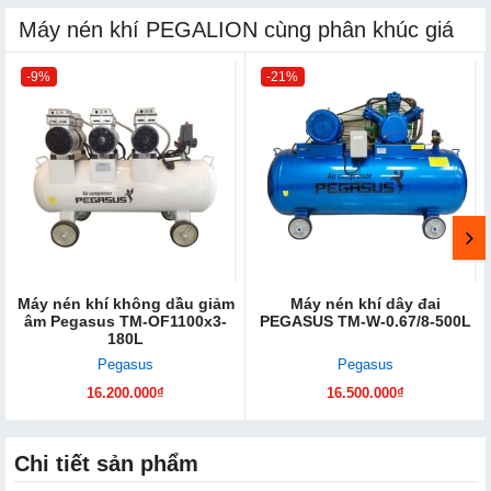
Máy nén khí PEGALION cùng phân khúc giá
-9%
-21%
Máy nén khí không dầu giảm
Máy nén khí dây đai
âm Pegasus TM-OF1100x3-
PEGASUS TM-W-0.67/8-500L
180L
Pegasus
Pegasus
16.200.000₫
16.500.000₫
Chi tiết sản phẩm