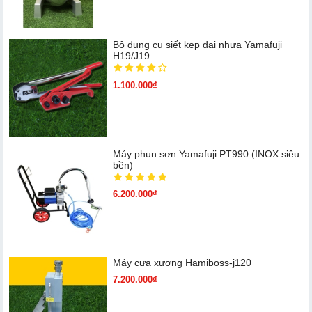
Bộ dụng cụ siết kẹp đai nhựa Yamafuji
H19/J19
1.100.000₫
Máy phun sơn Yamafuji PT990 (INOX siêu
bền)
6.200.000₫
Máy cưa xương Hamiboss-j120
7.200.000₫