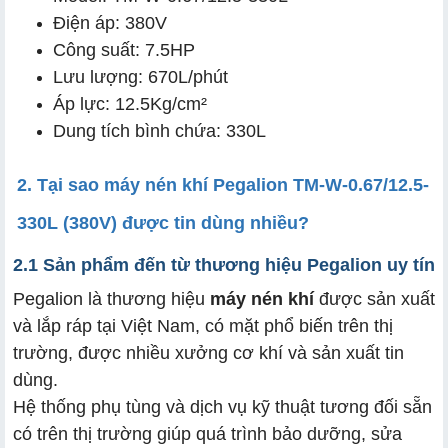
Điện áp: 380V
Công suất: 7.5HP
Lưu lượng: 670L/phút
Áp lực: 12.5Kg/cm²
Dung tích bình chứa: 330L
2. Tại sao máy nén khí Pegalion TM-W-0.67/12.5-
330L (380V) được tin dùng nhiều?
2.1 Sản phẩm đến từ thương hiệu Pegalion uy tín
Pegalion là thương hiệu
máy nén khí
được sản xuất
và lắp ráp tại Việt Nam, có mặt phổ biến trên thị
trường, được nhiều xưởng cơ khí và sản xuất tin
dùng.
Hệ thống phụ tùng và dịch vụ kỹ thuật tương đối sẵn
có trên thị trường giúp quá trình bảo dưỡng, sửa