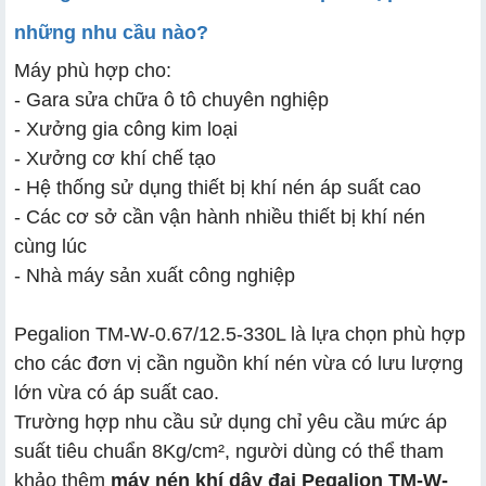
những nhu cầu nào?
Máy phù hợp cho:
- Gara sửa chữa ô tô chuyên nghiệp
- Xưởng gia công kim loại
- Xưởng cơ khí chế tạo
- Hệ thống sử dụng thiết bị khí nén áp suất cao
- Các cơ sở cần vận hành nhiều thiết bị khí nén
cùng lúc
- Nhà máy sản xuất công nghiệp
Pegalion TM-W-0.67/12.5-330L là lựa chọn phù hợp
cho các đơn vị cần nguồn khí nén vừa có lưu lượng
lớn vừa có áp suất cao.
Trường hợp nhu cầu sử dụng chỉ yêu cầu mức áp
suất tiêu chuẩn 8Kg/cm², người dùng có thể tham
khảo thêm
máy nén khí dây đai Pegalion TM-W-