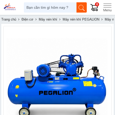
0
Trang chủ
Điện cơ
Máy nén khí
Máy nén khí PEGALION
Máy né