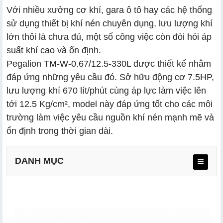
Với nhiều xưởng cơ khí, gara ô tô hay các hệ thống
sử dụng thiết bị khí nén chuyên dụng, lưu lượng khí
lớn thôi là chưa đủ, một số công việc còn đòi hỏi áp
suất khí cao và ổn định.
Pegalion TM-W-0.67/12.5-330L được thiết kế nhằm
đáp ứng những yêu cầu đó. Sở hữu động cơ 7.5HP,
lưu lượng khí 670 lít/phút cùng áp lực làm việc lên
tới 12.5 Kg/cm², model này đáp ứng tốt cho các môi
trường làm việc yêu cầu nguồn khí nén mạnh mẽ và
ổn định trong thời gian dài.
DANH MỤC