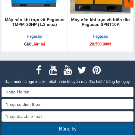
Máy nén khí trục vít Pegasus
Máy nén khí trục vít biến tần
TMPM-20HP (1.2 mpa)
Pegasus SPBT10A
Pegasus
Pegasus
Giá:
Liên hệ
20.500.000₫
Bạn muốn là người sớm nhất nhận khuyến mãi đặc biệt? Đăng ký ngay.
Đăng ký