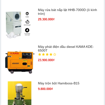
Máy rửa bát nắp lật HHB-7000D (ô kính
tròn)
29.300.000₫
Máy phát điện dầu diesel KAMA KDE-
6500T
23.900.000₫
Máy trộn bột Hamiboss-B15
9.800.000₫