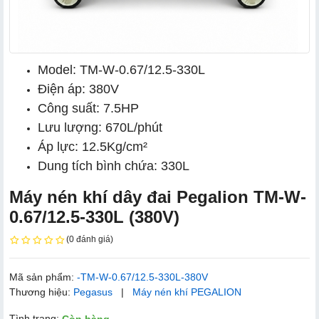
Model: TM-W-0.67/12.5-330L
Điện áp: 380V
Công suất: 7.5HP
Lưu lượng: 670L/phút
Áp lực: 12.5Kg/cm²
Dung tích bình chứa: 330L
Máy nén khí dây đai Pegalion TM-W-
0.67/12.5-330L (380V)
(0 đánh giá)
Mã sản phẩm:
-TM-W-0.67/12.5-330L-380V
Thương hiệu:
Pegasus
|
Máy nén khí PEGALION
Tình trạng: