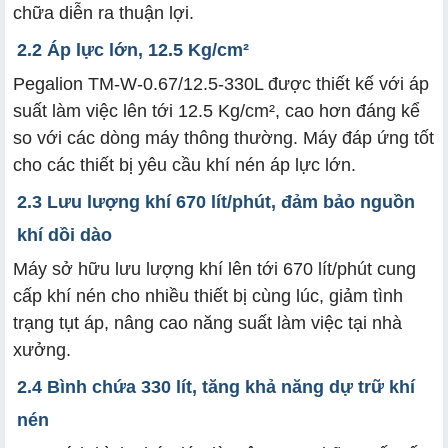
chữa diễn ra thuận lợi.
2.2 Áp lực lớn, 12.5 Kg/cm²
Pegalion TM-W-0.67/12.5-330L được thiết kế với áp
suất làm việc lên tới 12.5 Kg/cm², cao hơn đáng kể
so với các dòng máy thông thường. Máy đáp ứng tốt
cho các thiết bị yêu cầu khí nén áp lực lớn.
2.3 Lưu lượng khí 670 lít/phút, đảm bảo nguồn
khí dồi dào
Máy sở hữu lưu lượng khí lên tới 670 lít/phút cung
cấp khí nén cho nhiều thiết bị cùng lúc, giảm tình
trạng tụt áp, nâng cao năng suất làm việc tại nhà
xưởng.
2.4 Bình chứa 330 lít, tăng khả năng dự trữ khí
nén