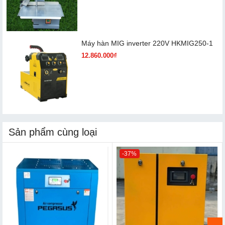
Máy hàn MIG inverter 220V HKMIG250-1
12.860.000₫
Sản phẩm cùng loại
-37%