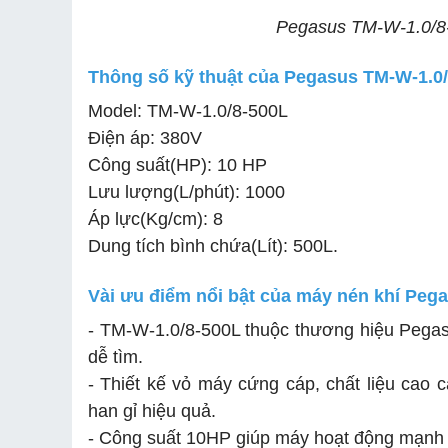
Pegasus TM-W-1.0/8-5
Thông số kỹ thuật của Pegasus TM-W-1.0
Model: TM-W-1.0/8-500L
Điện áp: 380V
Công suất(HP): 10 HP
Lưu lượng(L/phút): 1000
Áp lực(Kg/cm): 8
Dung tích bình chứa(Lít): 500L.
Vài ưu điểm nổi bật của máy nén khí Peg
- TM-W-1.0/8-500L thuộc thương hiệu Pegasus
dễ tìm.
- Thiết kế vỏ máy cứng cáp, chất liệu cao c
han gỉ hiệu quả.
- Công suất 10HP giúp máy hoạt động mạnh 