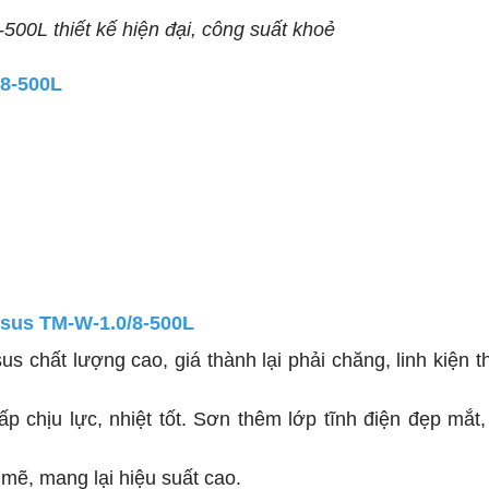
00L thiết kế hiện đại, công suất khoẻ
/8-500L
asus TM-W-1.0/8-500L
 chất lượng cao, giá thành lại phải chăng, linh kiện t
ấp chịu lực, nhiệt tốt. Sơn thêm lớp tĩnh điện đẹp mắt
mẽ, mang lại hiệu suất cao.