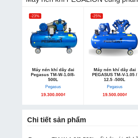
-23%
-25%
Máy nén khí dây đai
Máy nén khí dây đai
Pegasus TM-W-1.0/8-
PEGASUS TM-V-1.05 /
500L
12.5 -500L
Pegasus
Pegasus
19.300.000₫
19.500.000₫
Chi tiết sản phẩm