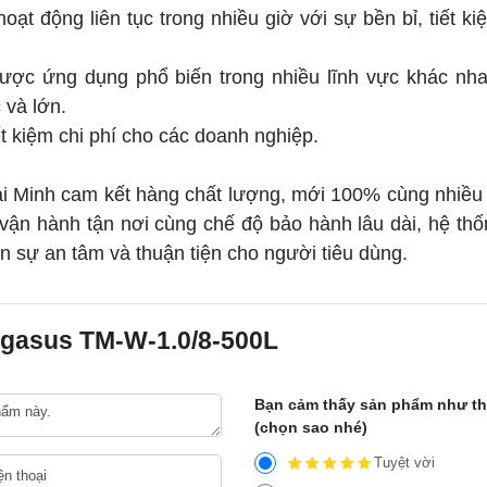
oạt động liên tục trong nhiều giờ với sự bền bỉ, tiết ki
được ứng dụng phổ biến trong nhiều lĩnh vực khác nha
 và lớn.
ết kiệm chi phí cho các doanh nghiệp.
Hải Minh cam kết hàng chất lượng, mới 100% cùng nhiều
vận hành tận nơi cùng chế độ bảo hành lâu dài, hệ th
n sự an tâm và thuận tiện cho người tiêu dùng.
Pegasus TM-W-1.0/8-500L
Bạn cảm thấy sản phẩm như t
(chọn sao nhé)
Tuyệt vời