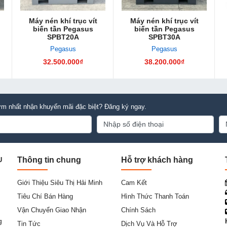
Máy nén khí trục vít
Máy nén khí trục vít
biến tần Pegasus
biến tần Pegasus
SPBT20A
SPBT30A
Pegasus
Pegasus
32.500.000₫
38.200.000₫
m nhất nhận khuyến mãi đặc biệt? Đăng ký ngay.
Thông tin chung
Hỗ trợ khách hàng
U
Giới Thiệu Siêu Thị Hải Minh
Cam Kết
Tiêu Chí Bán Hàng
Hình Thức Thanh Toán
Vận Chuyển Giao Nhận
Chính Sách
g
Tin Tức
Dịch Vụ Và Hỗ Trợ