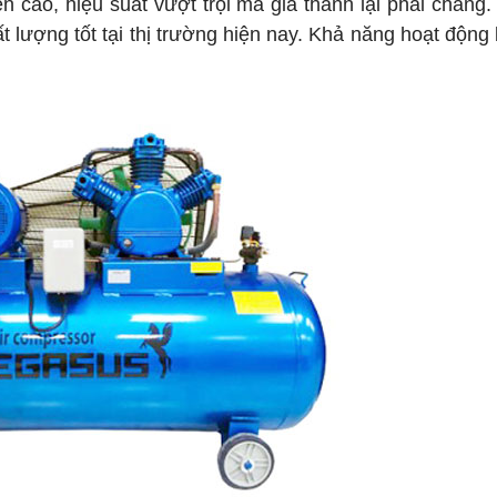
 cao, hiệu suất vượt trội mà giá thành lại phải chăng.
 lượng tốt tại thị trường hiện nay. Khả năng hoạt động 