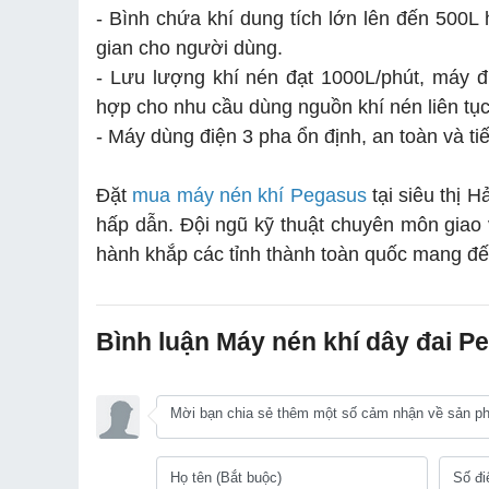
- Bình chứa khí dung tích lớn lên đến 500L h
gian cho người dùng.
- Lưu lượng khí nén đạt 1000L/phút, máy 
hợp cho nhu cầu dùng nguồn khí nén liên tục
- Máy dùng điện 3 pha ổn định, an toàn và ti
Đặt
mua máy nén khí Pegasus
tại siêu thị 
hấp dẫn. Đội ngũ kỹ thuật chuyên môn giao 
hành khắp các tỉnh thành toàn quốc mang đế
Bình luận Máy nén khí dây đai 