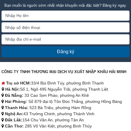
Bạn muốn là người sớm nhất nhận khuyến mãi đặc biệt? Đăng ký ngay.
Đăng ký
CÔNG TY TNHH THƯƠNG MẠI DỊCH VỤ XUẤT NHẬP KHẨU HẢI MINH
Trụ sở HCM:
33/4 Bùi Đình Túy, phường Bình Thạnh
Hà Nội:
Số 1, Ngõ 495 Nguyễn Trãi, phường Thanh Liệt
Đà Nẵng:
33 Cao Sơn Pháo, phường An Khê
Hải Phòng:
Số 879 đại lộ Tôn Đức Thắng, phường Hồng Bàng
Thanh Hóa:
523 Bà Triệu, phường Hàm Rồng
Nghệ An:
43 Trường Chinh, phường Thành Vinh
Đắk Lắk:
154 Chu Văn An, phường Tân An
Cần Thơ:
285 Võ Văn Kiệt, phường Bình Thủy