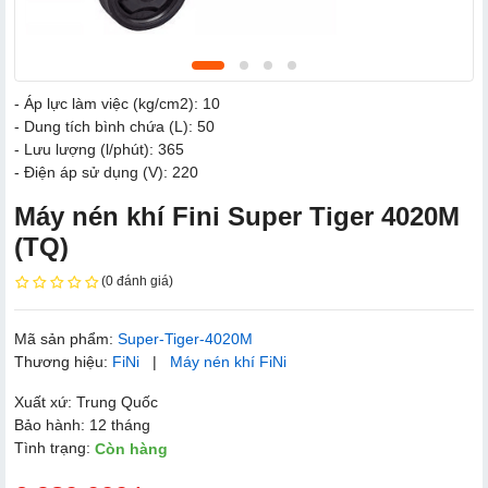
- Áp lực làm việc (kg/cm2): 10
- Dung tích bình chứa (L): 50
- Lưu lượng (l/phút): 365
- Điện áp sử dụng (V): 220
Máy nén khí Fini Super Tiger 4020M
(TQ)
(0 đánh giá)
Mã sản phẩm:
Super-Tiger-4020M
Thương hiệu:
FiNi
|
Máy nén khí FiNi
Xuất xứ: Trung Quốc
Bảo hành: 12 tháng
Tình trạng:
Còn hàng