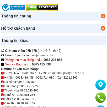
Thông tin chung
Hỗ trợ khách hàng
Thông tin khác
Giờ làm việc:
08h-17h (từ thứ 2 - thứ 7)
Email:
Sieuthihaiminh@gmail.com
Phòng thu mua-Nhập khẩu:
0938 204 988
Góp ý - Bảo hành :
0965 415 898
Hotline tư vấn mua hàng:
Hồ Chí Minh:
0902.787.139
-
0932.196.898
-
(028)3510.2786
Hà Nội:
0918.486.458
-
0962.714.680
-
(024)3221.6365
Đà Nẵng:
0962.986.450
Hải Phòng:
0868.22.7775
Thanh Hóa:
0963.040.460
Nghệ An:
0969.581.266
Đắk Lắk:
0984.762.139
Cần Thơ:
0938 704 139