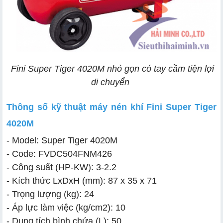
Fini Super Tiger 4020M nhỏ gọn có tay cầm tiện lợi
di chuyển
Thông số kỹ thuật máy nén khí Fini Super Tiger
4020M
- Model: Super Tiger 4020M
- Code: FVDC504FNM426
- Công suất (HP-KW): 3-2.2
- Kích thức LxDxH (mm): 87 x 35 x 71
- Trọng lượng (kg): 24
- Áp lực làm việc (kg/cm2): 10
- Dung tích bình chứa (L): 50