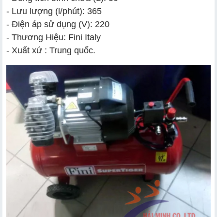
- Lưu lượng (l/phút): 365
- Điện áp sử dụng (V): 220
- Thương Hiệu: Fini Italy
- Xuất xứ : Trung quốc.