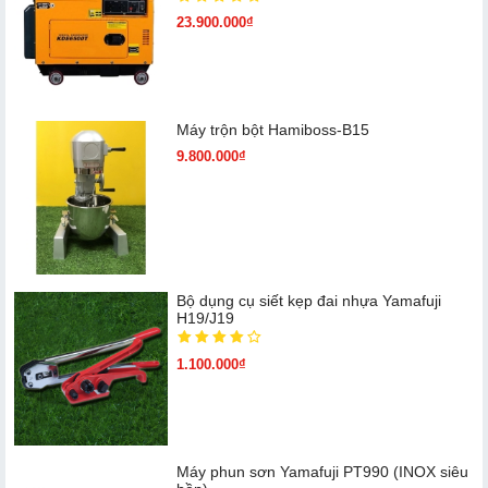
23.900.000₫
Máy trộn bột Hamiboss-B15
9.800.000₫
Bộ dụng cụ siết kẹp đai nhựa Yamafuji
H19/J19
1.100.000₫
Máy phun sơn Yamafuji PT990 (INOX siêu