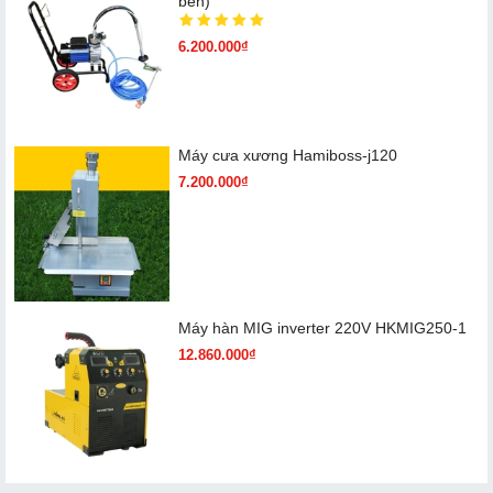
bền)
6.200.000₫
Máy cưa xương Hamiboss-j120
7.200.000₫
Máy hàn MIG inverter 220V HKMIG250-1
12.860.000₫