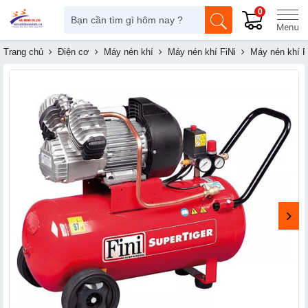
0
Trang chủ
Điện cơ
Máy nén khí
Máy nén khí FiNi
Máy nén khí F