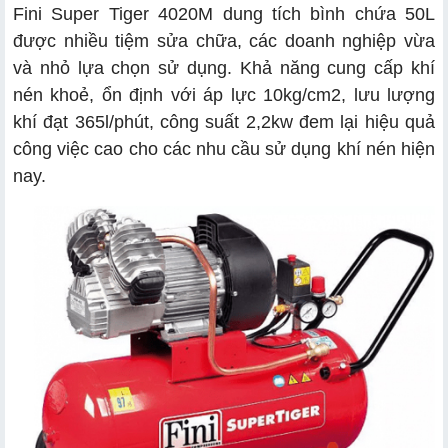
Fini Super Tiger 4020M dung tích bình chứa 50L
được nhiều tiệm sửa chữa, các doanh nghiệp vừa
và nhỏ lựa chọn sử dụng. Khả năng cung cấp khí
nén khoẻ, ổn định với áp lực 10kg/cm2, lưu lượng
khí đạt 365l/phút, công suất 2,2kw đem lại hiệu quả
công việc cao cho các nhu cầu sử dụng khí nén hiện
nay.