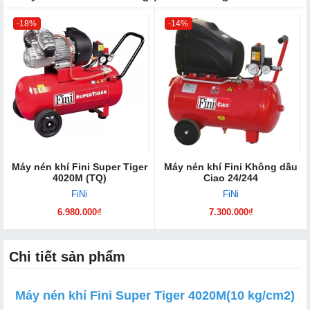
-18%
-14%
Máy nén khí Fini Super Tiger
Máy nén khí Fini Không dầu
4020M (TQ)
Ciao 24/244
FiNi
FiNi
6.980.000₫
7.300.000₫
Chi tiết sản phẩm
Máy nén khí Fini Super Tiger 4020M(10 kg/cm2)