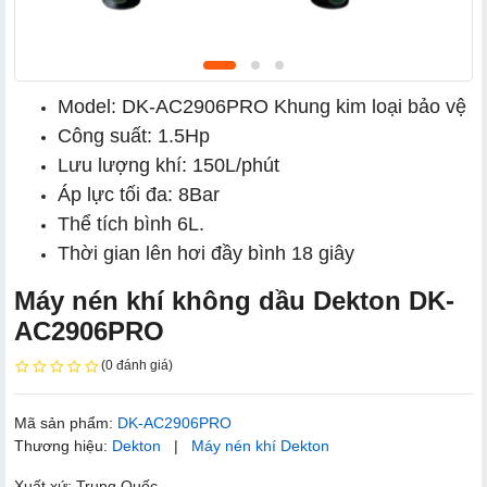
Model: DK-AC2906PRO Khung kim loại bảo vệ
Công suất: 1.5Hp
Lưu lượng khí: 150L/phút
Áp lực tối đa: 8Bar
Thể tích bình 6L.
Thời gian lên hơi đầy bình 18 giây
Máy nén khí không dầu Dekton DK-
AC2906PRO
(0 đánh giá)
Mã sản phẩm:
DK-AC2906PRO
Thương hiệu:
Dekton
|
Máy nén khí Dekton
Xuất xứ: Trung Quốc