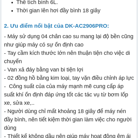
Thể tích bình 6L.
Thời gian lên hơi đầy bình 18 giây
2. Ưu điểm nổi bật của DK-AC2906PRO:
- Máy sử dụng 04 chân cao su mang lại độ bền cũng
như giúp máy có sự ổn định cao
- Tay cầm kích thước lớn nên thuận tiện cho việc di
chuyển
- Van xả đáy bằng van bi tiện lợi
- 02 đồng hồ bằng kim loại, tay vặn điều chỉnh áp lực
- Công suất của của máy mạnh mẽ cung cấp áp
suất khí ổn định đáp ứng tốt các tác vụ từ bơm lốp
xe, sửa xe,..
- Người dùng chỉ mất khoảng 18 giây để máy nén
đầy bình, nên tiết kiệm thời gian làm việc cho người
dùng
- Thiết kế không dầu nên giúp máy hoạt động êm ái