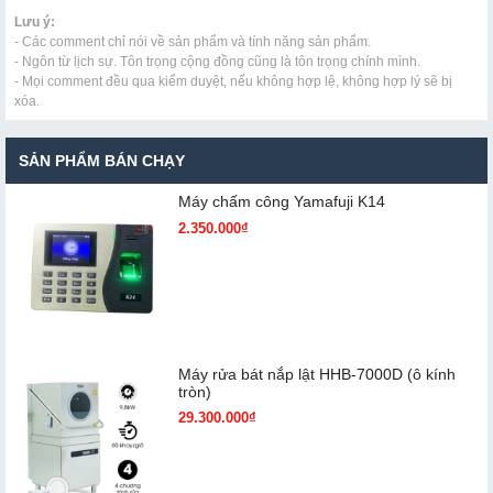
Lưu ý:
- Các comment chỉ nói về sản phẩm và tính năng sản phẩm.
- Ngôn từ lịch sự. Tôn trọng cộng đồng cũng là tôn trọng chính mình.
- Mọi comment đều qua kiểm duyệt, nếu không hợp lệ, không hợp lý sẽ bị
xóa.
SẢN PHẨM BÁN CHẠY
Máy chấm cô​ng Yamafuji K14
2.350.000₫
Máy rửa bát nắp lật HHB-7000D (ô kính
tròn)
29.300.000₫