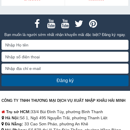
Bạn muốn là người sớm nhất nhận khuyến mãi đặc biệt? Đăng ký ngay.
Đăng ký
CÔNG TY TNHH THƯƠNG MẠI DỊCH VỤ XUẤT NHẬP KHẨU HẢI MINH
Trụ sở HCM:
33/4 Bùi Đình Túy, phường Bình Thạnh
Hà Nội:
Số 1, Ngõ 495 Nguyễn Trãi, phường Thanh Liệt
Đà Nẵng:
33 Cao Sơn Pháo, phường An Khê