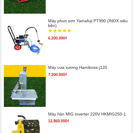
Máy phun sơn Yamafuji PT990 (INOX siêu
bền)
6.200.000₫
Máy cưa xương Hamiboss-j120
7.200.000₫
Máy hàn MIG inverter 220V HKMIG250-1
12.860.000₫