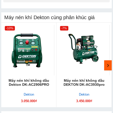
Máy nén khí Dekton cùng phân khúc giá
-10%
-7%
Máy nén khí không dầu
Máy nén khí không dầu
Dekton DK-AC2906PRO
DEKTON DK-AC3930pro
Dekton
Dekton
3.050.000₫
3.450.000₫