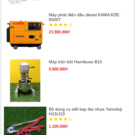
Máy phát điện dầu diesel KAMA KDE-
6500T
23.900.000₫
Máy trộn bột Hamiboss-B15
9.800.000₫
Bộ dụng cụ siết kẹp đai nhựa Yamafuji
H19/J19
1.100.000₫