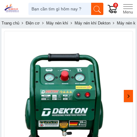
0
Trang chủ
Điện cơ
Máy nén khí
Máy nén khí Dekton
Máy nén k