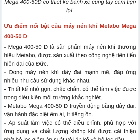
Mega 400-50D có thiết kế bánh xe cùng tay cầm tiện
lợi
Ưu điểm nổi bật của máy nén khí Metabo Mega
400-50 D
- Mega 400-50 D là sản phẩm máy nén khí thương
hiệu Metabo, được sản xuất theo công nghệ tiên tiến
hiện đại của Đức.
- Dòng máy nén khí dây đai mạnh mẽ, đáp ứng
nhiều nhu cầu sử dụng khác nhau.
- Thiết kế nhỏ gọn, chắc chắn, có thể làm việc được
trong điều kiện môi trường khắc nghiệt.
- Metabo Mega 400-50 D truyền động bằng dây đai,
vận hành đặc biệt êm ái, ít tiếng ồn.
- Áp suất làm việc có thể điều chỉnh, phù hợp với
ứng dụng và chất lượng không khí được cải thiện
nhờ bộ lọc giảm áp suất với áp kế và bộ lọc dầu.