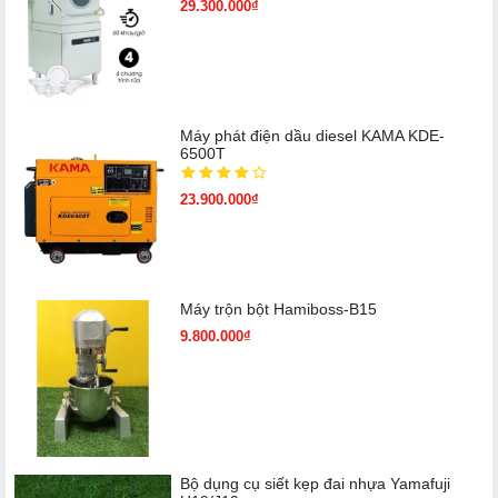
29.300.000₫
Máy phát điện dầu diesel KAMA KDE-
6500T
23.900.000₫
Máy trộn bột Hamiboss-B15
9.800.000₫
Bộ dụng cụ siết kẹp đai nhựa Yamafuji