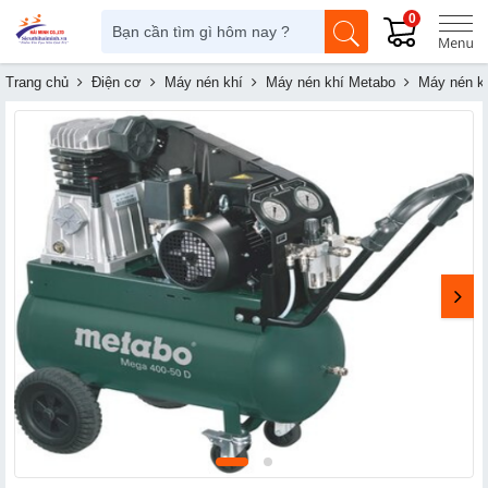
0
Trang chủ
Điện cơ
Máy nén khí
Máy nén khí Metabo
Máy nén k