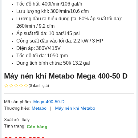
Tốc độ hút: 400l/min/106 gal/h
Lưu lượng khí: 300l/min/10.6 cfm
Lượng đầu ra hiệu dụng (tại 80% áp suất tối đa):
260l/min / 9.2 cfm
Áp suất tối đa: 10 bar/145 psi
Công suất đầu vào tối đa: 2.2 kW / 3 HP
Điện áp: 380V/415V
Tốc độ tối đa: 1050 rpm
Dung tích bình chứa: 50l/ 13.2 gal
Máy nén khí Metabo Mega 400-50 D
(0 đánh giá)
Mã sản phẩm:
Mega-400-50-D
Thương hiệu:
Metabo
|
Máy nén khí Metabo
Xuất xứ: Italy
Tình trạng:
Còn hàng