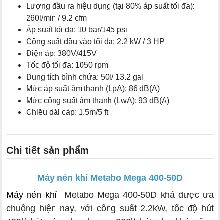
Lượng đầu ra hiệu dụng (tại 80% áp suất tối đa):
260l/min / 9.2 cfm
Áp suất tối đa: 10 bar/145 psi
Công suất đầu vào tối đa: 2.2 kW / 3 HP
Điện áp: 380V/415V
Tốc độ tối đa: 1050 rpm
Dung tích bình chứa: 50l/ 13.2 gal
Mức áp suất âm thanh (LpA): 86 dB(A)
Mức công suất âm thanh (LwA): 93 dB(A)
Chiều dài cáp: 1.5m/5 ft
Chi tiết sản phẩm
Máy nén khí Metabo Mega 400-50D
Máy nén khí
Metabo Mega 400-50D khá được ưa
chuộng hiện nay, với công suất 2.2kW, tốc độ hút