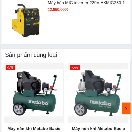
Máy hàn MIG inverter 220V HKMIG250-1
12.860.000₫
Sản phẩm cùng loại
-5%
-5%
Máy nén khí Metabo Basic
Máy nén khí Metabo Basic