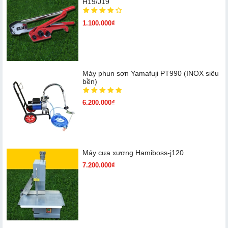
H19/J19
1.100.000₫
Máy phun sơn Yamafuji PT990 (INOX siêu
bền)
6.200.000₫
Máy cưa xương Hamiboss-j120
7.200.000₫