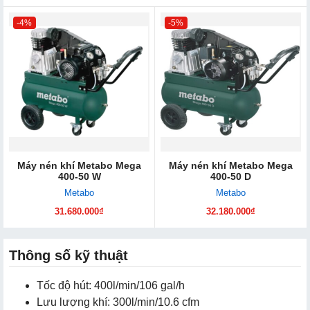
-4%
-5%
Máy nén khí Metabo Mega
Máy nén khí Metabo Mega
400-50 W
400-50 D
Metabo
Metabo
31.680.000₫
32.180.000₫
Thông số kỹ thuật
Tốc độ hút: 400l/min/106 gal/h
Lưu lượng khí: 300l/min/10.6 cfm