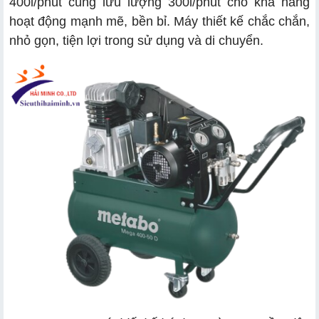
400l/phút cùng lưu lượng 300l/phút cho khả năng
hoạt động mạnh mẽ, bền bỉ. Máy thiết kế chắc chắn,
nhỏ gọn, tiện lợi trong sử dụng và di chuyển.