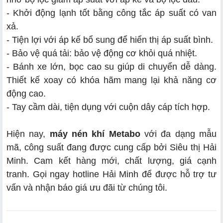
- Khởi động lạnh tốt bằng công tắc áp suất có van
xả.
- Tiện lợi với áp kế bổ sung để hiển thị áp suất bình.
- Bảo vệ quá tải: bảo vệ động cơ khỏi quá nhiệt.
- Bánh xe lớn, bọc cao su giúp di chuyển dễ dàng.
Thiết kế xoay có khóa hãm mang lại khả năng cơ
động cao.
- Tay cầm dài, tiện dụng với cuộn dây cáp tích hợp.
Hiện nay,
máy nén khí Metabo
với đa dạng mẫu
mã, công suất đang được cung cấp bởi Siêu thị Hải
Minh. Cam kết hàng mới, chất lượng, giá cạnh
tranh. Gọi ngay hotline Hải Minh để được hỗ trợ tư
vấn và nhận báo giá ưu đãi từ chúng tôi.