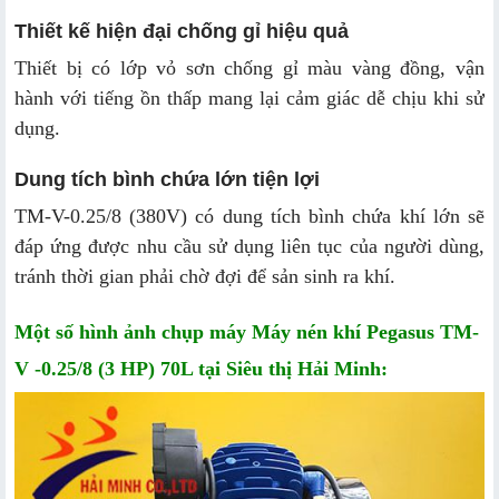
Thiết kế hiện đại chống gỉ hiệu quả
Thiết bị có lớp vỏ sơn chống gỉ màu vàng đồng, vận
hành với tiếng ồn thấp mang lại cảm giác dễ chịu khi sử
dụng.
Dung tích bình chứa lớn tiện lợi
TM-V-0.25/8 (380V) có dung tích bình chứa khí lớn sẽ
đáp ứng được nhu cầu sử dụng liên tục của người dùng,
tránh thời gian phải chờ đợi để sản sinh ra khí.
Một số hình ảnh chụp máy Máy nén khí Pegasus TM-
V -0.25/8 (3 HP) 70L tại Siêu thị Hải Minh: