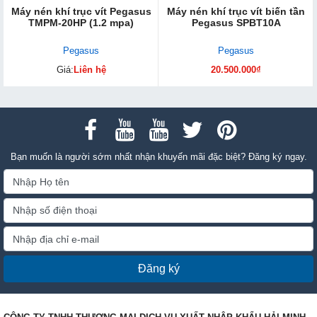
Máy nén khí trục vít Pegasus
Máy nén khí trục vít biến tần
TMPM-20HP (1.2 mpa)
Pegasus SPBT10A
Pegasus
Pegasus
Giá:
Liên hệ
20.500.000₫
Bạn muốn là người sớm nhất nhận khuyến mãi đặc biệt? Đăng ký ngay.
Đăng ký