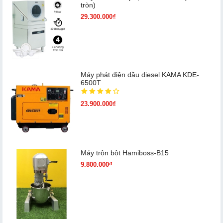
tròn)
29.300.000₫
Máy phát điện dầu diesel KAMA KDE-
6500T
23.900.000₫
Máy trộn bột Hamiboss-B15
9.800.000₫