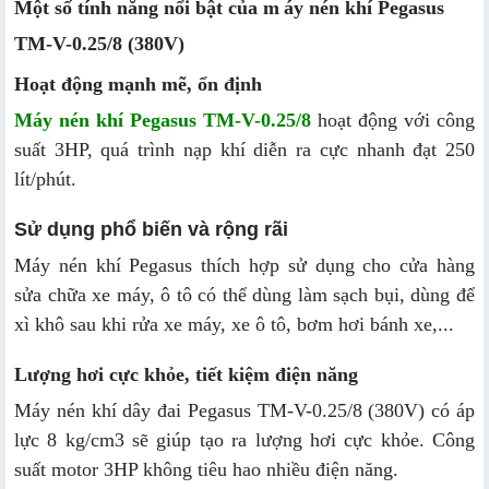
Một số tính năng nổi bật của m
áy nén khí Pegasus
TM-V-0.25/8 (380V)
Hoạt động mạnh mẽ, ổn định
Máy nén khí Pegasus TM-V-0.25/8
hoạt động với công
suất 3HP, quá trình nạp khí diễn ra cực nhanh đạt 250
lít/phút.
Sử dụng phổ biến và rộng rãi
Máy nén khí Pegasus thích hợp sử dụng cho cửa hàng
sửa chữa xe máy, ô tô có thể dùng làm sạch bụi, dùng để
xì khô sau khi rửa xe máy, xe ô tô, bơm hơi bánh xe,...
Lượng hơi cực khỏe, tiết kiệm điện năng
Máy nén khí dây đai Pegasus TM-V-0.25/8 (380V) có áp
lực 8 kg/cm3 sẽ giúp tạo ra lượng hơi cực khỏe. Công
suất motor 3HP không tiêu hao nhiều điện năng.