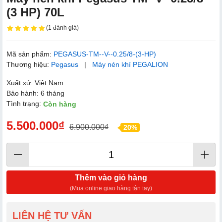
(3 HP) 70L
(1 đánh giá)
Mã sản phẩm:
PEGASUS-TM--V--0.25/8-(3-HP)
Thương hiệu:
Pegasus
|
Máy nén khí PEGALION
Xuất xứ: Việt Nam
Bảo hành: 6 tháng
Tình trạng:
Còn hàng
5.500.000₫
6.900.000₫
20%
Thêm vào giỏ hàng
(Mua online giao hàng tận tay)
LIÊN HỆ TƯ VẤN