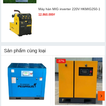
Máy hàn MIG inverter 220V HKMIG250-1
12.860.000₫
Sản phẩm cùng loại
-37%