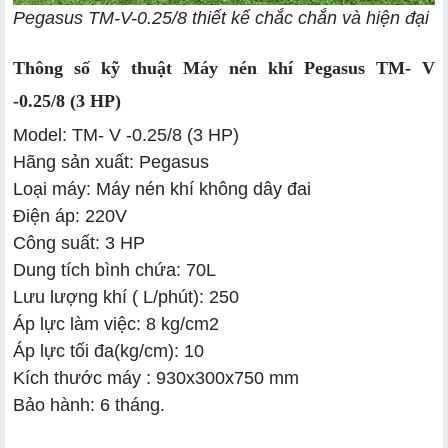
Pegasus TM-V-0.25/8 thiết kế chắc chắn và hiện đại
Thông số kỹ thuật Máy nén khí Pegasus TM- V
-0.25/8 (3 HP)
Model: TM- V -0.25/8 (3 HP)
Hãng sản xuất: Pegasus
Loại máy: Máy nén khí không dây đai
Điện áp: 220V
Công suất: 3 HP
Dung tích bình chứa: 70L
Lưu lượng khí ( L/phút): 250
Áp lực làm việc: 8 kg/cm2
Áp lực tối đa(kg/cm): 10
Kích thước máy : 930x300x750 mm
Bảo hành: 6 tháng.