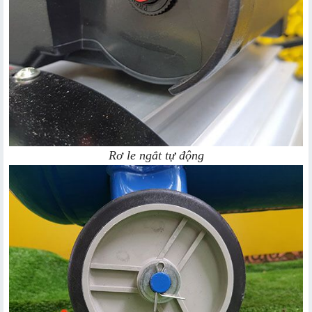
Rơ le ngắt tự động