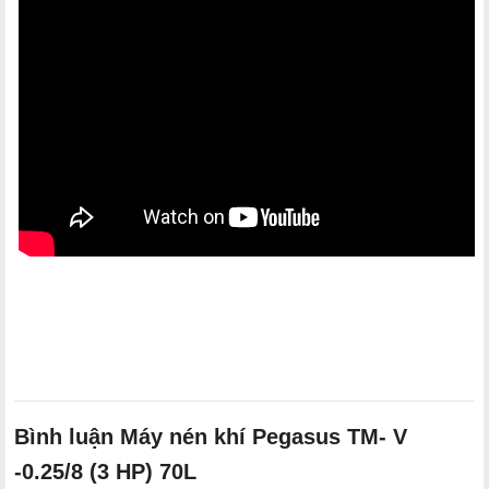
Bình luận Máy nén khí Pegasus TM- V
-0.25/8 (3 HP) 70L