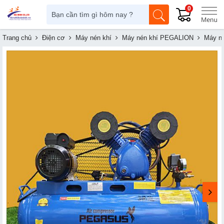
0
Trang chủ
Điện cơ
Máy nén khí
Máy nén khí PEGALION
Máy né