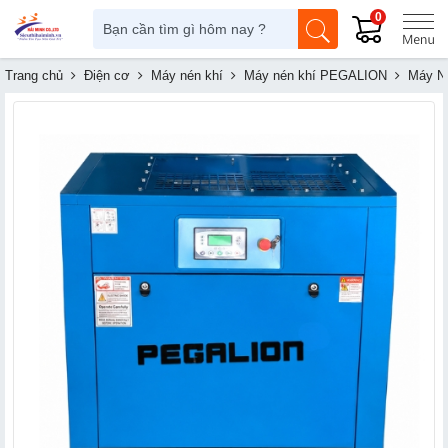
0
Trang chủ
Điện cơ
Máy nén khí
Máy nén khí PEGALION
Máy N