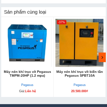
Sản phẩm cùng loại
-37%
Máy nén khí trục vít Pegasus
Máy nén khí trục vít biến tần
TMPM-20HP (1.2 mpa)
Pegasus SPBT10A
Pegasus
Pegasus
Giá:
Liên hệ
20.500.000₫