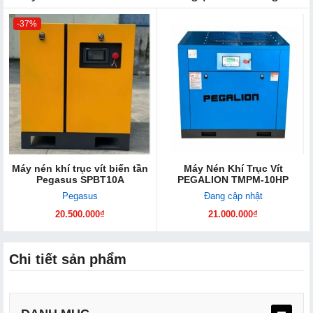
-37%
Máy nén khí trục vít biến tần
Máy Nén Khí Trục Vít
Pegasus SPBT10A
PEGALION TMPM-10HP
Pegasus
Đang cập nhật
20.500.000₫
21.000.000₫
Chi tiết sản phẩm