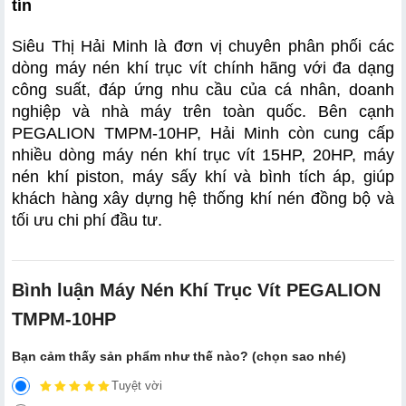
tín
Siêu Thị Hải Minh là đơn vị chuyên phân phối các 
dòng máy nén khí trục vít chính hãng với đa dạng 
công suất, đáp ứng nhu cầu của cá nhân, doanh 
nghiệp và nhà máy trên toàn quốc. Bên cạnh 
PEGALION TMPM-10HP, Hải Minh còn cung cấp 
nhiều dòng máy nén khí trục vít 15HP, 20HP, máy 
nén khí piston, máy sấy khí và bình tích áp, giúp 
khách hàng xây dựng hệ thống khí nén đồng bộ và 
tối ưu chi phí đầu tư.
Bình luận Máy Nén Khí Trục Vít PEGALION
TMPM-10HP
Bạn cảm thấy sản phẩm như thế nào? (chọn sao nhé)
Tuyệt vời