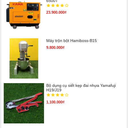
6500T
23.900.000₫
Máy trộn bột Hamiboss-B15
9.800.000₫
Bộ dụng cụ siết kẹp đai nhựa Yamafuji
H19/J19
1.100.000₫