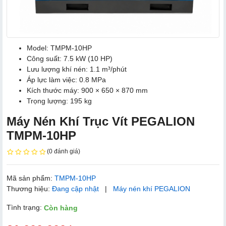
Model: TMPM-10HP
Công suất: 7.5 kW (10 HP)
Lưu lượng khí nén: 1.1 m³/phút
Áp lực làm việc: 0.8 MPa
Kích thước máy: 900 × 650 × 870 mm
Trọng lượng: 195 kg
Máy Nén Khí Trục Vít PEGALION
TMPM-10HP
(0 đánh giá)
Mã sản phẩm:
TMPM-10HP
Thương hiệu:
Đang cập nhật
|
Máy nén khí PEGALION
Tình trạng:
Còn hàng