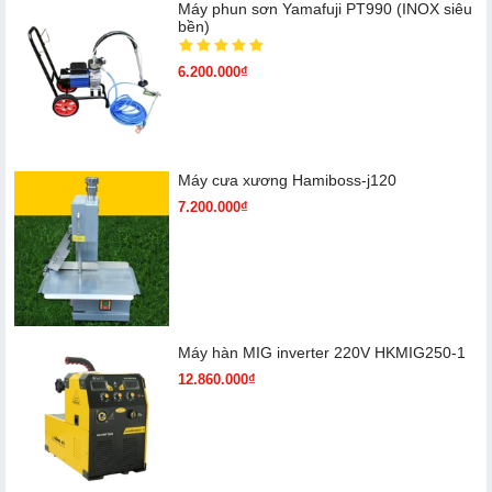
Máy phun sơn Yamafuji PT990 (INOX siêu
bền)
6.200.000₫
Máy cưa xương Hamiboss-j120
7.200.000₫
Máy hàn MIG inverter 220V HKMIG250-1
12.860.000₫