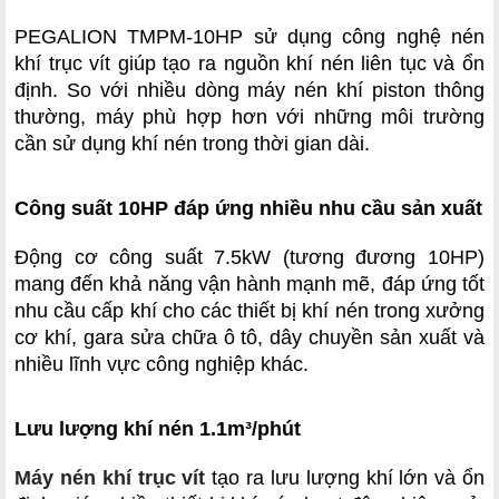
PEGALION TMPM-10HP sử dụng công nghệ nén 
khí trục vít giúp tạo ra nguồn khí nén liên tục và ổn 
định. So với nhiều dòng máy nén khí piston thông 
thường, máy phù hợp hơn với những môi trường 
cần sử dụng khí nén trong thời gian dài.
Công suất 10HP đáp ứng nhiều nhu cầu sản xuất
Động cơ công suất 7.5kW (tương đương 10HP) 
mang đến khả năng vận hành mạnh mẽ, đáp ứng tốt 
nhu cầu cấp khí cho các thiết bị khí nén trong xưởng 
cơ khí, gara sửa chữa ô tô, dây chuyền sản xuất và 
nhiều lĩnh vực công nghiệp khác.
Lưu lượng khí nén 1.1m³/phút
Máy nén khí trục vít
 tạo ra lưu lượng khí lớn và ổn 