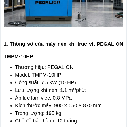
1. Thông số của máy nén khí trục vít PEGALION 
TMPM-10HP
Thương hiệu: PEGALION
Model: TMPM-10HP
Công suất: 7.5 kW (10 HP)
Lưu lượng khí nén: 1.1 m³/phút
Áp lực làm việc: 0.8 MPa
Kích thước máy: 900 × 650 × 870 mm
Trọng lượng: 195 kg
Chế độ bảo hành: 12 tháng