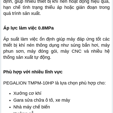
định, giúp nhiều thiết bị khí nén hoạt động hiệu quả, 
hạn chế tình trạng thiếu áp hoặc gián đoạn trong 
quá trình sản xuất.
Áp lực làm việc 0.8MPa
Áp suất làm việc ổn định giúp máy đáp ứng tốt các 
thiết bị khí nén thông dụng như súng bắn hơi, máy 
phun sơn, máy đóng gói, máy CNC và nhiều hệ 
thống sản xuất tự động.
Phù hợp với nhiều lĩnh vực
PEGALION TMPM-10HP là lựa chọn phù hợp cho:
Xưởng cơ khí
Gara sửa chữa ô tô, xe máy
Nhà máy chế biến