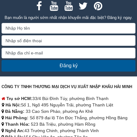
Bạn muốn là người sớm nhất nhận khuyến mãi đặc biệt? Đăng ký ngay.
Đăng ký
CÔNG TY TNHH THƯƠNG MẠI DỊCH VỤ XUẤT NHẬP KHẨU HẢI MINH
Trụ sở HCM:
33/4 Bùi Đình Túy, phường Bình Thạnh
Hà Nội:
Số 1, Ngõ 495 Nguyễn Trãi, phường Thanh Liệt
Đà Nẵng:
33 Cao Sơn Pháo, phường An Khê
Hải Phòng:
Số 879 đại lộ Tôn Đức Thắng, phường Hồng Bàng
Thanh Hóa:
523 Bà Triệu, phường Hàm Rồng
Nghệ An:
43 Trường Chinh, phường Thành Vinh