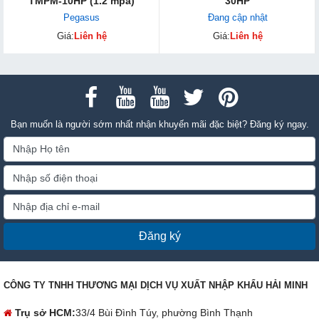
TMPM-10HP (1.2 mpa)
30HP
Pegasus
Đang cập nhật
Giá:
Liên hệ
Giá:
Liên hệ
Bạn muốn là người sớm nhất nhận khuyến mãi đặc biệt? Đăng ký ngay.
Đăng ký
CÔNG TY TNHH THƯƠNG MẠI DỊCH VỤ XUẤT NHẬP KHẨU HẢI MINH
Trụ sở HCM:
33/4 Bùi Đình Túy, phường Bình Thạnh