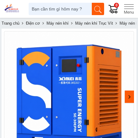
0
Trang chủ
Điện cơ
Máy nén khí
Máy nén khí Trục Vít
Máy nén k