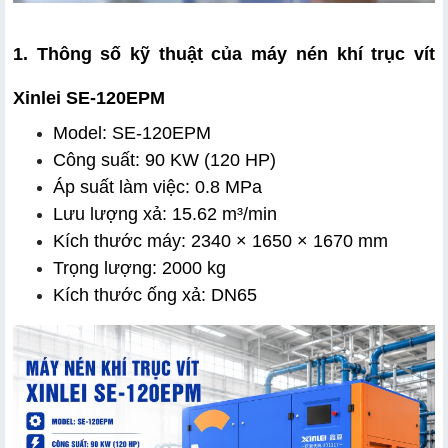
1. Thông số kỹ thuật của máy nén khí trục vít 
Xinlei SE-120EPM
Model: SE-120EPM
Công suất: 90 KW (120 HP)
Áp suất làm việc: 0.8 MPa
Lưu lượng xả: 15.62 m³/min
Kích thước máy: 2340 × 1650 × 1670 mm
Trọng lượng: 2000 kg
Kích thước ống xả: DN65