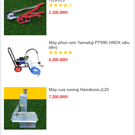
1.100.000₫
Máy phun sơn Yamafuji PT990 (INOX siêu
bền)
6.200.000₫
Máy cưa xương Hamiboss-j120
7.200.000₫