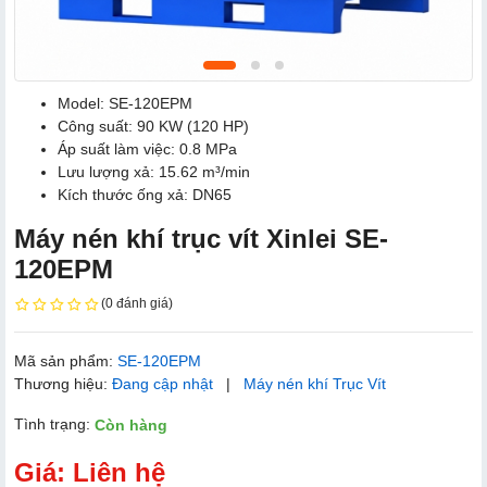
Model: SE-120EPM
Công suất: 90 KW (120 HP)
Áp suất làm việc: 0.8 MPa
Lưu lượng xả: 15.62 m³/min
Kích thước ống xả: DN65
Máy nén khí trục vít Xinlei SE-
120EPM
(0 đánh giá)
Mã sản phẩm:
SE-120EPM
Thương hiệu:
Đang cập nhật
|
Máy nén khí Trục Vít
Tình trạng:
Còn hàng
Giá: Liên hệ