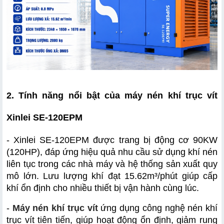
2. Tính năng nổi bật của máy nén khí trục vít 
Xinlei SE-120EPM
- Xinlei SE-120EPM được trang bị động cơ 90KW 
(120HP), đáp ứng hiệu quả nhu cầu sử dụng khí nén 
liên tục trong các nhà máy và hệ thống sản xuất quy 
mô lớn. Lưu lượng khí đạt 15.62m³/phút giúp cấp 
khí ổn định cho nhiều thiết bị vận hành cùng lúc.
- 
Máy nén khí trục vít
 ứng dụng công nghệ nén khí 
trục vít tiên tiến, giúp hoạt động ổn định, giảm rung 