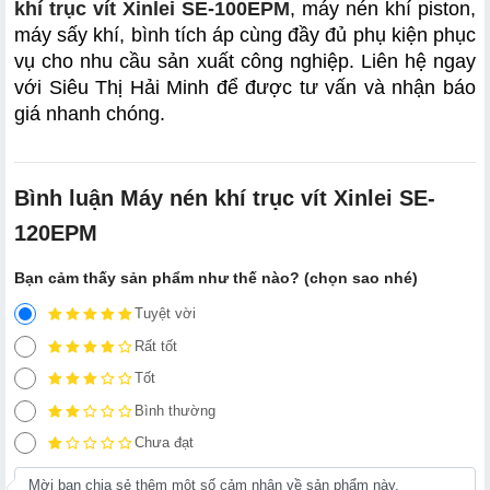
khí trục vít Xinlei SE-100EPM
, máy nén khí piston, 
máy sấy khí, bình tích áp cùng đầy đủ phụ kiện phục 
vụ cho nhu cầu sản xuất công nghiệp. Liên hệ ngay 
với Siêu Thị Hải Minh để được tư vấn và nhận báo 
giá nhanh chóng.
Bình luận Máy nén khí trục vít Xinlei SE-
120EPM
Bạn cảm thấy sản phẩm như thế nào? (chọn sao nhé)
Tuyệt vời
Rất tốt
Tốt
Bình thường
Chưa đạt