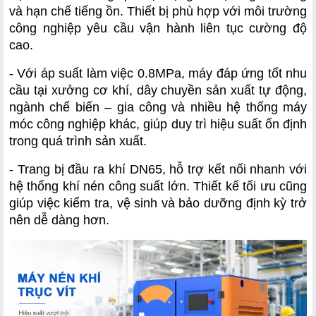
và hạn chế tiếng ồn. Thiết bị phù hợp với môi trường 
công nghiệp yêu cầu vận hành liên tục cường độ 
cao.
- Với áp suất làm việc 0.8MPa, máy đáp ứng tốt nhu 
cầu tại xưởng cơ khí, dây chuyền sản xuất tự động, 
ngành chế biến – gia công và nhiều hệ thống máy 
móc công nghiệp khác, giúp duy trì hiệu suất ổn định 
trong quá trình sản xuất.
- Trang bị đầu ra khí DN65, hỗ trợ kết nối nhanh với 
hệ thống khí nén công suất lớn. Thiết kế tối ưu cũng 
giúp việc kiểm tra, vệ sinh và bảo dưỡng định kỳ trở 
nên dễ dàng hơn.