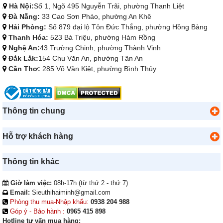
Hà Nội:
Số 1, Ngõ 495 Nguyễn Trãi, phường Thanh Liệt
Đà Nẵng:
33 Cao Sơn Pháo, phường An Khê
Hải Phòng:
Số 879 đại lộ Tôn Đức Thắng, phường Hồng Bàng
Thanh Hóa:
523 Bà Triệu, phường Hàm Rồng
Nghệ An:
43 Trường Chinh, phường Thành Vinh
Đắk Lắk:
154 Chu Văn An, phường Tân An
Cần Thơ:
285 Võ Văn Kiệt, phường Bình Thủy
Thông tin chung
Hỗ trợ khách hàng
Thông tin khác
Giờ làm việc:
08h-17h (từ thứ 2 - thứ 7)
Email:
Sieuthihaiminh@gmail.com
Phòng thu mua-Nhập khẩu:
0938 204 988
Góp ý - Bảo hành :
0965 415 898
Hotline tư vấn mua hàng: