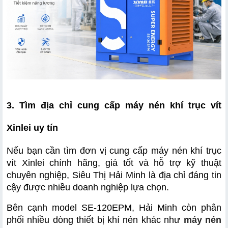
3. Tìm địa chỉ cung cấp máy nén khí trục vít 
Xinlei uy tín 
Nếu bạn cần tìm đơn vị cung cấp máy nén khí trục 
vít Xinlei chính hãng, giá tốt và hỗ trợ kỹ thuật 
chuyên nghiệp, Siêu Thị Hải Minh là địa chỉ đáng tin 
cậy được nhiều doanh nghiệp lựa chọn.
Bên cạnh model SE-120EPM, Hải Minh còn phân 
phối nhiều dòng thiết bị khí nén khác như 
máy nén 