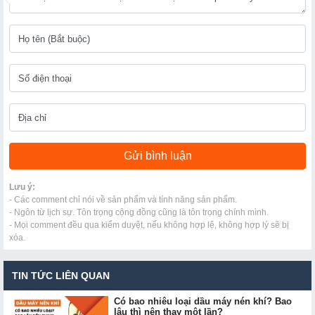
Lưu ý:
- Các comment chỉ nói về sản phẩm và tính năng sản phẩm.
- Ngôn từ lịch sự. Tôn trọng cộng đồng cũng là tôn trọng chính mình.
- Mọi comment đều qua kiểm duyệt, nếu không hợp lệ, không hợp lý sẽ bị
xóa.
TIN TỨC LIÊN QUAN
Có bao nhiêu loại dầu máy nén khí? Bao
lâu thì nên thay một lần?