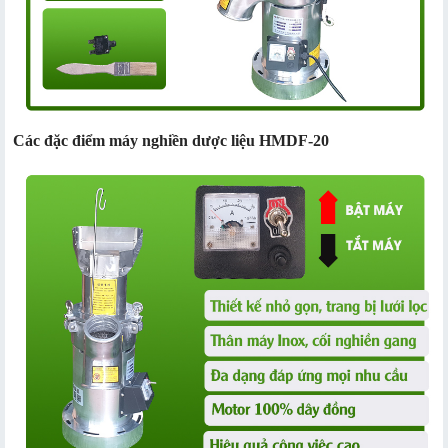
Các đặc điểm máy nghiền dược liệu HMDF-20