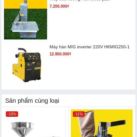
7.200.000₫
Máy hàn MIG inverter 220V HKMIG250-1
12.860.000₫
Sản phẩm cùng loại
-10%
-11%