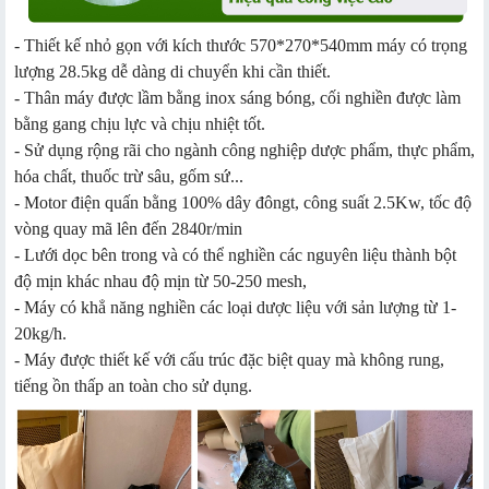
- Thiết kế nhỏ gọn với kích thước 570*270*540mm máy có trọng
lượng 28.5kg dễ dàng di chuyển khi cần thiết.
- Thân máy được lầm bằng inox sáng bóng, cối nghiền được làm
bằng gang chịu lực và chịu nhiệt tốt.
- Sử dụng rộng rãi cho ngành công nghiệp dược phẩm, thực phẩm,
hóa chất, thuốc trừ sâu, gốm sứ...
- Motor điện quấn bằng 100% dây đôngt, công suất 2.5Kw, tốc độ
vòng quay mã lên đến 2840r/min
- Lưới dọc bên trong và có thể nghiền các nguyên liệu thành bột
độ mịn khác nhau độ mịn từ 50-250 mesh,
- Máy có khẳ năng nghiền các loại dược liệu với sản lượng từ 1-
20kg/h.
- Máy được thiết kế với cấu trúc đặc biệt quay mà không rung,
tiếng ồn thấp an toàn cho sử dụng.