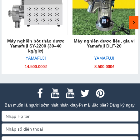
Máy nghiền bột thảo dược
Máy nghiền dược liệu, gia vị
Yamafuji SY-2200 (30–40
Yamafuji DLF-20
kg/giờ)
YAMAFUJI
YAMAFUJI
14.500.000₫
8.500.000₫
Bạn muốn là người sớm nhất nhận khuyến mãi đặc biệt? Đăng ký ngay.