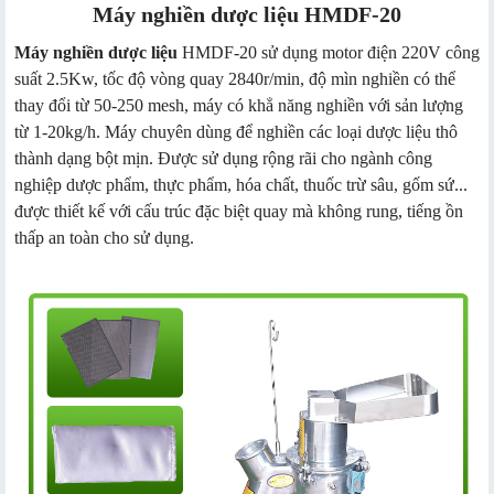
Máy nghiền dược liệu HMDF-20
Máy nghiền dược liệu
HMDF-20 sử dụng motor điện 220V công
suất 2.5Kw, tốc độ vòng quay 2840r/min, độ mìn nghiền có thể
thay đổi từ 50-250 mesh, máy có khẳ năng nghiền với sản lượng
từ 1-20kg/h. Máy chuyên dùng để nghiền các loại dược liệu thô
thành dạng bột mịn. Được sử dụng rộng rãi cho ngành công
nghiệp dược phẩm, thực phẩm, hóa chất, thuốc trừ sâu, gốm sứ...
được thiết kế với cấu trúc đặc biệt quay mà không rung, tiếng ồn
thấp an toàn cho sử dụng.