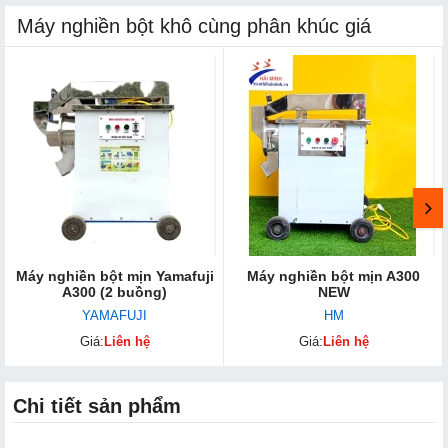
Máy nghiền bột khô cùng phân khúc giá
Máy nghiền bột mịn Yamafuji
Máy nghiền bột mịn A300
A300 (2 buồng)
NEW
YAMAFUJI
HM
Giá:
Liên hệ
Giá:
Liên hệ
Chi tiết sản phẩm