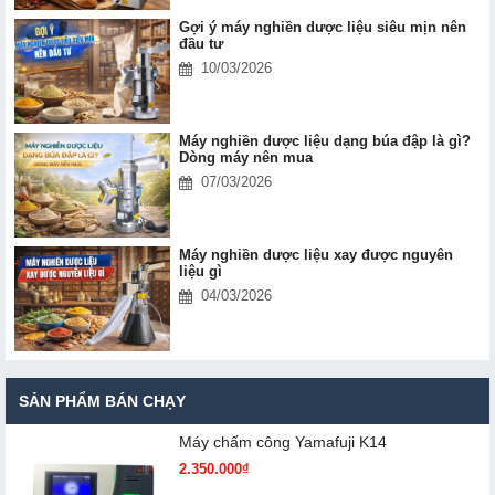
Gợi ý máy nghiền dược liệu siêu mịn nên
đầu tư
10/03/2026
Máy nghiền dược liệu dạng búa đập là gì?
Dòng máy nên mua
07/03/2026
Máy nghiền dược liệu xay được nguyên
liệu gì
04/03/2026
SẢN PHẨM BÁN CHẠY
Máy chấm cô​ng Yamafuji K14
2.350.000₫