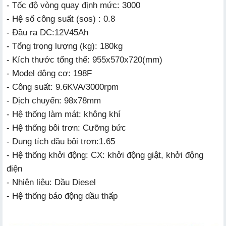
- Tốc độ vòng quay định mức: 3000
- Hệ số công suất (sos) : 0.8
- Đầu ra DC:12V45Ah
- Tổng trọng lượng (kg): 180kg
- Kích thước tổng thể: 955x570x720(mm)
- Model động cơ: 198F
- Công suất: 9.6KVA/3000rpm
- Dịch chuyển: 98x78mm
- Hệ thống làm mát: không khí
- Hệ thống bôi trơn: Cưỡng bức
- Dung tích dầu bôi trơn:1.65
- Hệ thống khởi động: CX: khởi động giật, khởi động
điện
- Nhiên liệu: Dầu Diesel
- Hệ thống báo động dầu thấp