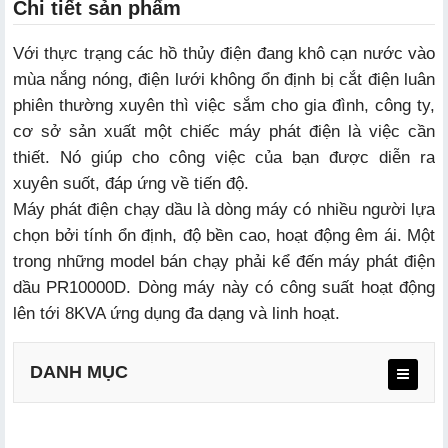
Chi tiết sản phẩm
Với thực trạng các hồ thủy điện đang khô cạn nước vào
mùa nắng nóng, điện lưới không ổn định bị cắt điện luân
phiên thường xuyên thì việc sắm cho gia đình, công ty,
cơ sở sản xuất một chiếc máy phát điện là việc cần
thiết. Nó giúp cho công việc của bạn được diễn ra
xuyên suốt, đáp ứng về tiến độ.
Máy phát điện chạy dầu là dòng máy có nhiều người lựa
chọn bởi tính ổn định, độ bền cao, hoạt động êm ái. Một
trong những model bán chạy phải kể đến máy phát điện
dầu PR10000D. Dòng máy này có công suất hoạt động
lên tới 8KVA ứng dụng đa dạng và linh hoạt.
DANH MỤC