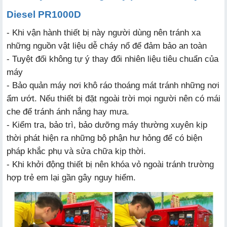
Diesel PR1000D
- Khi vận hành thiết bị này người dùng nên tránh xa
những nguồn vật liệu dễ cháy nổ để đảm bảo an toàn
- Tuyệt đối không tự ý thay đổi nhiên liệu tiêu chuẩn của
máy
- Bảo quản máy nơi khô ráo thoáng mát tránh những nơi
ẩm ướt. Nếu thiết bị đặt ngoài trời mọi người nên có mái
che để tránh ánh nắng hay mưa.
- Kiểm tra, bảo trì, bảo dưỡng máy thường xuyên kịp
thời phát hiện ra những bộ phận hư hỏng để có biện
pháp khắc phụ và sửa chữa kịp thời.
- Khi khởi động thiết bị nên khóa vỏ ngoài tránh trường
hợp trẻ em lại gần gây nguy hiểm.