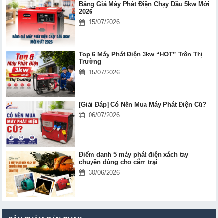
Bảng Giá Máy Phát Điện Chạy Dầu 5kw Mới
2026
15/07/2026
Top 6 Máy Phát Điện 3kw “HOT” Trên Thị
Trường
15/07/2026
[Giải Đáp] Có Nên Mua Máy Phát Điện Cũ?
06/07/2026
Điểm danh 5 máy phát điện xách tay
chuyên dùng cho cắm trại
30/06/2026