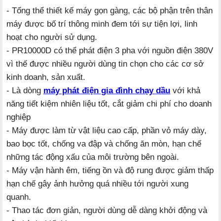
- Tổng thể thiết kế máy gọn gàng, các bộ phận trên thân
máy được bố trí thông minh đem tới sự tiện lợi, linh
hoạt cho người sử dụng.
- PR10000D có thể phát điện 3 pha với nguồn điện 380V
vì thế được nhiều người dùng tin chọn cho các cơ sở
kinh doanh, sản xuất.
- Là dòng
máy phát điện gia đình chạy dầu
với khả
năng tiết kiệm nhiên liệu tốt, cắt giảm chi phí cho doanh
nghiệp
- Máy được làm từ vật liệu cao cấp, phần vỏ máy dày,
bao bọc tốt, chống va đập và chống ăn mòn, hạn chế
những tác động xấu của môi trường bên ngoài.
- Máy vận hành êm, tiếng ồn và độ rung được giảm thấp
hạn chế gây ảnh hưởng quá nhiều tới người xung
quanh.
- Thao tác đơn giản, người dùng dễ dàng khởi động và