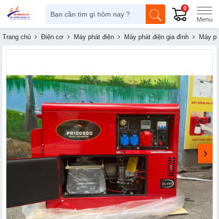
0
Trang chủ
Điện cơ
Máy phát điện
Máy phát điện gia đình
Máy ph