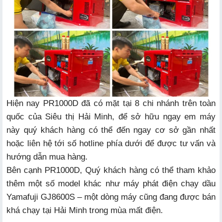
Hiện nay PR1000D đã có mặt tại 8 chi nhánh trên toàn
quốc của Siêu thị Hải Minh, để sở hữu ngay em máy
này quý khách hàng có thể đến ngay cơ sở gần nhất
hoặc liên hệ tới số hotline phía dưới để được tư vấn và
hướng dẫn mua hàng.
Bên cạnh PR1000D, Quý khách hàng có thể tham khảo
thêm một số model khác như
máy phát điện chạy dầu
Yamafuji GJ8600S
– một dòng máy cũng đang được bán
khá chạy tại Hải Minh trong mùa mất điện.