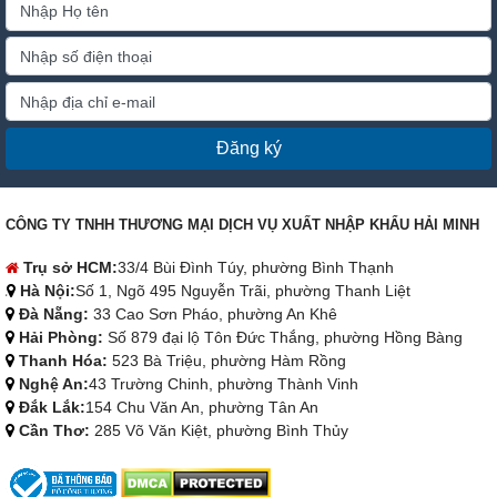
Đăng ký
CÔNG TY TNHH THƯƠNG MẠI DỊCH VỤ XUẤT NHẬP KHẨU HẢI MINH
Trụ sở HCM:
33/4 Bùi Đình Túy, phường Bình Thạnh
Hà Nội:
Số 1, Ngõ 495 Nguyễn Trãi, phường Thanh Liệt
Đà Nẵng:
33 Cao Sơn Pháo, phường An Khê
Hải Phòng:
Số 879 đại lộ Tôn Đức Thắng, phường Hồng Bàng
Thanh Hóa:
523 Bà Triệu, phường Hàm Rồng
Nghệ An:
43 Trường Chinh, phường Thành Vinh
Đắk Lắk:
154 Chu Văn An, phường Tân An
Cần Thơ:
285 Võ Văn Kiệt, phường Bình Thủy