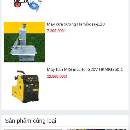
Máy cưa xương Hamiboss-j120
7.200.000₫
Máy hàn MIG inverter 220V HKMIG250-1
12.860.000₫
Sản phẩm cùng loại