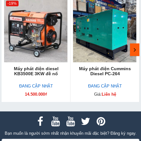
-19%
Máy phát điện diesel
Máy phát điện Cummins
KB3500E 3KW đề nổ
Diesel PC-264
ĐANG CẬP NHẬT
ĐANG CẬP NHẬT
14.500.000₫
Giá:
Liên hệ
Bạn muốn là người sớm nhất nhận khuyến mãi đặc biệt? Đăng ký ngay.