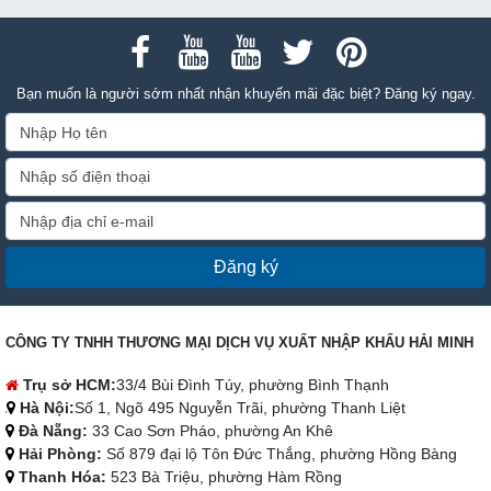
Bạn muốn là người sớm nhất nhận khuyến mãi đặc biệt? Đăng ký ngay.
Đăng ký
CÔNG TY TNHH THƯƠNG MẠI DỊCH VỤ XUẤT NHẬP KHẨU HẢI MINH
Trụ sở HCM:
33/4 Bùi Đình Túy, phường Bình Thạnh
Hà Nội:
Số 1, Ngõ 495 Nguyễn Trãi, phường Thanh Liệt
Đà Nẵng:
33 Cao Sơn Pháo, phường An Khê
Hải Phòng:
Số 879 đại lộ Tôn Đức Thắng, phường Hồng Bàng
Thanh Hóa:
523 Bà Triệu, phường Hàm Rồng