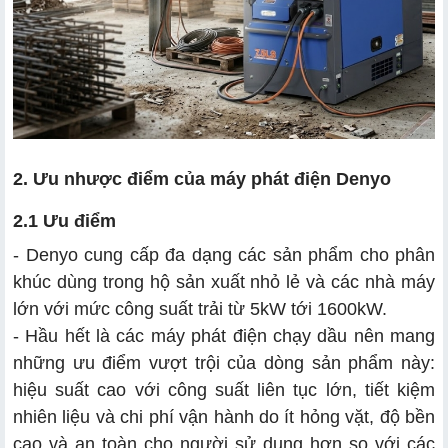
2. Ưu nhược điểm của máy phát điện Denyo
2.1 Ưu điểm
- Denyo cung cấp đa dạng các sản phẩm cho phân
khúc dùng trong hộ sản xuất nhỏ lẻ và các nhà máy
lớn với mức công suất trải từ 5kW tới 1600kW.
- Hầu hết là các máy phát điện chạy dầu nên mang
những ưu điểm vượt trội của dòng sản phẩm này:
hiệu suất cao với công suất liên tục lớn, tiết kiệm
nhiên liệu và chi phí vận hành do ít hỏng vặt, độ bền
cao và an toàn cho người sử dụng hơn so với các