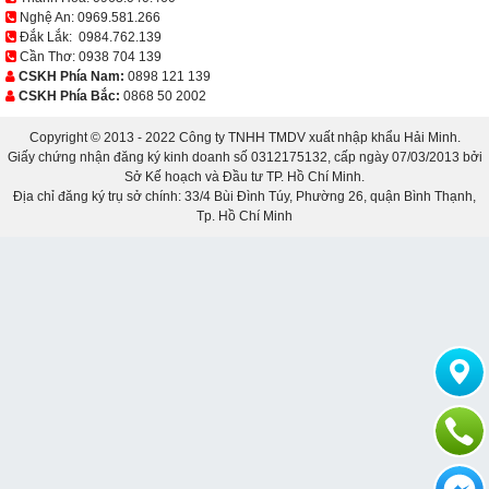
Nghệ An:
0969.581.266
Đắk Lắk:
0984.762.139
Cần Thơ:
0938 704 139
CSKH Phía Nam:
0898 121 139
CSKH Phía Bắc:
0868 50 2002
Copyright © 2013 - 2022 Công ty TNHH TMDV xuất nhập khẩu Hải Minh.
Giấy chứng nhận đăng ký kinh doanh số 0312175132, cấp ngày 07/03/2013 bởi
Sở Kế hoạch và Đầu tư TP. Hồ Chí Minh.
Địa chỉ đăng ký trụ sở chính: 33/4 Bùi Đình Túy, Phường 26, quận Bình Thạnh,
Tp. Hồ Chí Minh