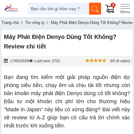
0
Trang chủ
Tin công ty
Máy Phát Điện Denyo Dùng Tốt Không? Review c
Máy Phát Điện Denyo Dùng Tốt Không?
Review chi tiết
17/06/2026
Lượt xem: 2702
0/5 (0 votes)
Bạn đang tìm kiếm một giải pháp nguồn điện dự
phòng siêu bền, chạy êm và chịu tải tốt nhưng còn
băn khoăn máy phát điện Denyo dùng có tốt không?
Đầu tư một khoản chi phí lớn cho thương hiệu
"Made in Japan" này liệu có xứng đáng? Bài viết này
sẽ review từ A-Z giúp bạn có câu trả lời chính xác
nhất trước khi xuống tiền.