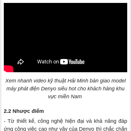
Xem nhanh video kỹ thuật Hải Minh bàn giao model
máy phát điện Denyo siêu hot cho khách hàng khu
vực miền Nam
2.2 Nhược điểm
- Từ thiết kế, công nghệ hiện đại và khả năng đáp
ứng công việc cao như vậy của Denyo thì chắc chắn