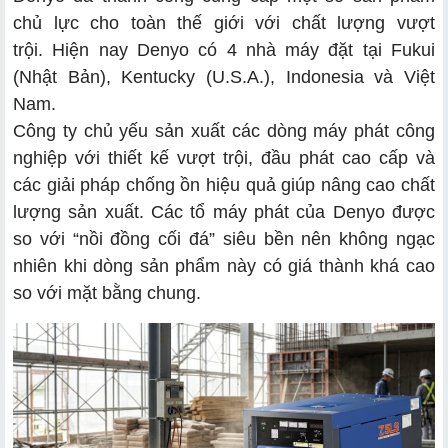
2.2 Nhược điểm
chủ lực cho toàn thế giới với chất lượng vượt
trội. Hiện nay Denyo có 4 nhà máy đặt tại Fukui
(Nhật Bản), Kentucky (U.S.A.), Indonesia và Việt
Nam.
Công ty chủ yếu sản xuất các dòng máy phát công
nghiệp với thiết kế vượt trội, đầu phát cao cấp và
các giải pháp chống ồn hiệu quả giúp nâng cao chất
lượng sản xuất. Các tổ máy phát của Denyo được
so với “nồi đồng cối đá” siêu bền nên không ngạc
nhiên khi dòng sản phẩm này có giá thành khá cao
so với mặt bằng chung.