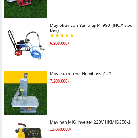
Máy phun sơn Yamafuji PT990 (INOX siêu
bền)
6.200.000₫
Máy cưa xương Hamiboss-j120
7.200.000₫
Máy hàn MIG inverter 220V HKMIG250-1
12.860.000₫