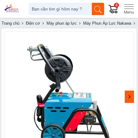
0
Trang chủ
Điện cơ
Máy phun áp lực
Máy Phun Áp Lực Nakawa