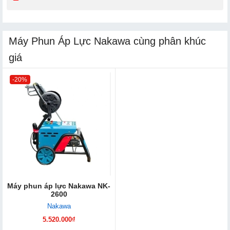
Máy Phun Áp Lực Nakawa cùng phân khúc
giá
-20%
Máy phun áp lực Nakawa NK-
2600
Nakawa
5.520.000₫