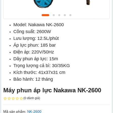
Model: Nakawa NK-2600
Công suất: 2600W
Lưu lượng: 12.5L/phút
Áp lực phun: 185 bar
Điện áp: 220V/50Hz
Dây phun áp lực: 15m
Trọng lượng cả bì: 30/35KG
Kích thước: 41x37x31 cm
Bảo hành: 12 tháng
Máy phun áp lực Nakawa NK-2600
(0 đánh giá)
Mã sản phẩm:
NK-2600