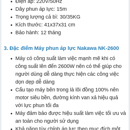
Điện áp: 220V/50Hz
Dây phun áp lực: 15m
Trọng lượng cả bì: 30/35KG
Kích thước: 41x37x31 cm
Bảo hành: 12 tháng
3. Đặc điểm Máy phun áp lực Nakawa NK-2600
Máy có công suất làm việc mạnh mẽ khi có
công suất lên đến 2600W nên có thể giúp cho
người dùng dễ dàng thực hiện các công việc
dọn dẹp dễ dàng
Cấu tạo máy bên trong là lõi đồng 100% nên
motor siêu bền, đường kính van xả hiệu quả
với lực phun tối đa
Máy đảm bảo được hiệu suất làm việc tối ưu và
an toàn cho người sử dụng
Khả năng tùy chỉnh áp lực theo mục đích một