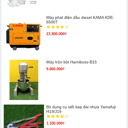
Máy phát điện dầu diesel KAMA KDE-
6500T
23.900.000₫
Máy trộn bột Hamiboss-B15
9.800.000₫
Bộ dụng cụ siết kẹp đai nhựa Yamafuji
H19/J19
1.100.000₫