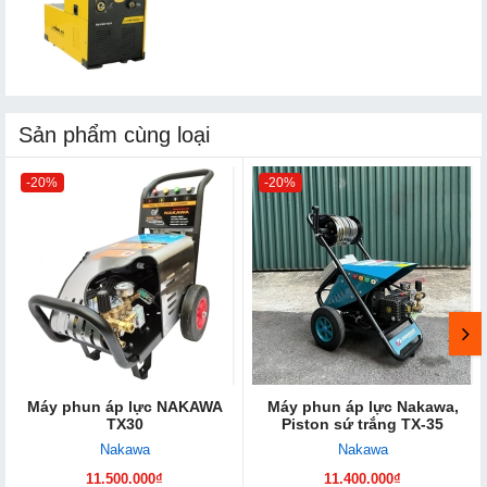
Sản phẩm cùng loại
-20%
-20%
Máy phun áp lực NAKAWA
Máy phun áp lực Nakawa,
TX30
Piston sứ trắng TX-35
Nakawa
Nakawa
11.500.000₫
11.400.000₫