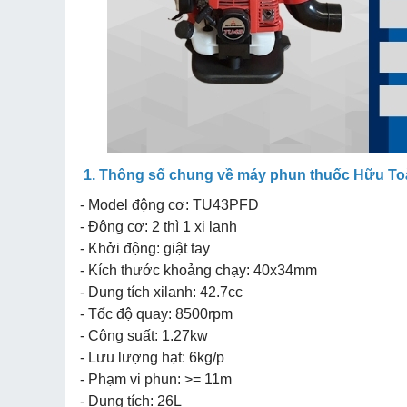
1. Thông số chung về máy phun thuốc Hữu T
- Model động cơ: TU43PFD
- Động cơ: 2 thì 1 xi lanh
- Khởi động: giật tay
- Kích thước khoảng chạy: 40x34mm
- Dung tích xilanh: 42.7cc
- Tốc độ quay: 8500rpm
- Công suất: 1.27kw
- Lưu lượng hạt: 6kg/p
- Phạm vi phun: >= 11m
- Dung tích: 26L