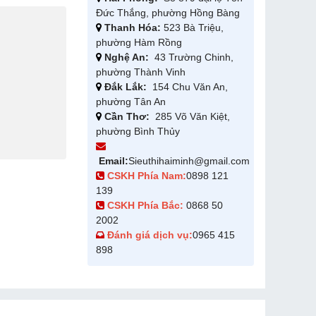
Đức Thắng, phường Hồng Bàng
Thanh Hóa:
523 Bà Triệu,
phường Hàm Rồng
Nghệ An:
43 Trường Chinh,
phường Thành Vinh
Đắk Lắk:
154 Chu Văn An,
phường Tân An
Cần Thơ:
285 Võ Văn Kiệt,
phường Bình Thủy
Email:
Sieuthihaiminh@gmail.com
CSKH Phía Nam:
0898 121
139
CSKH Phía Bắc:
0868 50
2002
Đánh giá dịch vụ:
0965 415
898