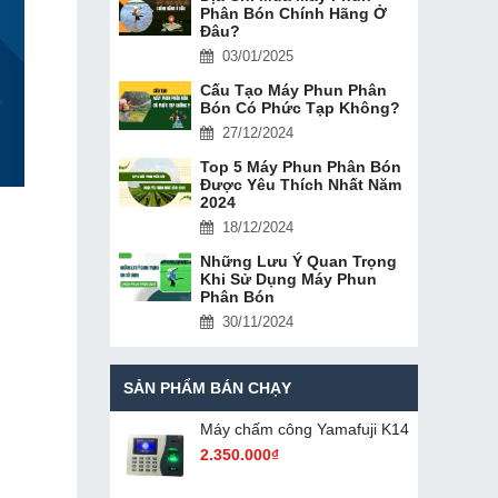
Phân Bón Chính Hãng Ở
Đâu?
03/01/2025
Cấu Tạo Máy Phun Phân
Bón Có Phức Tạp Không?
27/12/2024
Top 5 Máy Phun Phân Bón
Được Yêu Thích Nhất Năm
2024
18/12/2024
Những Lưu Ý Quan Trọng
Khi Sử Dụng Máy Phun
Phân Bón
30/11/2024
SẢN PHẨM BÁN CHẠY
Máy chấm cô​ng Yamafuji K14
2.350.000₫