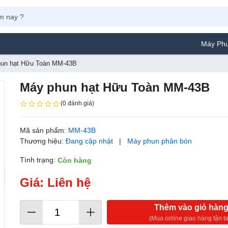
Máy Phun Sơn Yamaf
un hạt Hữu Toàn MM-43B
Máy phun hạt Hữu Toàn MM-43B
(0 đánh giá)
Mã sản phẩm:
MM-43B
Thương hiệu:
Đang cập nhật
|
Máy phun phân bón
Tình trạng:
Còn hàng
Giá: Liên hệ
Thêm vào giỏ hàn
(Mua online giao hàng tận ta