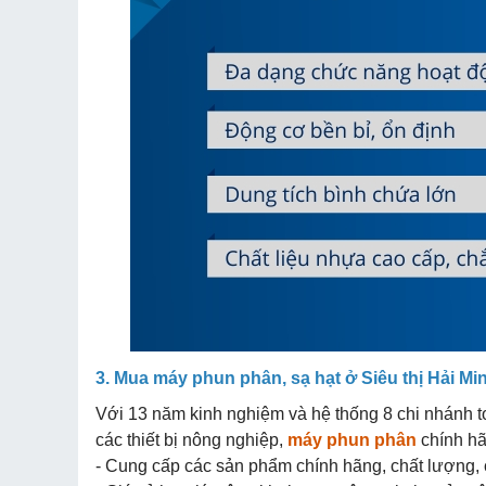
3. Mua máy phun phân, sạ hạt ở Siêu thị Hải Mi
Với 13 năm kinh nghiệm và hệ thống 8 chi nhánh to
các thiết bị nông nghiệp,
máy phun phân
chính hã
- Cung cấp các sản phẩm chính hãng, chất lượng, c