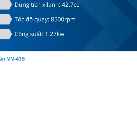
oàn MM-43B