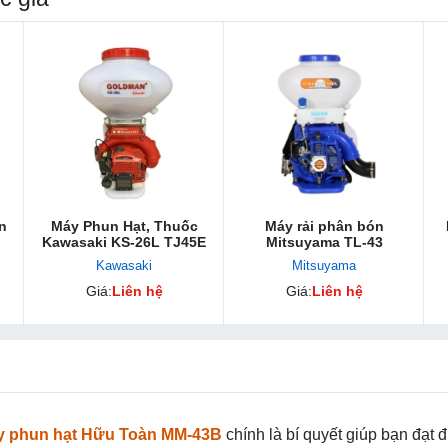
n
Máy Phun Hạt, Thuốc
Máy rải phân bón
Kawasaki KS-26L TJ45E
Mitsuyama TL-43
Kawasaki
Mitsuyama
Giá:
Liên hệ
Giá:
Liên hệ
y phun hạt Hữu Toàn MM-43B
chính là bí quyết giúp bạn đạt 