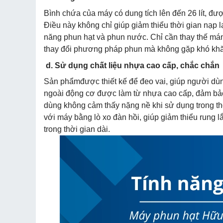
Bình chứa của máy có dung tích lên đến 26 lít, đượ
Điều này không chỉ giúp giảm thiểu thời gian nạp
năng phun hạt và phun nước. Chỉ cần thay thế má
thay đổi phương pháp phun mà không gặp khó khăn g
d. Sử dụng chất liệu nhựa cao cấp, chắc chắn
Sản phẩmđược thiết kế để đeo vai, giúp người dùn
ngoài động cơ được làm từ nhựa cao cấp, đảm bả
dùng không cảm thấy nặng nề khi sử dụng trong thờ
với máy bằng lò xo đàn hồi, giúp giảm thiểu rung l
trong thời gian dài.