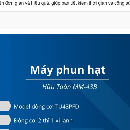
ên đơn giản và hiệu quả, giúp bạn tiết kiệm thời gian và công s