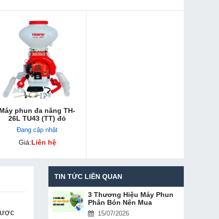
Máy phun đa năng TH-
26L TU43 (TT) đỏ
Đang cập nhật
Giá:
Liên hệ
TIN TỨC LIÊN QUAN
3 Thương Hiệu Máy Phun
Phân Bón Nên Mua
được
15/07/2026