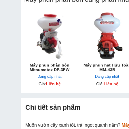
Máy phun phân bón
Máy phun hạt Hữu Toà
Mitsumotoz DP-3FW
MM-43B
Đang cập nhật
Đang cập nhật
Giá:
Liên hệ
Giá:
Liên hệ
Chi tiết sản phẩm
Muốn vườn cây xanh tốt, trái ngọt quanh năm?
Má