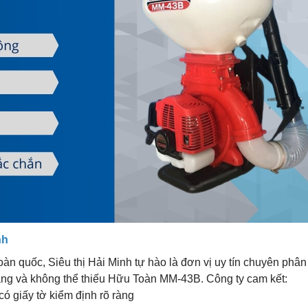
nh
àn quốc, Siêu thị Hải Minh tự hào là đơn vị uy tín chuyên phân
ng và không thể thiếu Hữu Toàn MM-43B. Công ty cam kết:
ó giấy tờ kiểm định rõ ràng