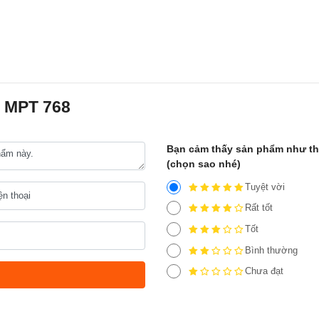
o MPT 768
Bạn cảm thấy sản phẩm như t
(chọn sao nhé)
Tuyệt vời
Rất tốt
Tốt
Bình thường
Chưa đạt