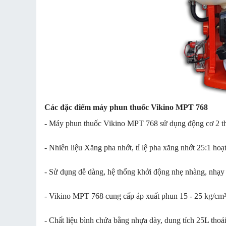
Các đặc điểm máy phun thuốc Vikino MPT 768
- Máy phun thuốc Vikino MPT 768 sử dụng động cơ 2 t
- Nhiên liệu Xăng pha nhớt, tỉ lệ pha xăng nhớt 25:1 hoạt
- Sử dụng dễ dàng, hệ thống khởi động nhẹ nhàng, nhạy
- Vikino MPT 768 cung cấp áp xuất phun 15 - 25 kg/cm³, 
- Chất liệu bình chứa bằng nhựa dày, dung tích 25L thoải