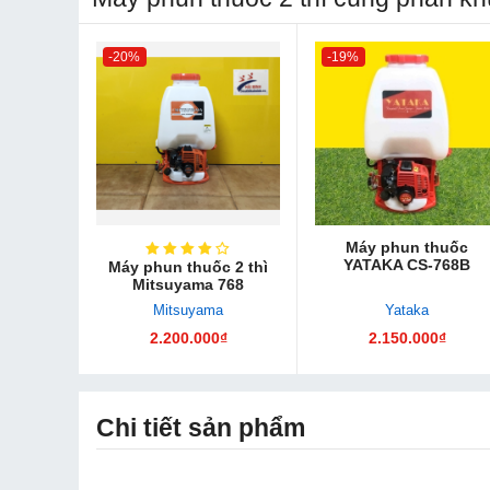
-20%
-19%
Máy phun thuốc
YATAKA CS-768B
Máy phun thuốc 2 thì
Mitsuyama 768
Mitsuyama
Yataka
2.200.000₫
2.150.000₫
Chi tiết sản phẩm