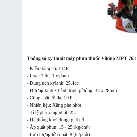
Thông số kỹ thuật máy phun thuốc Vikino MPT 768
- Kiểu động cơ: 134F
- Loại: 2 thì, 1 xylanh
- Dung tích xylanh: 25,4cc
- Đường kính x hành trình píttông: 34 x 28mm
- Công suất tối đa: 1HP
- Nhiên liệu: Xăng pha nhớt
- Tỉ lệ pha xăng nhớt: 25:1
- Hệ thống khởi động: giật nổ
- Áp xuất phun: 15 - 25 (kg/cm³)
- Lưu lượng lớn nhất: 8 (lít/phút)