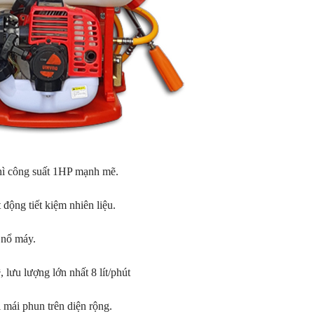
hì công suất 1HP mạnh mẽ.
 động tiết kiệm nhiên liệu.
 nổ máy.
lưu lượng lớn nhất 8 lít/phút
 mái phun trên diện rộng.