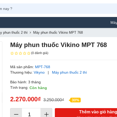
Máy Phun Sơn Y
y phun thuốc 2 thì
Máy phun thuốc Vikino MPT 768
Máy phun thuốc Vikino MPT 768
(0 đánh giá)
Mã sản phẩm:
MPT-768
Thương hiệu:
Vikyno
|
Máy phun thuốc 2 thì
Bảo hành: 3 tháng
Tình trạng:
Còn hàng
2.270.000₫
3.250.000₫
30%
Thêm vào giỏ hàn