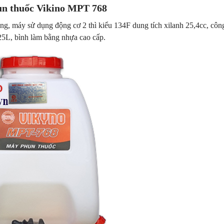
n thuốc Vikino MPT 768
, máy sử dụng động cơ 2 thì kiểu 134F dung tích xilanh 25,4cc, công
25L, bình làm bằng nhựa cao cấp.