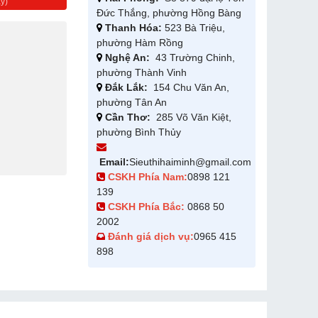
y)
Đức Thắng, phường Hồng Bàng
Thanh Hóa:
523 Bà Triệu,
phường Hàm Rồng
Nghệ An:
43 Trường Chinh,
phường Thành Vinh
Đắk Lắk:
154 Chu Văn An,
phường Tân An
Cần Thơ:
285 Võ Văn Kiệt,
phường Bình Thủy
Email:
Sieuthihaiminh@gmail.com
CSKH Phía Nam:
0898 121
139
CSKH Phía Bắc:
0868 50
2002
Đánh giá dịch vụ:
0965 415
898