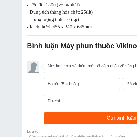
- Tốc độ: 1800 (vòng/phút)
- Dung tích thùng hóa chất: 25(lít)
- Trọng lượng tịnh: 10 (kg)
- Kích thước:455 x 340 x 645mm
Bình luận Máy phun thuốc Vikin
Lưu ý:
- Các comment chỉ nói về sản phẩm và tính năng sản phẩm.