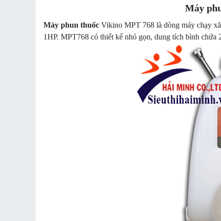
Máy phu
Máy phun thuốc
Vikino MPT 768 là dòng máy chạy xăng
1HP. MPT768 có thiết kế nhỏ gọn, dung tích bình chứa 