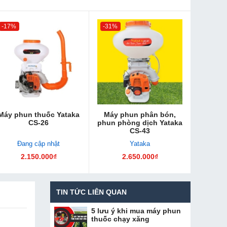
-17%
-31%
Máy phun thuốc Yataka
Máy phun phân bón,
CS-26
phun phòng dịch Yataka
CS-43
Đang cập nhật
Yataka
2.150.000₫
2.650.000₫
TIN TỨC LIÊN QUAN
5 lưu ý khi mua máy phun
thuốc chạy xăng