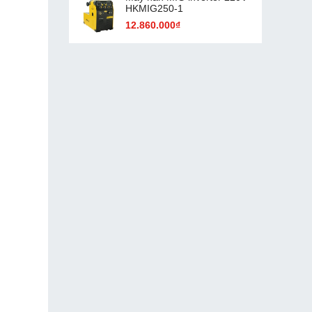
HKMIG250-1
12.860.000₫