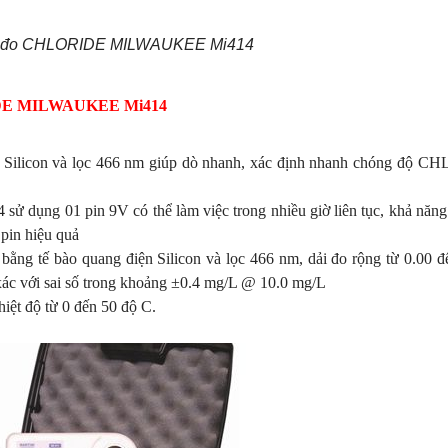
ổ đo CHLORIDE MILWAUKEE Mi414
RIDE MILWAUKEE Mi414
n Silicon và lọc 466 nm giúp dò nhanh, xác định nhanh chóng độ 
g 01 pin 9V có thể làm việc trong nhiều giờ liên tục, khả năng
 pin hiệu quả
g tế bào quang điện Silicon và lọc 466 nm, dải đo rộng từ 0.00 đ
xác với sai số trong khoảng ±0.4 mg/L @ 10.0 mg/L
hiệt độ từ 0 đến 50 độ C.