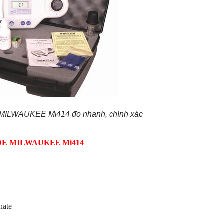
ILWAUKEE Mi414 đo nhanh, chính xác
ORIDE MILWAUKEE Mi414
nate