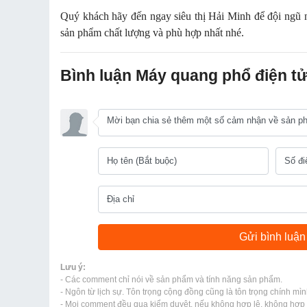
Quý khách hãy đến ngay siêu thị Hải Minh để đội ngũ n
sản phẩm chất lượng và phù hợp nhất nhé.
Bình luận Máy quang phổ điện
Lưu ý:
- Các comment chỉ nói về sản phẩm và tính năng sản phẩm.
- Ngôn từ lịch sự. Tôn trọng cộng đồng cũng là tôn trọng chính mìn
- Mọi comment đều qua kiểm duyệt, nếu không hợp lệ, không hợp l