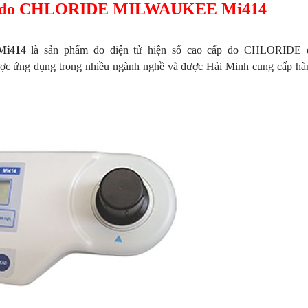
tử đo CHLORIDE MILWAUKEE Mi414
i414
là sản phẩm đo điện tử hiện số cao cấp đo CHLORIDE 
 ứng dụng trong nhiều ngành nghề và được Hải Minh cung cấp hà