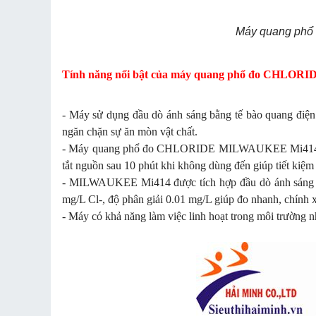
Máy quang ph
Tính năng nổi bật của máy quang phổ đo CHLO
- Máy sử dụng đầu dò ánh sáng bằng tế bào quang điệ
ngăn chặn sự ăn mòn vật chất.
- Máy quang phổ đo CHLORIDE MILWAUKEE Mi414 sử dụn
tắt nguồn sau 10 phút khi không dùng đến giúp tiết kiệm
- MILWAUKEE Mi414 được tích hợp đầu dò ánh sáng bằn
mg/L Cl-, độ phân giải 0.01 mg/L giúp đo nhanh, chính 
- Máy có khả năng làm việc linh hoạt trong môi trường n