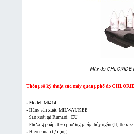
Máy đo CHLORIDE M
Thông số kỹ thuật của máy quang phổ đo CHL
- Model: Mi414
- Hãng sản xuất: MILWAUKEE
- Sản xuất tại Rumani - EU
- Phương pháp: theo phương pháp thủy ngân (II) thiocya
- Hiệu chuẩn tự động