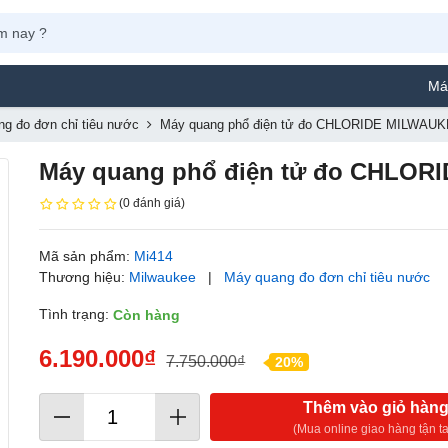
Máy Phun Sơn
g đo đơn chỉ tiêu nước
Máy quang phổ điện tử đo CHLORIDE MILWAUK
Máy quang phổ điện tử đo CHLOR
(0 đánh giá)
Mã sản phẩm:
Mi414
Thương hiệu:
Milwaukee
|
Máy quang đo đơn chỉ tiêu nước
Tình trạng:
Còn hàng
6.190.000₫
7.750.000₫
20%
Thêm vào giỏ hàn
(Mua online giao hàng tận ta