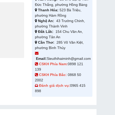
Đức Thắng, phường Hồng Bàng
Thanh Hóa:
523 Bà Triệu,
phường Hàm Rồng
Nghệ An:
43 Trường Chinh,
phường Thành Vinh
Đắk Lắk:
154 Chu Văn An,
phường Tân An
Cần Thơ:
285 Võ Văn Kiệt,
phường Bình Thủy
Email:
Sieuthihaiminh@gmail.com
CSKH Phía Nam:
0898 121
139
CSKH Phía Bắc:
0868 50
2002
Đánh giá dịch vụ:
0965 415
898