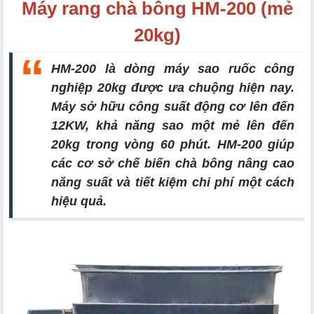
Máy rang chà bông HM-200 (mẻ
20kg)
HM-200 là dòng máy sao ruốc công
nghiệp 20kg được ưa chuộng hiện nay.
Máy sở hữu công suất động cơ lên đến
12KW, khả năng sao một mẻ lên đến
20kg trong vòng 60 phút. HM-200 giúp
các cơ sở chế biến chà bông nâng cao
năng suất và tiết kiệm chi phí một cách
hiệu quả.