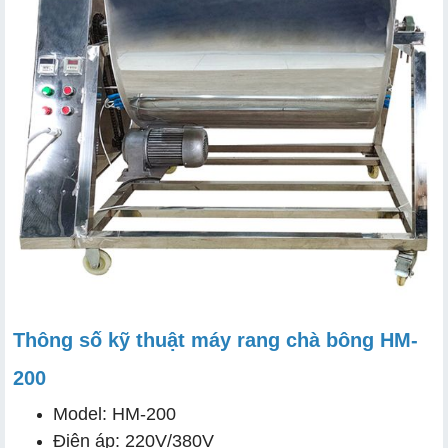
Thông số kỹ thuật máy rang chà bông HM-
200
Model: HM-200
Điện áp: 220V/380V