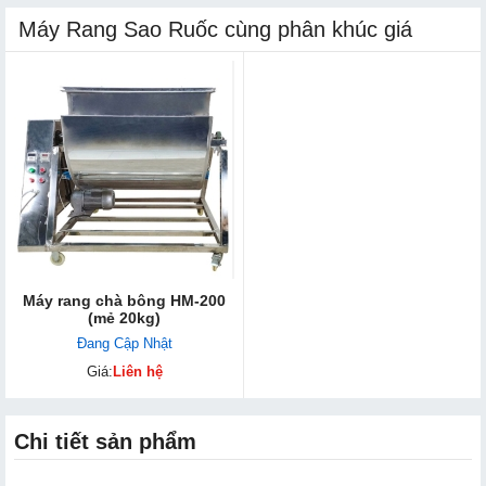
Máy Rang Sao Ruốc cùng phân khúc giá
Máy rang chà bông HM-200
(mẻ 20kg)
Đang Cập Nhật
Giá:
Liên hệ
Chi tiết sản phẩm