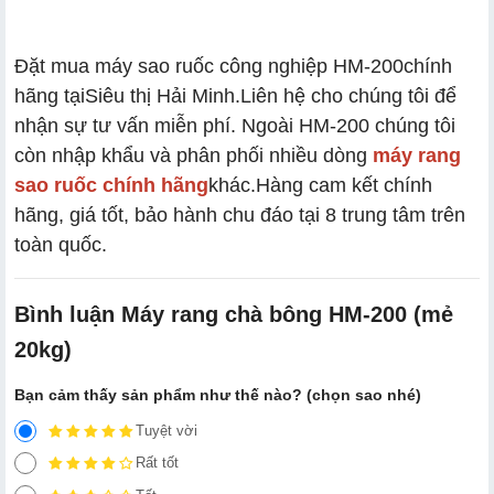
Đặt mua máy sao ruốc công nghiệp HM-200
chính
hãng tại
Siêu thị Hải Minh.
Liên hệ cho chúng tôi để
nhận sự tư vấn miễn phí. Ngoài HM-200 chúng tôi
còn nhập khẩu và phân phối nhiều dòng
máy rang
sao ruốc chính hãng
khác.
Hàng cam kết chính
hãng, giá tốt, bảo hành chu đáo tại 8 trung tâm trên
toàn quốc.
Bình luận Máy rang chà bông HM-200 (mẻ
20kg)
Bạn cảm thấy sản phẩm như thế nào? (chọn sao nhé)
Tuyệt vời
Rất tốt