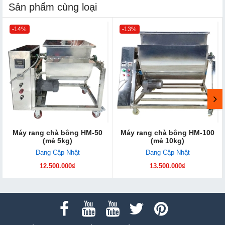
Sản phẩm cùng loại
-14%
-13%
Máy rang chà bông HM-50
Máy rang chà bông HM-100
(mẻ 5kg)
(mẻ 10kg)
Đang Cập Nhật
Đang Cập Nhật
12.500.000₫
13.500.000₫