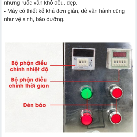
nhưng ruốc vẫn khô đều, đẹp.
- Máy có thiết kế khá đơn giản, dễ vận hành cũng
như vệ sinh, bảo dưỡng.