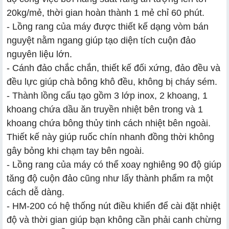
20kg/mẻ, thời gian hoàn thành 1 mẻ chỉ 60 phút.
- Lồng rang của máy được thiết kế dạng vòm bán
nguyệt nằm ngang giúp tạo diện tích cuộn đảo
nguyên liệu lớn.
- Cánh đảo chắc chắn, thiết kế đối xứng, đảo đều và
đều lực giúp chà bông khô đều, không bị cháy sém.
- Thành lồng cấu tạo gồm 3 lớp inox, 2 khoang, 1
khoang chứa dầu ăn truyền nhiệt bên trong và 1
khoang chứa bông thủy tinh cách nhiệt bên ngoài.
Thiết kế này giúp ruốc chín nhanh đồng thời không
gây bỏng khi chạm tay bên ngoài.
- Lồng rang của máy có thể xoay nghiêng 90 độ giúp
tăng độ cuộn đảo cũng như lấy thành phẩm ra một
cách dễ dàng.
- HM-200 có hệ thống nút điều khiển để cài đặt nhiệt
độ và thời gian giúp bạn không cần phải canh chừng