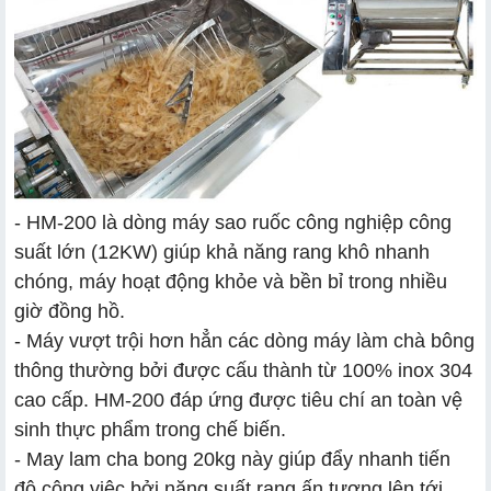
- HM-200 là dòng máy sao ruốc công nghiệp công
suất lớn (12KW) giúp khả năng rang khô nhanh
chóng, máy hoạt động khỏe và bền bỉ trong nhiều
giờ đồng hồ.
- Máy vượt trội hơn hẳn các dòng máy làm chà bông
thông thường bởi được cấu thành từ 100% inox 304
cao cấp. HM-200 đáp ứng được tiêu chí an toàn vệ
sinh thực phẩm trong chế biến.
- May lam cha bong 20kg này giúp đẩy nhanh tiến
độ công việc bởi năng suất rang ấn tượng lên tới