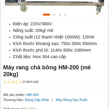
Điện áp: 220V/380V
Năng suất: 20kg/ mẻ
Công suất (12 thanh nhiệt 1000W): 12KW
Kích thước khoang sao: 750x 500x 550mm
Kích thước phủ bì: 1140x 800x 1080mm
Chất liệu: Inox 304 cao cấp
Máy rang chà bông HM-200 (mẻ
20kg)
(0 đánh giá)
Mã sản phẩm:
HM-200
Thương hiệu:
Đang Cập Nhật
|
Máy Rang Sao Ruốc
Tình trạng: