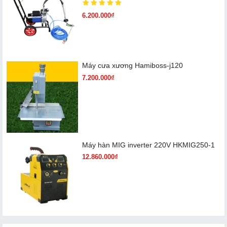
6.200.000₫
Máy cưa xương Hamiboss-j120
7.200.000₫
Máy hàn MIG inverter 220V HKMIG250-1
12.860.000₫