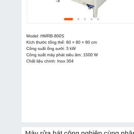
Model: HMRB-800S 
Kích thước tổng thể: 80 × 80 × 80 cm
Công suất ống sưởi: 3 kW
Công suất máy phát siêu âm: 1500 W
Chất liệu chính: Inox 304
Máy rửa bát công nghiệp cùng phâ