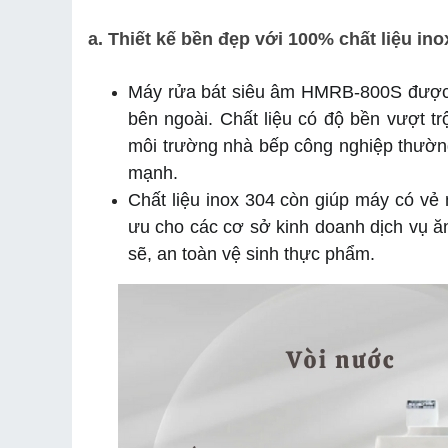
a. Thiết kế bền đẹp với 100% chất liệu in
Máy rửa bát siêu âm HMRB-800S được c
bên ngoài. Chất liệu có độ bền vượt tr
môi trường nhà bếp công nghiệp thường 
mạnh.
Chất liệu inox 304 còn giúp máy có vẻ n
ưu cho các cơ sở kinh doanh dịch vụ ă
sẽ, an toàn vệ sinh thực phẩm.