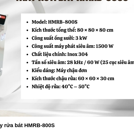
áy rửa bát HMRB-800S 