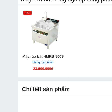
-4%
Máy rửa bát HMRB-800S
Đang cập nhật
23.900.000₫
Chi tiết sản phẩm