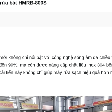
rửa bát HMRB-800S
cao cấp
00S
mới không chỉ nổi bật với công nghệ sóng âm đa chiều v
đến 99%, mà còn được nâng cấp chất liệu inox 304 bền
ải tiến này không chỉ giúp máy rửa sạch hiệu quả hơn 