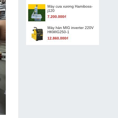
Máy cưa xương Hamiboss-
j120
7.200.000₫
Máy hàn MIG inverter 220V
HKMIG250-1
12.860.000₫