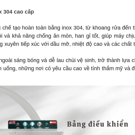
ox 304 cao cấp
hế tạo hoàn toàn bằng inox 304, từ khoang rửa đến t
ội và khả năng chống ăn mòn, han gỉ tốt, giúp máy chị
xuyên tiếp xúc với dầu mỡ, nhiệt độ cao và các chất t
goài sáng bóng và dễ lau chùi vệ sinh, trở thành lựa ch
n uống, những nơi có yêu cầu cao về tính thẩm mỹ và đ