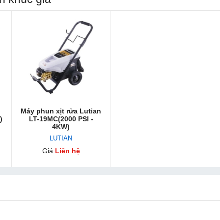
Máy phun xịt rửa Lutian
)
LT-19MC(2000 PSI -
4KW)
LUTIAN
Giá:
Liên hệ