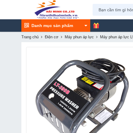
Danh mục sản phẩm
Trang chủ
Điện cơ
Máy phun áp lực
Máy phun áp lực 