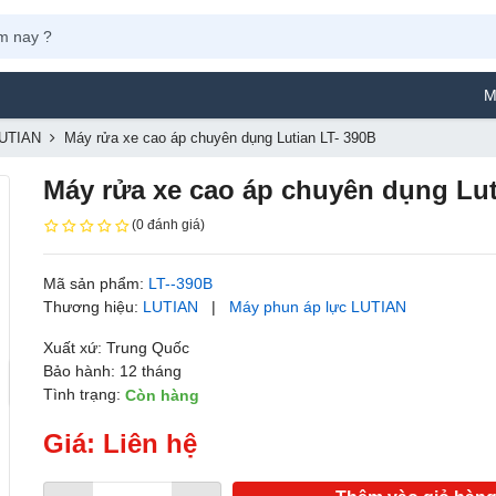
Máy Phu
LUTIAN
Máy rửa xe cao áp chuyên dụng Lutian LT- 390B
Máy rửa xe cao áp chuyên dụng Lut
(0 đánh giá)
Mã sản phẩm:
LT--390B
Thương hiệu:
LUTIAN
|
Máy phun áp lực LUTIAN
Xuất xứ: Trung Quốc
Bảo hành: 12 tháng
Tình trạng:
Còn hàng
Giá: Liên hệ