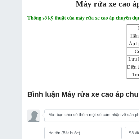
Máy rửa xe cao á
Thông số kỹ thuật của máy rửa xe cao áp chuyên d
Hãn
Áp l
Cô
Lưu 
Điện 
Trọ
Bình luận Máy rửa xe cao áp chu