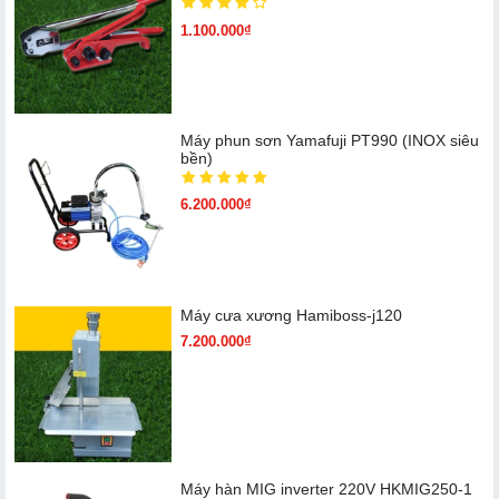
1.100.000₫
Máy phun sơn Yamafuji PT990 (INOX siêu
bền)
6.200.000₫
Máy cưa xương Hamiboss-j120
7.200.000₫
Máy hàn MIG inverter 220V HKMIG250-1