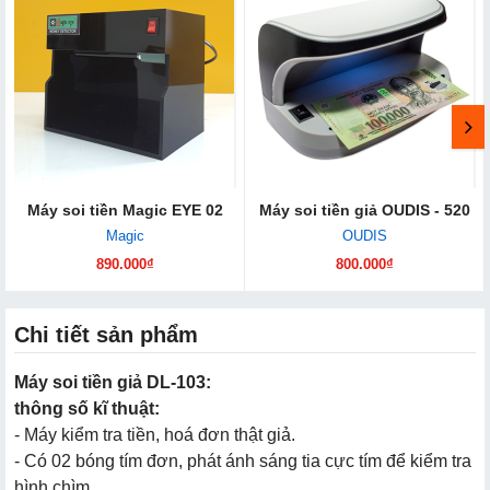
Máy soi tiền Magic EYE 02
Máy soi tiền giả OUDIS - 520
Magic
OUDIS
890.000₫
800.000₫
Chi tiết sản phẩm
Máy soi tiền giả DL-103:
thông số kĩ thuật:
- Máy kiểm tra tiền, hoá đơn thật giả.
- Có 02 bóng tím đơn, phát ánh sáng tia cực tím để kiểm tra
hình chìm.