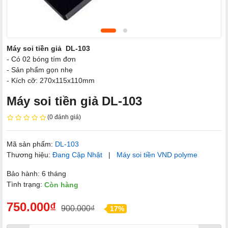
Máy soi tiền giả DL-103
- Có 02 bóng tím đơn
- Sản phẩm gọn nhẹ
- Kích cỡ: 270x115x110mm
Máy soi tiền giả DL-103
(0 đánh giá)
Mã sản phẩm:
DL-103
Thương hiệu:
Đang Cập Nhật
|
Máy soi tiền VND polyme
Bảo hành: 6 tháng
Tình trạng:
Còn hàng
750.000₫
900.000₫
17%