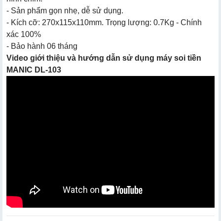
- Sản phẩm gọn nhẹ, dễ sử dụng.
- Kích cỡ: 270x115x110mm. Trọng lượng: 0.7Kg - Chính
xác 100%
- Bảo hành 06 tháng
Video giới thiệu và hướng dẫn sử dụng máy soi tiền
MANIC DL-103