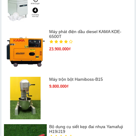
Máy phát điện dầu diesel KAMA KDE-
6500T
23.900.000₫
Máy trộn bột Hamiboss-B15
9.800.000₫
Bộ dụng cụ siết kẹp đai nhựa Yamafuji
H19/J19