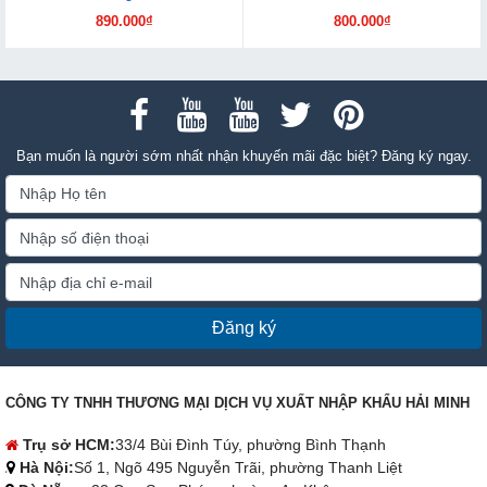
890.000₫
800.000₫
Bạn muốn là người sớm nhất nhận khuyến mãi đặc biệt? Đăng ký ngay.
Đăng ký
CÔNG TY TNHH THƯƠNG MẠI DỊCH VỤ XUẤT NHẬP KHẨU HẢI MINH
Trụ sở HCM:
33/4 Bùi Đình Túy, phường Bình Thạnh
Hà Nội:
Số 1, Ngõ 495 Nguyễn Trãi, phường Thanh Liệt