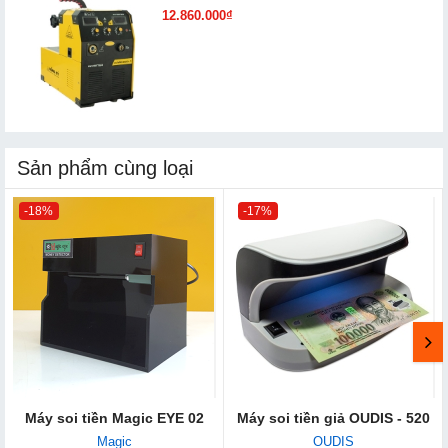
12.860.000₫
Sản phẩm cùng loại
-18%
-17%
Máy soi tiền Magic EYE 02
Máy soi tiền giả OUDIS - 520
Magic
OUDIS