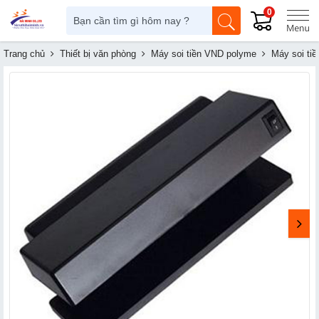
0
Trang chủ
Thiết bị văn phòng
Máy soi tiền VND polyme
Máy soi tiề