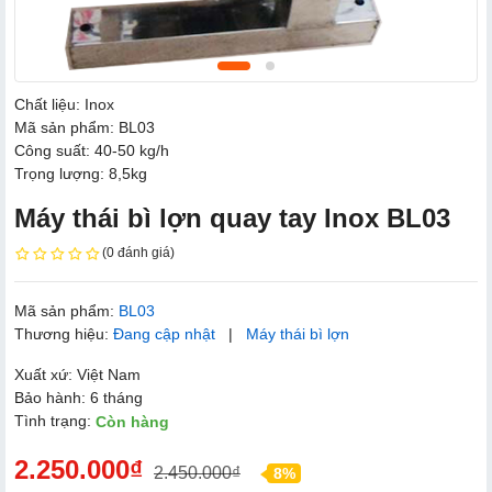
Chất liệu: Inox
Mã sản phẩm: BL03
Công suất: 40-50 kg/h
Trọng lượng: 8,5kg
Máy thái bì lợn quay tay Inox BL03
(0 đánh giá)
Mã sản phẩm:
BL03
Thương hiệu:
Đang cập nhật
|
Máy thái bì lợn
Xuất xứ: Việt Nam
Bảo hành: 6 tháng
Tình trạng:
Còn hàng
2.250.000₫
2.450.000₫
8%