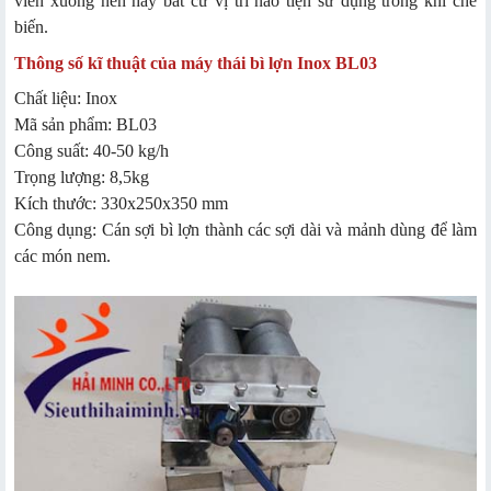
viễn xuống nền hay bất cứ vị trí nào tiện sử dụng trong khi chế
biến.
Thông số kĩ thuật của máy thái bì lợn Inox BL03
Chất liệu: Inox
Mã sản phẩm: BL03
Công suất: 40-50 kg/h
Trọng lượng: 8,5kg
Kích thước: 330x250x350 mm
Công dụng: Cán sợi bì lợn thành các sợi dài và mảnh dùng để làm
các món nem.