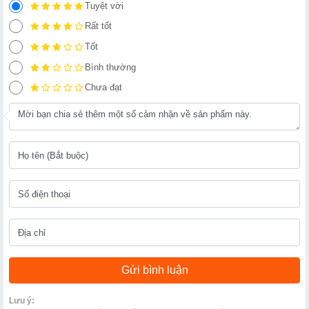
Tuyệt vời
Rất tốt
Tốt
Bình thường
Chưa đạt
Lưu ý: