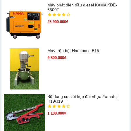
Máy phát điện dầu diesel KAMA KDE-
6500T
23.900.000₫
Máy trộn bột Hamiboss-B15
9.800.000₫
Bộ dụng cụ siết kẹp đai nhựa Yamafuji
H19/J19
1.100.000₫