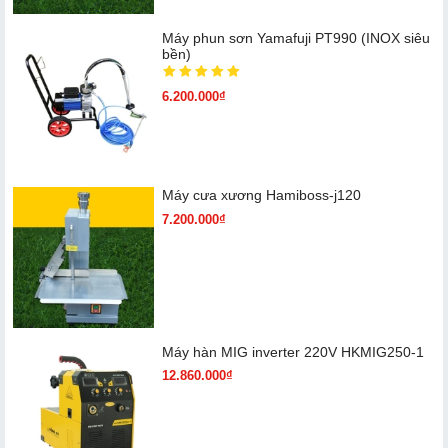
Máy phun sơn Yamafuji PT990 (INOX siêu
bền)
6.200.000₫
Máy cưa xương Hamiboss-j120
7.200.000₫
Máy hàn MIG inverter 220V HKMIG250-1
12.860.000₫