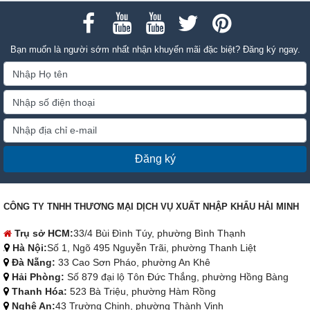
Bạn muốn là người sớm nhất nhận khuyến mãi đặc biệt? Đăng ký ngay.
Đăng ký
CÔNG TY TNHH THƯƠNG MẠI DỊCH VỤ XUẤT NHẬP KHẨU HẢI MINH
Trụ sở HCM:
33/4 Bùi Đình Túy, phường Bình Thạnh
Hà Nội:
Số 1, Ngõ 495 Nguyễn Trãi, phường Thanh Liệt
Đà Nẵng:
33 Cao Sơn Pháo, phường An Khê
Hải Phòng:
Số 879 đại lộ Tôn Đức Thắng, phường Hồng Bàng
Thanh Hóa:
523 Bà Triệu, phường Hàm Rồng
Nghệ An:
43 Trường Chinh, phường Thành Vinh