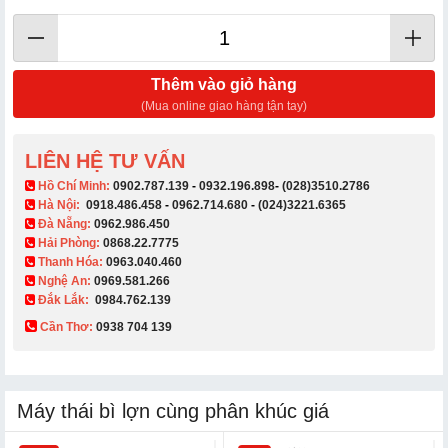
Thêm vào giỏ hàng
(Mua online giao hàng tận tay)
LIÊN HỆ TƯ VẤN
​ Hồ Chí Minh:
0902.787.139
-
0932.196.898
-
(028)3510.2786
Hà Nội:
0918.486.458
-
0962.714.680
-
(024)3221.6365
Đà Nẵng:
0962.986.450
Hải Phòng:
0868.22.7775
Thanh Hóa:
0963.040.460
Nghệ An:
0969.581.266
Đắk Lắk:
0984.762.139
Cần Thơ:
0938 704 139​
Máy thái bì lợn cùng phân khúc giá