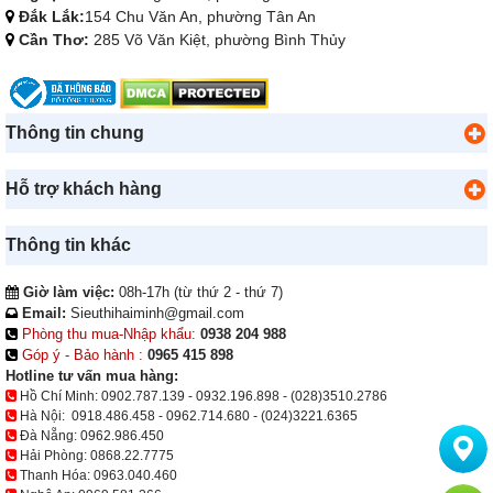
Đắk Lắk:
154 Chu Văn An, phường Tân An
Cần Thơ:
285 Võ Văn Kiệt, phường Bình Thủy
Thông tin chung
Hỗ trợ khách hàng
Thông tin khác
Giờ làm việc:
08h-17h (từ thứ 2 - thứ 7)
Email:
Sieuthihaiminh@gmail.com
Phòng thu mua-Nhập khẩu:
0938 204 988
Góp ý - Bảo hành :
0965 415 898
Hotline tư vấn mua hàng:
Hồ Chí Minh:
0902.787.139
-
0932.196.898
-
(028)3510.2786
Hà Nội:
0918.486.458
-
0962.714.680
-
(024)3221.6365
Đà Nẵng:
0962.986.450
Hải Phòng:
0868.22.7775
Thanh Hóa:
0963.040.460