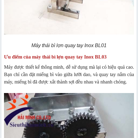
Máy thái bì lợn quay tay Inox BL01
Ưu điểm của máy thái bì lợn quay tay Inox BL03
Máy được thiết kế thông minh, dễ sử dụng mà lại có hiệu quả cao.
Bạn chỉ cần đặt miếng bì vào giữa lưỡi dao, và quay tay nắm của
máy, miếng bì đã được xắt thành sợi đều nhau và nhanh chóng.