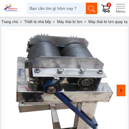
0
Trang chủ
Thiết bị nhà bếp
Máy thái bì lợn
Máy thái bì lợn quay ta