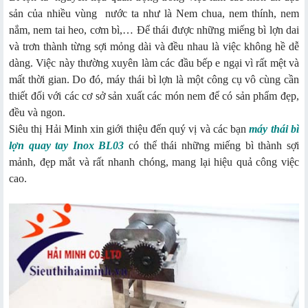
sản của nhiều vùng nước ta như là Nem chua, nem thính, nem
nắm, nem tai heo, cơm bì,… Để thái được những miếng bì lợn dai
và trơn thành từng sợi mỏng dài và đều nhau là việc không hề dễ
dàng. Việc này thường xuyên làm các đầu bếp e ngại vì rất mệt và
mất thời gian. Do đó, máy thái bì lợn là một công cụ vô cùng cần
thiết đối với các cơ sở sản xuất các món nem để có sản phẩm đẹp,
đều và ngon.
Siêu thị Hải Minh xin giới thiệu đến quý vị và các bạn
máy thái bì
lợn quay tay Inox BL03
có thể thái những miếng bì thành sợi
mảnh, đẹp mắt và rất nhanh chóng, mang lại hiệu quả công việc
cao.