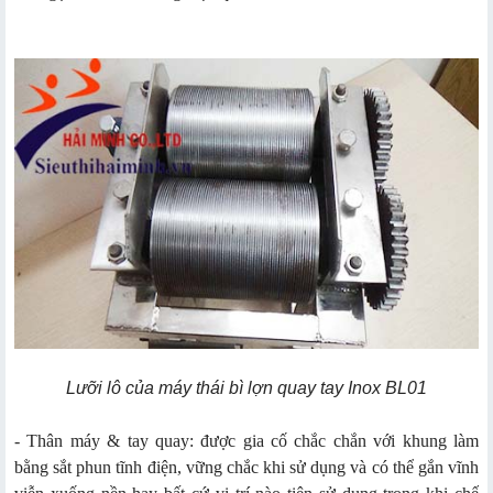
Lưỡi lô của máy thái bì lợn quay tay Inox BL01
- Thân máy & tay quay: được gia cố chắc chắn với khung làm
bằng sắt phun tĩnh điện, vững chắc khi sử dụng và có thể gắn vĩnh