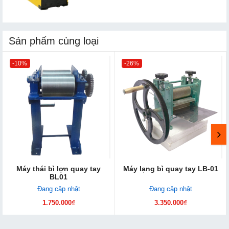
Sản phẩm cùng loại
-10%
-26%
Máy thái bì lợn quay tay
Máy lạng bì quay tay LB-01
BL01
Đang cập nhật
Đang cập nhật
1.750.000₫
3.350.000₫