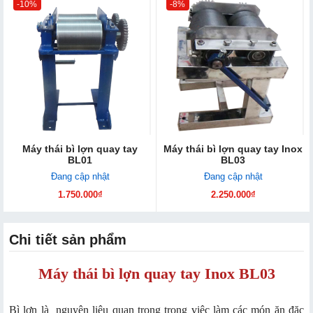
-10%
-8%
Máy thái bì lợn quay tay
Máy thái bì lợn quay tay Inox
BL01
BL03
Đang cập nhật
Đang cập nhật
1.750.000₫
2.250.000₫
Chi tiết sản phẩm
Máy thái bì lợn quay tay Inox BL03
Bì lợn là nguyên liệu quan trọng trong việc làm các món ăn đặc