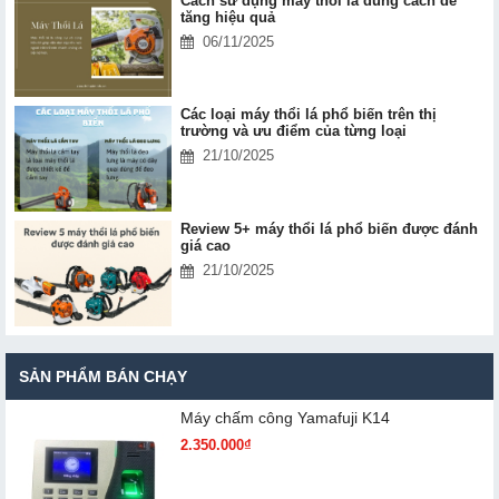
Cách sử dụng máy thổi lá đúng cách để
tăng hiệu quả
06/11/2025
Các loại máy thổi lá phổ biến trên thị
trường và ưu điểm của từng loại
21/10/2025
Review 5+ máy thổi lá phổ biến được đánh
giá cao
21/10/2025
SẢN PHẨM BÁN CHẠY
Máy chấm cô​ng Yamafuji K14
2.350.000₫