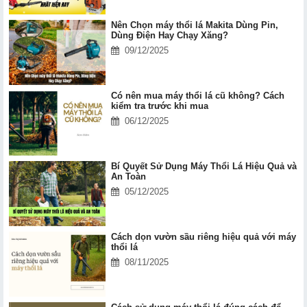
Nên Chọn máy thổi lá Makita Dùng Pin,
Dùng Điện Hay Chạy Xăng?
09/12/2025
Có nên mua máy thổi lá cũ không? Cách
kiểm tra trước khi mua
06/12/2025
Bí Quyết Sử Dụng Máy Thổi Lá Hiệu Quả và
An Toàn
05/12/2025
Cách dọn vườn sầu riêng hiệu quả với máy
thổi lá
08/11/2025