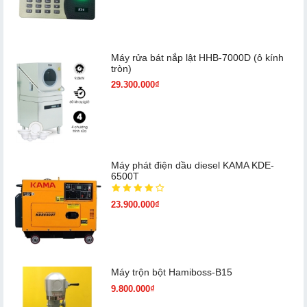
Máy rửa bát nắp lật HHB-7000D (ô kính
tròn)
29.300.000₫
Máy phát điện dầu diesel KAMA KDE-
6500T
23.900.000₫
Máy trộn bột Hamiboss-B15
9.800.000₫