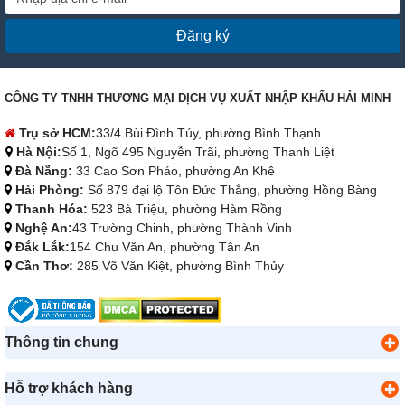
Đăng ký
CÔNG TY TNHH THƯƠNG MẠI DỊCH VỤ XUẤT NHẬP KHẨU HẢI MINH
Trụ sở HCM:
33/4 Bùi Đình Túy, phường Bình Thạnh
Hà Nội:
Số 1, Ngõ 495 Nguyễn Trãi, phường Thanh Liệt
Đà Nẵng:
33 Cao Sơn Pháo, phường An Khê
Hải Phòng:
Số 879 đại lộ Tôn Đức Thắng, phường Hồng Bàng
Thanh Hóa:
523 Bà Triệu, phường Hàm Rồng
Nghệ An:
43 Trường Chinh, phường Thành Vinh
Đắk Lắk:
154 Chu Văn An, phường Tân An
Cần Thơ:
285 Võ Văn Kiệt, phường Bình Thủy
Thông tin chung
Hỗ trợ khách hàng