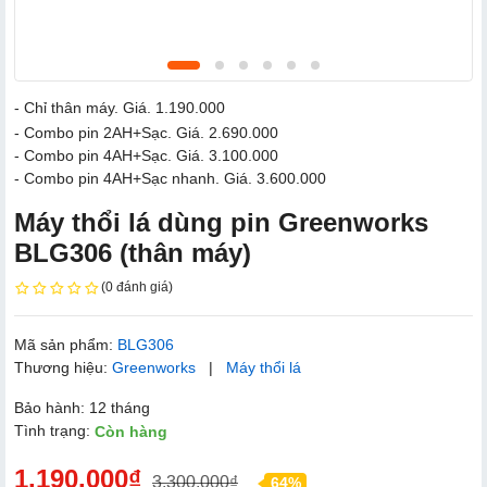
- Chỉ thân máy. Giá. 1.190.000
- Combo pin 2AH+Sạc. Giá. 2.690.000
- Combo pin 4AH+Sạc. Giá. 3.100.000
- Combo pin 4AH+Sạc nhanh. Giá. 3.600.000
Máy thổi lá dùng pin Greenworks
BLG306 (thân máy)
(0 đánh giá)
Mã sản phẩm:
BLG306
Thương hiệu:
Greenworks
|
Máy thổi lá
Bảo hành: 12 tháng
Tình trạng:
Còn hàng
1.190.000₫
3.300.000₫
64%