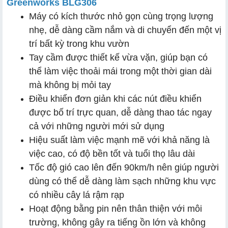
Greenworks BLG306
Máy có kích thước nhỏ gọn cùng trọng lượng
nhẹ, dễ dàng cầm nắm và di chuyển đến một vị
trí bất kỳ trong khu vườn
Tay cầm được thiết kế vừa vặn, giúp bạn có
thể làm việc thoải mái trong một thời gian dài
mà không bị mỏi tay
Điều khiển đơn giản khi các nút điều khiển
được bố trí trực quan, dễ dàng thao tác ngay
cả với những người mới sử dụng
Hiệu suất làm việc mạnh mẽ với khả năng là
việc cao, có độ bền tốt và tuổi thọ lâu dài
Tốc độ gió cao lên đến 90km/h nên giúp người
dùng có thể dễ dàng làm sạch những khu vực
có nhiều cây lá rậm rạp
Hoạt động bằng pin nên thân thiện với môi
trường, không gây ra tiếng ồn lớn và không