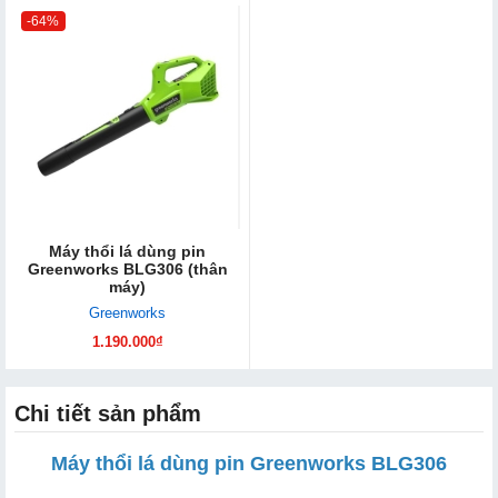
-64%
Máy thổi lá dùng pin
Greenworks BLG306 (thân
máy)
Greenworks
1.190.000₫
Chi tiết sản phẩm
Máy thổi lá dùng pin Greenworks BLG306