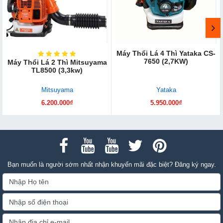
Máy Thổi Lá 4 Thì Yataka CS-
7650 (2,7KW)
Máy Thổi Lá 2 Thì Mitsuyama
TL8500 (3,3kw)
Mitsuyama
Yataka
6.200.000₫
5.950.000₫
Bạn muốn là người sớm nhất nhận khuyến mãi đặc biệt? Đăng ký ngay.