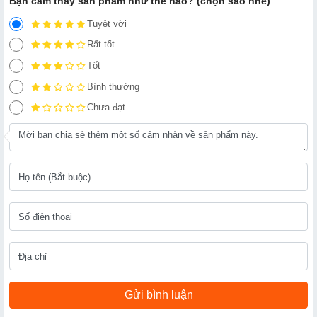
Bạn cảm thấy sản phẩm như thế nào? (chọn sao nhé)
Tuyệt vời
Rất tốt
Tốt
Bình thường
Chưa đạt